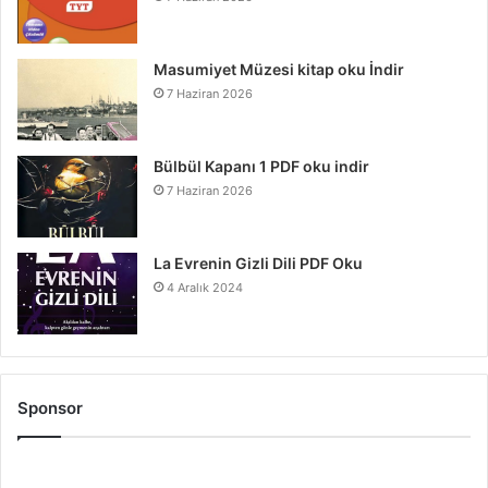
Masumiyet Müzesi kitap oku İndir
7 Haziran 2026
Bülbül Kapanı 1 PDF oku indir
7 Haziran 2026
La Evrenin Gizli Dili PDF Oku
4 Aralık 2024
Sponsor