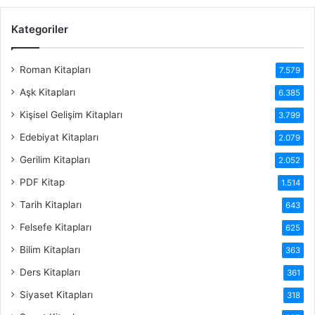
Kategoriler
Roman Kitapları
7.579
Aşk Kitapları
6.385
Kişisel Gelişim Kitapları
3.799
Edebiyat Kitapları
2.079
Gerilim Kitapları
2.052
PDF Kitap
1.514
Tarih Kitapları
643
Felsefe Kitapları
625
Bilim Kitapları
363
Ders Kitapları
361
Siyaset Kitapları
318