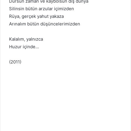
Dursun zaman ve kaybolsun dış dünya
Silinsin bütün arzular içimizden
Rüya, gerçek yahut yakaza
Arınalım bütün düşüncelerimizden
Kalalım, yalnızca
Huzur içinde…
(2011)