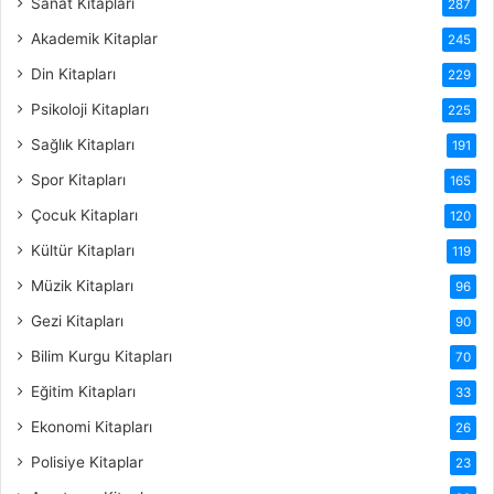
Sanat Kitapları
287
Akademik Kitaplar
245
Din Kitapları
229
Psikoloji Kitapları
225
Sağlık Kitapları
191
Spor Kitapları
165
Çocuk Kitapları
120
Kültür Kitapları
119
Müzik Kitapları
96
Gezi Kitapları
90
Bilim Kurgu Kitapları
70
Eğitim Kitapları
33
Ekonomi Kitapları
26
Polisiye Kitaplar
23