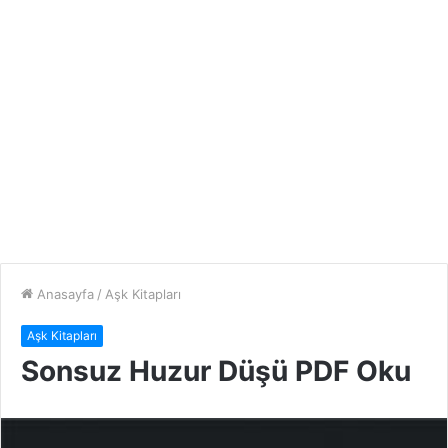
Anasayfa
/
Aşk Kitapları
Aşk Kitapları
Sonsuz Huzur Düşü PDF Oku