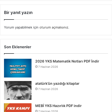
Bir yanıt yazın
Yorum yapabilmek için
oturum açmalısınız
.
Son Eklenenler
2026 YKS Matematik Notları PDF İndir
7 Haziran 2026
atatürk’ün yazdığı kitaplar
7 Haziran 2026
MEBİ YKS Hazırlık PDF indir
7 Haziran 2026