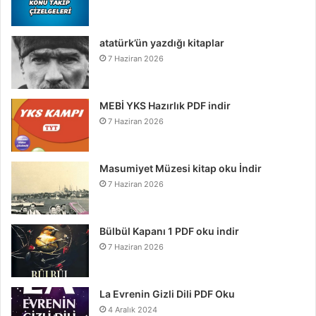
atatürk’ün yazdığı kitaplar
7 Haziran 2026
MEBİ YKS Hazırlık PDF indir
7 Haziran 2026
Masumiyet Müzesi kitap oku İndir
7 Haziran 2026
Bülbül Kapanı 1 PDF oku indir
7 Haziran 2026
La Evrenin Gizli Dili PDF Oku
4 Aralık 2024