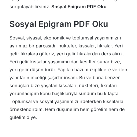
sorgulayabilirsiniz.
Sosyal Epigram PDF Oku
.
Sosyal Epigram PDF Oku
Sosyal, siyasal, ekonomik ve toplumsal yaşamımızın
ayrılmaz bir parçasıdır nükteler, kıssalar, fıkralar. Yeri
gelir fıkralara güleriz, yeri gelir fıkralardan ders alırız.
Yeri gelir kıssalar yaşamımızdan kesitler sunar bize,
yeri gelir düşündürür. Yapılan bazı muzipliklere verilen
yanıtların inceliği şaşırtır insanı. Bu ve buna benzer
sonuçları bize yaşatan kıssaları, nükteleri, fıkraları
yorumladığım konu başlıklarıyla sundum bu kitapta.
Toplumsal ve sosyal yaşamımızı irdelerken kıssalarla
örneklendirdim. Hem düşünelim hem görelim hem de
gülelim diye.