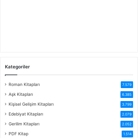
Kategoriler
Roman Kitapları
7.579
Aşk Kitapları
6.385
Kişisel Gelişim Kitapları
3.799
Edebiyat Kitapları
2.079
Gerilim Kitapları
2.052
PDF Kitap
1.514