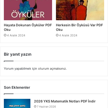
Hayata Dokunan Öyküler PDF
Herkesin Bir Öyküsü Var PDF
Oku
Oku
4 Aralık 2024
4 Aralık 2024
Bir yanıt yazın
Yorum yapabilmek için
oturum açmalısınız
.
Son Eklenenler
2026 YKS Matematik Notları PDF İndir
7 Haziran 2026