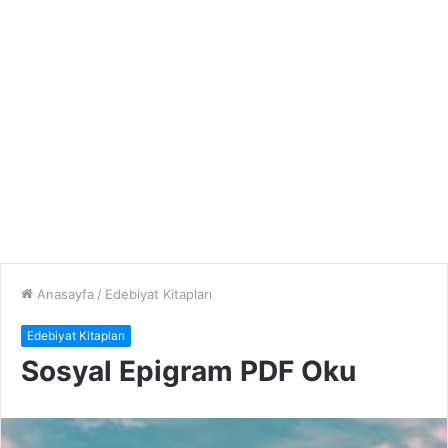
Anasayfa
/
Edebiyat Kitapları
Edebiyat Kitapları
Sosyal Epigram PDF Oku