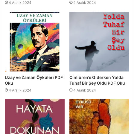
4 Aralık 2024
4 Aralık 2024
Uzay ve Zaman Öyküleri PDF
Cinliören’e Giderken Yolda
Oku
Tuhaf Bir Şey Oldu PDF Oku
4 Aralık 2024
4 Aralık 2024