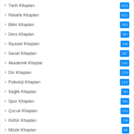
Tarih Kitapları
643
Felsefe Kitapları
625
Bilim Kitapları
363
Ders Kitapları
361
Siyaset Kitapları
318
Sanat Kitapları
287
Akademik Kitaplar
245
Din Kitapları
229
Psikoloji Kitapları
225
Sağlık Kitapları
191
Spor Kitapları
165
Çocuk Kitapları
120
Kültür Kitapları
119
Müzik Kitapları
96