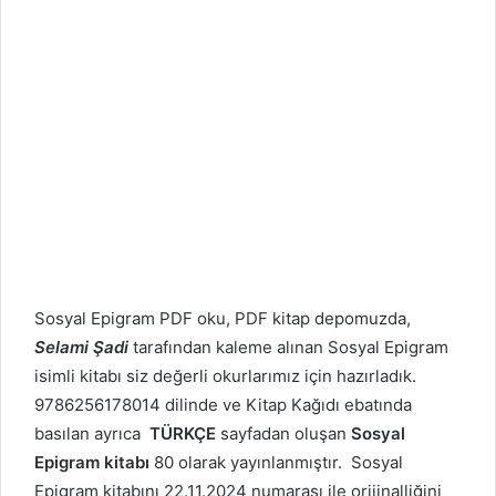
Sosyal Epigram PDF oku, PDF kitap depomuzda,
Selami Şadi
tarafından kaleme alınan Sosyal Epigram
isimli kitabı siz değerli okurlarımız için hazırladık.
9786256178014 dilinde ve Kitap Kağıdı ebatında
basılan ayrıca
TÜRKÇE
sayfadan oluşan
Sosyal
Epigram kitabı
80 olarak yayınlanmıştır. Sosyal
Epigram kitabını 22.11.2024 numarası ile orijinalliğini