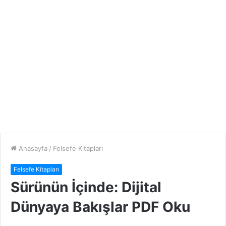
Anasayfa
/
Felsefe Kitapları
Felsefe Kitapları
Sürünün İçinde: Dijital
Dünyaya Bakışlar PDF Oku