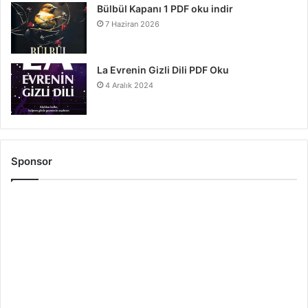
Bülbül Kapanı 1 PDF oku indir
7 Haziran 2026
La Evrenin Gizli Dili PDF Oku
4 Aralık 2024
Sponsor