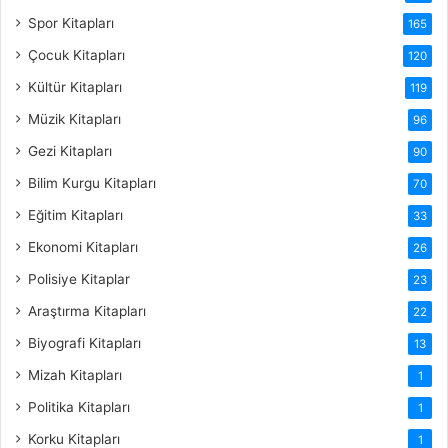
Spor Kitapları
165
Çocuk Kitapları
120
Kültür Kitapları
119
Müzik Kitapları
96
Gezi Kitapları
90
Bilim Kurgu Kitapları
70
Eğitim Kitapları
33
Ekonomi Kitapları
26
Polisiye Kitaplar
23
Araştırma Kitapları
22
Biyografi Kitapları
13
Mizah Kitapları
1
Politika Kitapları
1
Korku Kitapları
1