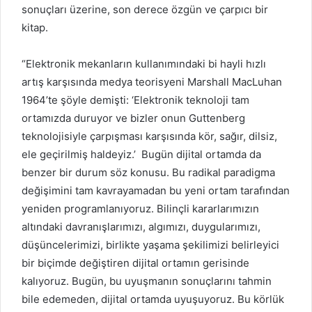
sonuçları üzerine, son derece özgün ve çarpıcı bir
kitap.
“Elektronik mekanların kullanımındaki bi hayli hızlı
artış karşısında medya teorisyeni Marshall MacLuhan
1964’te şöyle demişti: ‘Elektronik teknoloji tam
ortamızda duruyor ve bizler onun Guttenberg
teknolojisiyle çarpışması karşısında kör, sağır, dilsiz,
ele geçirilmiş haldeyiz.’ Bugün dijital ortamda da
benzer bir durum söz konusu. Bu radikal paradigma
değişimini tam kavrayamadan bu yeni ortam tarafından
yeniden programlanıyoruz. Bilinçli kararlarımızın
altındaki davranışlarımızı, algımızı, duygularımızı,
düşüncelerimizi, birlikte yaşama şekilimizi belirleyici
bir biçimde değiştiren dijital ortamın gerisinde
kalıyoruz. Bugün, bu uyuşmanın sonuçlarını tahmin
bile edemeden, dijital ortamda uyuşuyoruz. Bu körlük