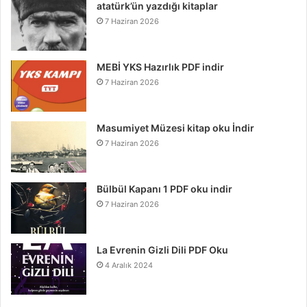
atatürk’ün yazdığı kitaplar
7 Haziran 2026
MEBİ YKS Hazırlık PDF indir
7 Haziran 2026
Masumiyet Müzesi kitap oku İndir
7 Haziran 2026
Bülbül Kapanı 1 PDF oku indir
7 Haziran 2026
La Evrenin Gizli Dili PDF Oku
4 Aralık 2024