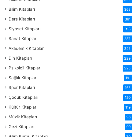
Bilim Kitapları
363
Ders Kitapları
361
Siyaset Kitapları
318
Sanat Kitapları
287
Akademik Kitaplar
245
Din Kitapları
229
Psikoloji Kitapları
225
Sağlık Kitapları
191
Spor Kitapları
165
Çocuk Kitapları
120
Kültür Kitapları
119
Müzik Kitapları
96
Gezi Kitapları
90
Bilim Kurgu Kitapları
70