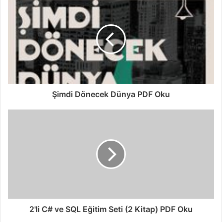
Şimdi Dönecek Dünya PDF Oku
2'li C# ve SQL Eğitim Seti (2 Kitap) PDF Oku