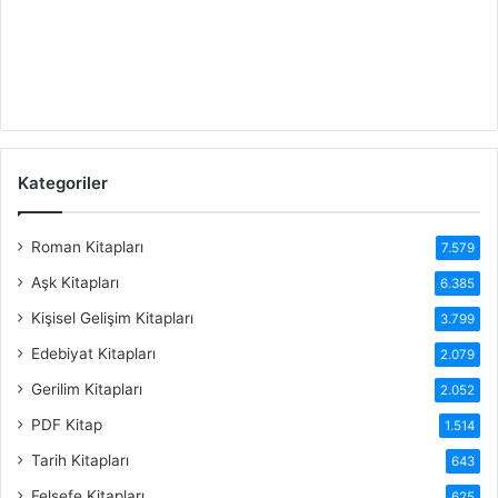
Kategoriler
Roman Kitapları
7.579
Aşk Kitapları
6.385
Kişisel Gelişim Kitapları
3.799
Edebiyat Kitapları
2.079
Gerilim Kitapları
2.052
PDF Kitap
1.514
Tarih Kitapları
643
Felsefe Kitapları
625