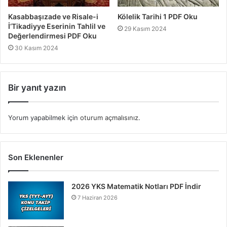
Kasabbaşızade ve Risale-i
Kölelik Tarihi 1 PDF Oku
İ‘Tikadiyye Eserinin Tahlil ve
29 Kasım 2024
Değerlendirmesi PDF Oku
30 Kasım 2024
Bir yanıt yazın
Yorum yapabilmek için
oturum açmalısınız
.
Son Eklenenler
2026 YKS Matematik Notları PDF İndir
7 Haziran 2026