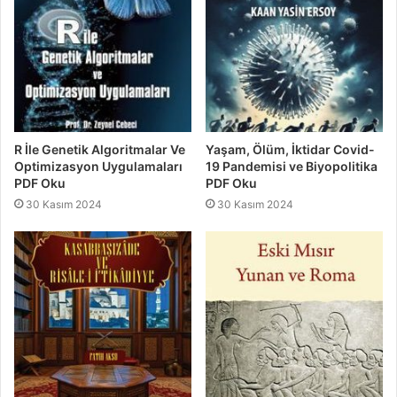
R İle Genetik Algoritmalar Ve
Yaşam, Ölüm, İktidar Covid-
Optimizasyon Uygulamaları
19 Pandemisi ve Biyopolitika
PDF Oku
PDF Oku
30 Kasım 2024
30 Kasım 2024