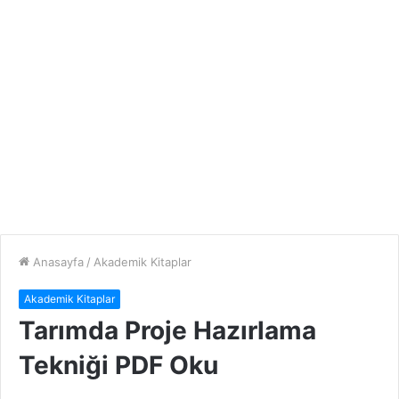
Anasayfa
/
Akademik Kitaplar
Akademik Kitaplar
Tarımda Proje Hazırlama
Tekniği PDF Oku