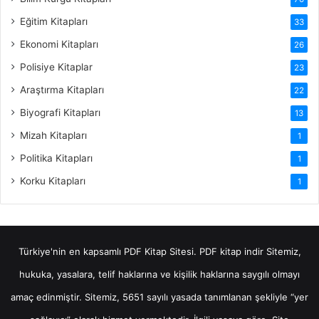
Eğitim Kitapları
33
Ekonomi Kitapları
26
Polisiye Kitaplar
23
Araştırma Kitapları
22
Biyografi Kitapları
13
Mizah Kitapları
1
Politika Kitapları
1
Korku Kitapları
1
Türkiye'nin en kapsamlı PDF Kitap Sitesi.
PDF kitap indir
Sitemiz,
hukuka, yasalara, telif haklarına ve kişilik haklarına saygılı olmayı
amaç edinmiştir. Sitemiz, 5651 sayılı yasada tanımlanan şekliyle “yer