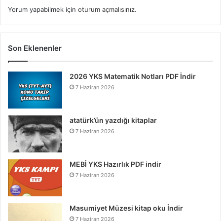
Yorum yapabilmek için
oturum açmalısınız
.
Son Eklenenler
2026 YKS Matematik Notları PDF İndir
7 Haziran 2026
atatürk’ün yazdığı kitaplar
7 Haziran 2026
MEBİ YKS Hazırlık PDF indir
7 Haziran 2026
Masumiyet Müzesi kitap oku İndir
7 Haziran 2026