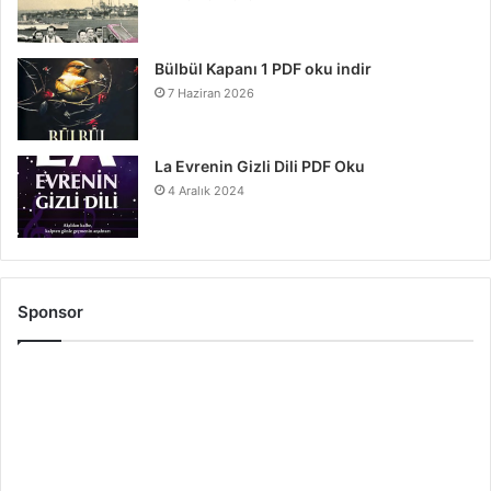
Bülbül Kapanı 1 PDF oku indir
7 Haziran 2026
La Evrenin Gizli Dili PDF Oku
4 Aralık 2024
Sponsor