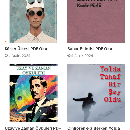
Körler Ülkesi PDF Oku
Bahar Esintisi PDF Oku
4 Aralık 2024
4 Aralık 2024
Uzay ve Zaman Öyküleri PDF
Cinliören’e Giderken Yolda