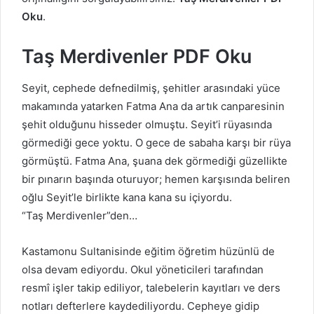
Oku
.
Taş Merdivenler PDF Oku
Seyit, cephede defnedilmiş, şehitler arasındaki yüce
makamında yatarken Fatma Ana da artık canparesinin
şehit olduğunu hisseder olmuştu. Seyit’i rüyasında
görmediği gece yoktu. O gece de sabaha karşı bir rüya
görmüştü. Fatma Ana, şuana dek görmediği güzellikte
bir pınarın başında oturuyor; hemen karşısında beliren
oğlu Seyit’le birlikte kana kana su içiyordu.
“Taş Merdivenler”den…
Kastamonu Sultanisinde eğitim öğretim hüzünlü de
olsa devam ediyordu. Okul yöneticileri tarafından
resmî işler takip ediliyor, talebelerin kayıtları ve ders
notları defterlere kaydediliyordu. Cepheye gidip