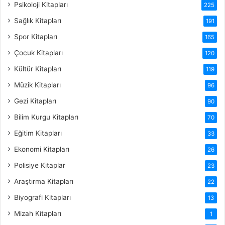
Psikoloji Kitapları
225
Sağlık Kitapları
191
Spor Kitapları
165
Çocuk Kitapları
120
Kültür Kitapları
119
Müzik Kitapları
96
Gezi Kitapları
90
Bilim Kurgu Kitapları
70
Eğitim Kitapları
33
Ekonomi Kitapları
26
Polisiye Kitaplar
23
Araştırma Kitapları
22
Biyografi Kitapları
13
Mizah Kitapları
1