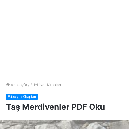
Anasayfa
/
Edebiyat Kitapları
Edebiyat Kitapları
Taş Merdivenler PDF Oku