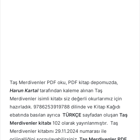
Taş Merdivenler PDF oku, PDF kitap depomuzda,
Harun Kartal
tarafından kaleme alınan Taş
Merdivenler isimli kitabı siz değerli okurlarımız için
hazırladık. 9786253919788 dilinde ve Kitap Kağıdı
ebatında basılan ayrıca
TÜRKÇE
sayfadan oluşan
Taş
Merdivenler kitabı
102 olarak yayınlanmıştır. Taş
Merdivenler kitabını 29.11.2024 numarası ile
orijinalliğini sorgulayabilirsiniz.
Taş Merdivenler PDF