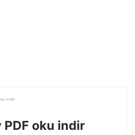
ku indir
 PDF oku indir