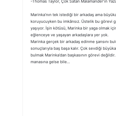
-Thomas Taylor, Çok Satan
Malamander
’in Yaz
Marinka’nın tek istediği bir arkadaş ama büyüka
koruyucuyken bu imkânsız. Üstelik bu görevi gi
yaşıyor. İşin kötüsü, Marinka bir yaga olmak içi
eğlenceye ve yaşayan arkadaşlara yer yok.
Marinka gerçek bir arkadaş edinme şansını buld
sonuçlarıyla baş başa kalır. Çok sevdiği büyük
bulmak Marinka’dan başkasının görevi değildir.
manasına gelse bile…