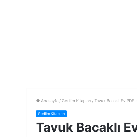
Anasayfa
/
Gerilim Kitapları
/
Tavuk Bacaklı Ev PDF o
Gerilim Kitapları
Tavuk Bacaklı Ev