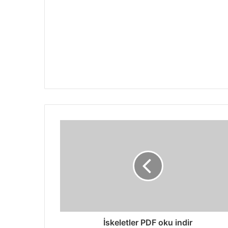
İskeletler PDF oku indir