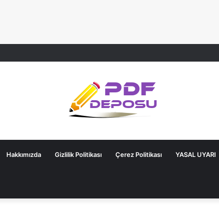
Hakkımızda
Gizlilik Politikası
Çerez Politikası
YASAL UYARI