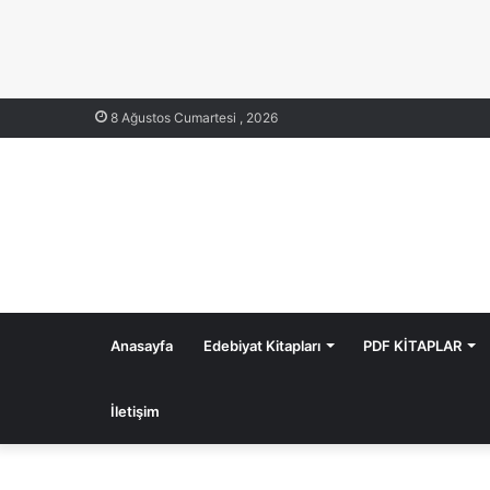
8 Ağustos Cumartesi , 2026
Anasayfa
Edebiyat Kitapları
PDF KİTAPLAR
İletişim