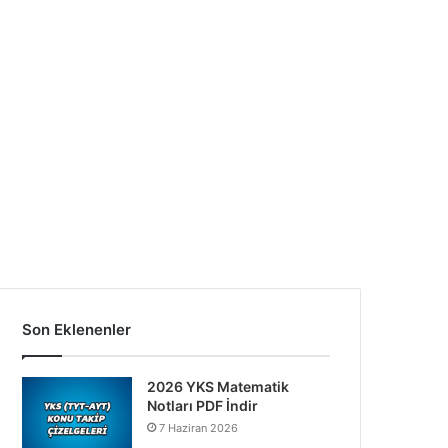
Son Eklenenler
2026 YKS Matematik
Notları PDF İndir
7 Haziran 2026