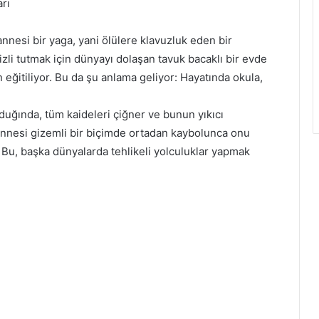
arı
nnesi bir yaga, yani ölülere klavuzluk eden bir
zli tutmak için dünyayı dolaşan tavuk bacaklı bir evde
n eğitiliyor. Bu da şu anlama geliyor: Hayatında okula,
uğında, tüm kaideleri çiğner ve bunun yıkıcı
annesi gizemli bir biçimde ortadan kaybolunca onu
 Bu, başka dünyalarda tehlikeli yolculuklar yapmak