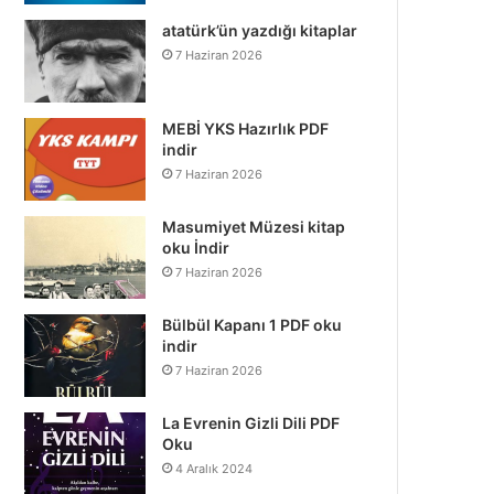
atatürk’ün yazdığı kitaplar
7 Haziran 2026
MEBİ YKS Hazırlık PDF
indir
7 Haziran 2026
Masumiyet Müzesi kitap
oku İndir
7 Haziran 2026
Bülbül Kapanı 1 PDF oku
indir
7 Haziran 2026
La Evrenin Gizli Dili PDF
Oku
4 Aralık 2024