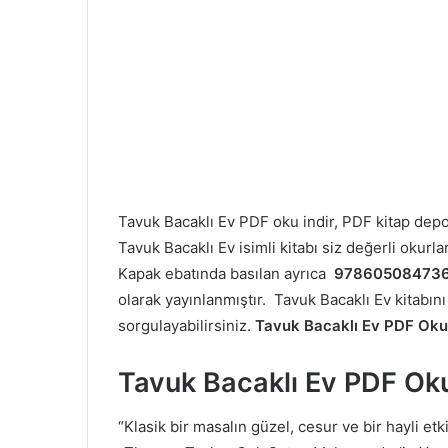
Tavuk Bacaklı Ev PDF oku indir, PDF kitap de
Tavuk Bacaklı Ev isimli kitabı siz değerli okurl
Kapak ebatında basılan ayrıca
97860508473
olarak yayınlanmıştır. Tavuk Bacaklı Ev kitabını
sorgulayabilirsiniz.
Tavuk Bacaklı Ev PDF Oku
Tavuk Bacaklı Ev PDF Ok
“Klasik bir masalın güzel, cesur ve bir hayli etk