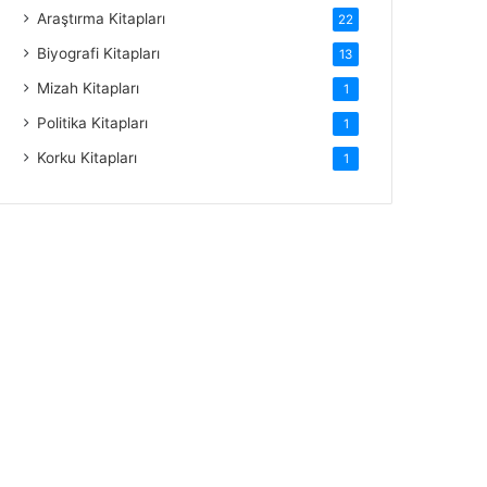
Araştırma Kitapları
22
Biyografi Kitapları
13
Mizah Kitapları
1
Politika Kitapları
1
Korku Kitapları
1