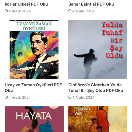
Körler Ülkesi PDF Oku
Bahar Esintisi PDF Oku
4 Aralık 2024
4 Aralık 2024
Uzay ve Zaman Öyküleri PDF
Cinliören’e Giderken Yolda
Oku
Tuhaf Bir Şey Oldu PDF Oku
4 Aralık 2024
4 Aralık 2024