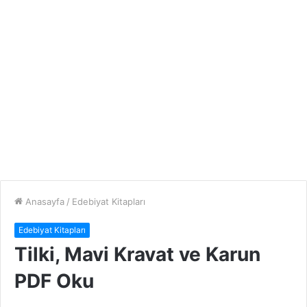
Anasayfa
/
Edebiyat Kitapları
Edebiyat Kitapları
Tilki, Mavi Kravat ve Karun
PDF Oku