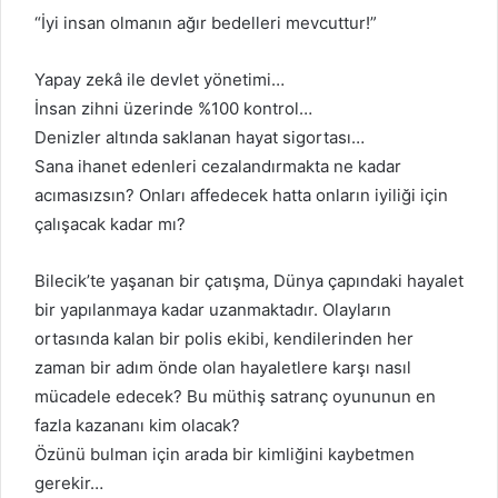
“İyi insan olmanın ağır bedelleri mevcuttur!”
Yapay zekâ ile devlet yönetimi…
İnsan zihni üzerinde %100 kontrol…
Denizler altında saklanan hayat sigortası…
Sana ihanet edenleri cezalandırmakta ne kadar
acımasızsın? Onları affedecek hatta onların iyiliği için
çalışacak kadar mı?
Bilecik’te yaşanan bir çatışma, Dünya çapındaki hayalet
bir yapılanmaya kadar uzanmaktadır. Olayların
ortasında kalan bir polis ekibi, kendilerinden her
zaman bir adım önde olan hayaletlere karşı nasıl
mücadele edecek? Bu müthiş satranç oyununun en
fazla kazananı kim olacak?
Özünü bulman için arada bir kimliğini kaybetmen
gerekir…