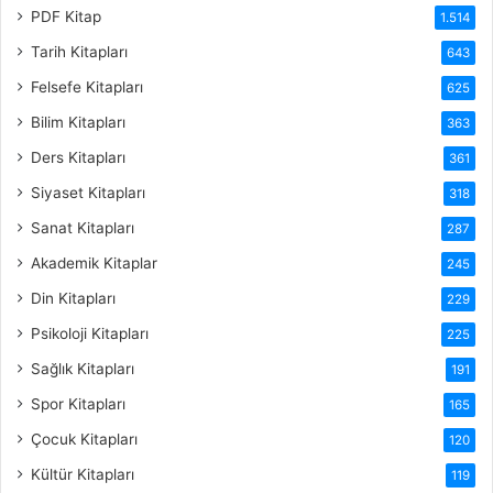
PDF Kitap
1.514
Tarih Kitapları
643
Felsefe Kitapları
625
Bilim Kitapları
363
Ders Kitapları
361
Siyaset Kitapları
318
Sanat Kitapları
287
Akademik Kitaplar
245
Din Kitapları
229
Psikoloji Kitapları
225
Sağlık Kitapları
191
Spor Kitapları
165
Çocuk Kitapları
120
Kültür Kitapları
119