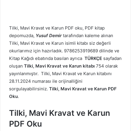
Tilki, Mavi Kravat ve Karun PDF oku, PDF kitap
depomuzda,
Yusuf Demir
tarafından kaleme alınan
Tilki, Mavi Kravat ve Karun isimli kitabı siz değerli
okurlarımız için hazırladık. 9786253919689 dilinde ve
Kitap Kağıdı ebatında basılan ayrıca
TÜRKÇE
sayfadan
oluşan
Tilki, Mavi Kravat ve Karun kitabı
754 olarak
yayınlanmıştır. Tilki, Mavi Kravat ve Karun kitabını
28.11.2024 numarası ile orijinalliğini
sorgulayabilirsiniz.
Tilki, Mavi Kravat ve Karun PDF
Oku
.
Tilki, Mavi Kravat ve Karun
PDF Oku