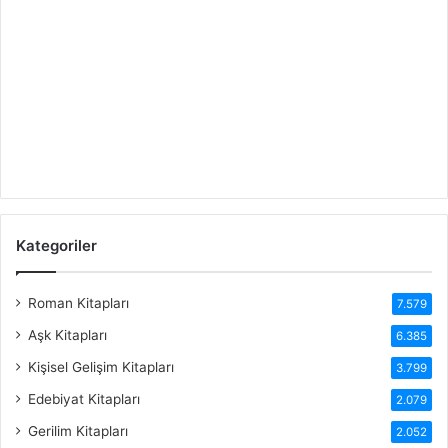
Kategoriler
Roman Kitapları
7.579
Aşk Kitapları
6.385
Kişisel Gelişim Kitapları
3.799
Edebiyat Kitapları
2.079
Gerilim Kitapları
2.052