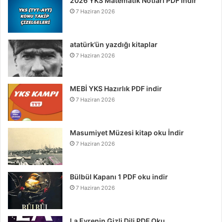
2026 YKS Matematik Notları PDF İndir
7 Haziran 2026
atatürk’ün yazdığı kitaplar
7 Haziran 2026
MEBİ YKS Hazırlık PDF indir
7 Haziran 2026
Masumiyet Müzesi kitap oku İndir
7 Haziran 2026
Bülbül Kapanı 1 PDF oku indir
7 Haziran 2026
La Evrenin Gizli Dili PDF Oku