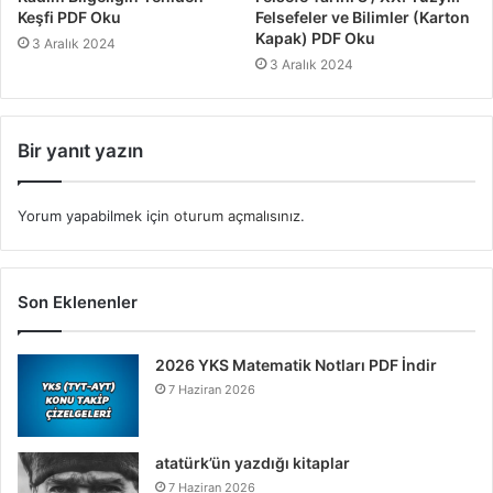
Keşfi PDF Oku
Felsefeler ve Bilimler (Karton
Kapak) PDF Oku
3 Aralık 2024
3 Aralık 2024
Bir yanıt yazın
Yorum yapabilmek için
oturum açmalısınız
.
Son Eklenenler
2026 YKS Matematik Notları PDF İndir
7 Haziran 2026
atatürk’ün yazdığı kitaplar
7 Haziran 2026