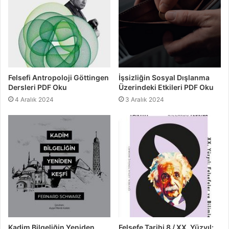
Felsefi Antropoloji Göttingen
İşsizliğin Sosyal Dışlanma
Dersleri PDF Oku
Üzerindeki Etkileri PDF Oku
4 Aralık 2024
3 Aralık 2024
Kadim Bilgeliğin Yeniden
Felsefe Tarihi 8 / XX. Yüzyıl: