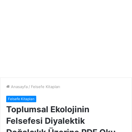
Anasayfa
/
Felsefe Kitapları
Felsefe Kitapları
Toplumsal Ekolojinin
Felsefesi Diyalektik