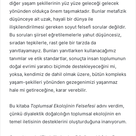
diğer yaşam şekillerinin yüz yüze geleceği gelecek
yönünden oldukça önem taşımaktadır. Bunlar metafizik
düşünceye ait uzak, hayali bir dünya ile
ilişkilendirilmesi gereken soyut felsefi sorular değildir.
Bu soruları şiirsel eğretilemelerle yahut düşüncesiz,
sıradan tepkilerle, rast gele bir tarzda da
yanıtlayamayız. Bunları yanıtlarken kullanacağımız
tanımlar ve etik standartlar, sonuçta insan toplumunun
doğal evrimi yaratıcı biçimde destekleyeceğini mi,
yoksa, kendimiz de dahil olmak üzere, bütün kompleks
yaşam-şekilleri yönünden gezegenimizi yaşanmaz
hale mi getireceğine, karar verebilir.
Bu kitaba
Toplumsal Ekolojinin Felsefesi
adını verdim,
çünkü diyalektik doğalcılığın toplumsal ekolojinin en
temel iletisinin desteklerini oluşturduğuna inanıyorum.