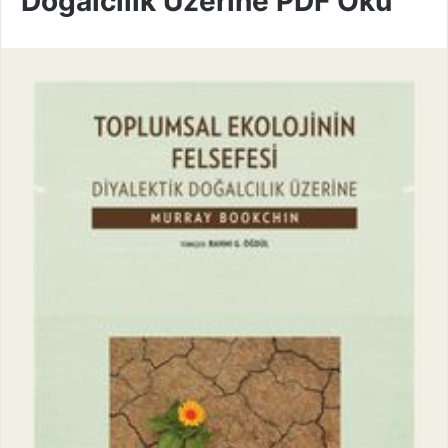
Doğalcılık Üzerine PDF Oku