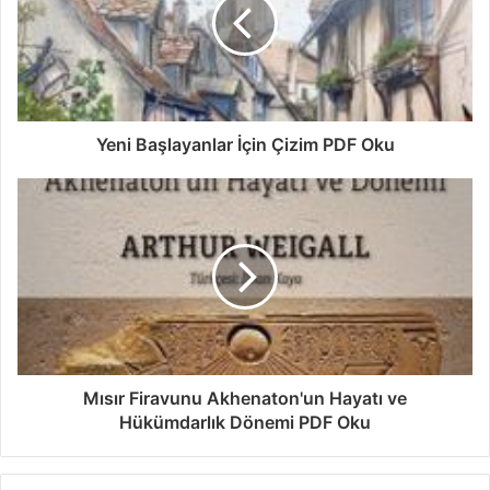
Yeni Başlayanlar İçin Çizim PDF Oku
Mısır Firavunu Akhenaton'un Hayatı ve
Hükümdarlık Dönemi PDF Oku