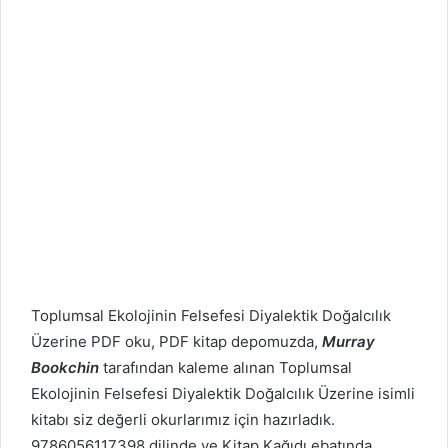
Toplumsal Ekolojinin Felsefesi
Diyalektik Doğalcılık
Üzerine PDF oku, PDF kitap depomuzda,
Murray
Bookchin
tarafından kaleme alınan Toplumsal
Ekolojinin Felsefesi
Diyalektik Doğalcılık Üzerine isimli
kitabı siz değerli okurlarımız için hazırladık.
9786056117398 dilinde ve Kitap Kağıdı ebatında