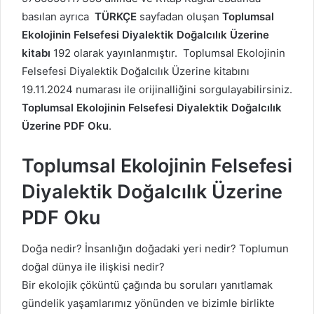
basılan ayrıca
TÜRKÇE
sayfadan oluşan
Toplumsal
Ekolojinin Felsefesi
Diyalektik Doğalcılık Üzerine
kitabı
192 olarak yayınlanmıştır. Toplumsal Ekolojinin
Felsefesi
Diyalektik Doğalcılık Üzerine kitabını
19.11.2024 numarası ile orijinalliğini sorgulayabilirsiniz.
Toplumsal Ekolojinin Felsefesi
Diyalektik Doğalcılık
Üzerine PDF Oku
.
Toplumsal Ekolojinin Felsefesi
Diyalektik Doğalcılık Üzerine
PDF Oku
Doğa nedir? İnsanlığın doğadaki yeri nedir? Toplumun
doğal dünya ile ilişkisi nedir?
Bir ekolojik çöküntü çağında bu soruları yanıtlamak
gündelik yaşamlarımız yönünden ve bizimle birlikte