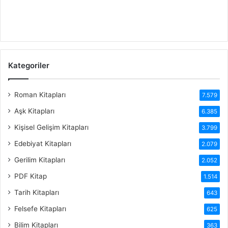
Kategoriler
Roman Kitapları
7.579
Aşk Kitapları
6.385
Kişisel Gelişim Kitapları
3.799
Edebiyat Kitapları
2.079
Gerilim Kitapları
2.052
PDF Kitap
1.514
Tarih Kitapları
643
Felsefe Kitapları
625
Bilim Kitapları
363