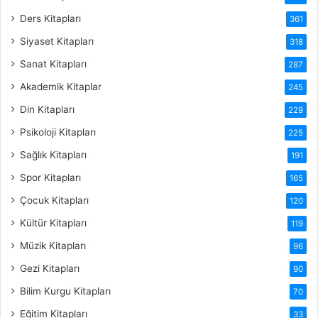
Ders Kitapları
361
Siyaset Kitapları
318
Sanat Kitapları
287
Akademik Kitaplar
245
Din Kitapları
229
Psikoloji Kitapları
225
Sağlık Kitapları
191
Spor Kitapları
165
Çocuk Kitapları
120
Kültür Kitapları
119
Müzik Kitapları
96
Gezi Kitapları
90
Bilim Kurgu Kitapları
70
Eğitim Kitapları
33