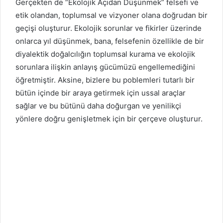
Gerçekten de “Ekolojik Açıdan Düşünmek” felsefi ve
etik olan­dan, toplumsal ve vizyoner olana doğrudan bir
geçişi oluşturur. Ekolojik sorunlar ve fikirler üzerinde
onlarca yıl düşünmek, bana, felsefenin özellikle de bir
diyalektik doğalcılığın toplumsal kura­ma ve ekolojik
sorunlara ilişkin anlayış gücümüzü engellemediği­ni
öğretmiştir. Aksine, bizlere bu poblemleri tutarlı bir
bütün için­de bir araya getirmek için ussal araçlar
sağlar ve bu bütünü daha doğurgan ve yenilikçi
yönlere doğru genişletmek için bir çerçeve oluşturur.