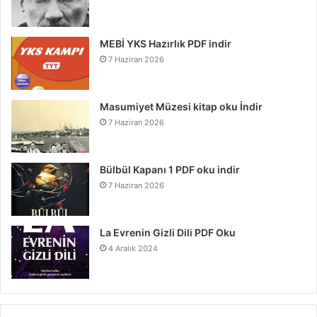
MEBİ YKS Hazırlık PDF indir
7 Haziran 2026
Masumiyet Müzesi kitap oku İndir
7 Haziran 2026
Bülbül Kapanı 1 PDF oku indir
7 Haziran 2026
La Evrenin Gizli Dili PDF Oku
4 Aralık 2024