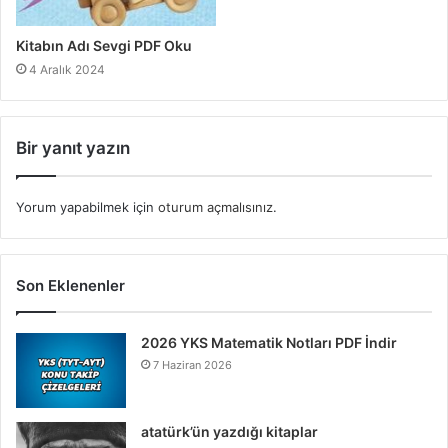
Kitabın Adı Sevgi PDF Oku
4 Aralık 2024
Bir yanıt yazın
Yorum yapabilmek için
oturum açmalısınız
.
Son Eklenenler
2026 YKS Matematik Notları PDF İndir
7 Haziran 2026
atatürk’ün yazdığı kitaplar