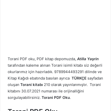
Torani PDF oku, PDF kitap depomuzda,
Atilla Yaşrin
tarafından kaleme alınan Torani isimli kitabı siz değerli
okurlarımız için hazırladık. 9789944493291 dilinde ve
Kitap Kağıdı ebatında basılan ayrıca
TÜRKÇE
sayfadan
oluşan
Torani kitabı
210 olarak yayınlanmıştır. Torani
kitabını 30.07.2021 numarası ile orijinalliğini
sorgulayabilirsiniz.
Torani PDF Oku
.