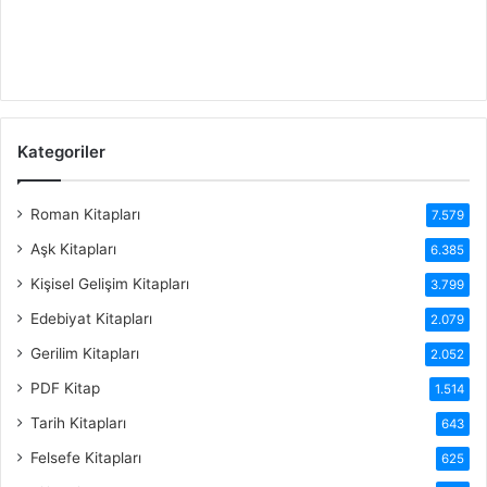
Kategoriler
Roman Kitapları
7.579
Aşk Kitapları
6.385
Kişisel Gelişim Kitapları
3.799
Edebiyat Kitapları
2.079
Gerilim Kitapları
2.052
PDF Kitap
1.514
Tarih Kitapları
643
Felsefe Kitapları
625