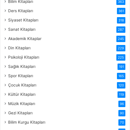
Bilim Kitapları
363
Ders Kitapları
361
Siyaset Kitapları
318
Sanat Kitapları
287
Akademik Kitaplar
245
Din Kitapları
229
Psikoloji Kitapları
225
Sağlık Kitapları
191
Spor Kitapları
165
Çocuk Kitapları
120
Kültür Kitapları
119
Müzik Kitapları
96
Gezi Kitapları
90
Bilim Kurgu Kitapları
70