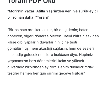
Torani PDF Oku
“Mori”nin Yazarı Atilla Yaşrin’den yeni ve sürükleyici
bir roman daha: “Torani”
“Bir batanın ardı karanlıktır, bir de gidenin; batan
dönecek, diğeri dönerse ölecek. Belki bilirsin eskiden
kilise gibi yapıların duvarlarının içine testi
gömülürmüş; hem akustiği sağlasın, hem de sesleri
hapsedip gelecek nesillere fısıldasın diye. Hepimiz
yaşamımızın bazı dönemlerini kalın ve yüksek
duvarlarla birbirinden ayırırız. Benim duvarlarımdaki
testiler hemen her gün sırrımı geceye fısıldar.”