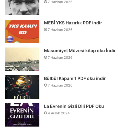
7 Haziran 2026
MEBİ YKS Hazırlık PDF indir
7 Haziran 2026
Masumiyet Müzesi kitap oku İndir
7 Haziran 2026
Bülbül Kapanı 1 PDF oku indir
7 Haziran 2026
La Evrenin Gizli Dili PDF Oku
4 Aralık 2024