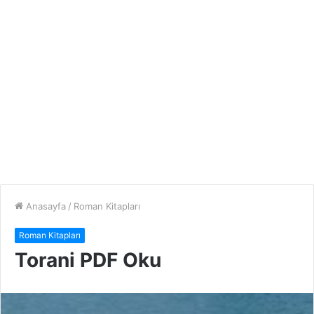
Anasayfa
/
Roman Kitapları
Roman Kitapları
Torani PDF Oku