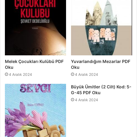
Melek Çocukları Kulübü PDF
Yuvarlandığım Mezarlar PDF
Oku
Oku
4 Aralık 2024
4 Aralık 2024
Büyük Ümitler (2 Cilt) Kod: 5-
G-45 PDF Oku
4 Aralık 2024