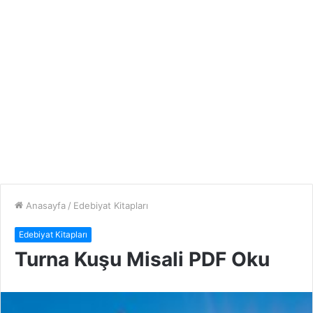
Anasayfa
/
Edebiyat Kitapları
Edebiyat Kitapları
Turna Kuşu Misali PDF Oku