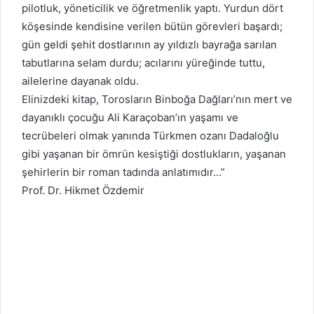
pilotluk, yöneticilik ve öğretmenlik yaptı. Yurdun dört
köşesinde kendisine verilen bütün görevleri başardı;
gün geldi şehit dostlarının ay yıldızlı bayrağa sarılan
tabutlarına selam durdu; acılarını yüreğinde tuttu,
ailelerine dayanak oldu.
Elinizdeki kitap, Torosların Binboğa Dağları’nın mert ve
dayanıklı çocuğu Ali Karaçoban’ın yaşamı ve
tecrübeleri olmak yanında Türkmen ozanı Dadaloğlu
gibi yaşanan bir ömrün kesiştiği dostlukların, yaşanan
şehirlerin bir roman tadında anlatımıdır…”
Prof. Dr. Hikmet Özdemir