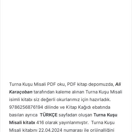
Turna Kuşu Misali PDF oku, PDF kitap depomuzda,
Ali
Karaçoban
tarafından kaleme alınan Turna Kuşu Misali
isimli kitabı siz değerli okurlarımız için hazırladık.
9786256876194 dilinde ve Kitap Kağıdı ebatında
basılan ayrıca
TÜRKÇE
sayfadan oluşan
Turna Kuşu
Misali kitabı
416 olarak yayınlanmıştır. Turna Kuşu
Misali kitabını 22.04.2024 numarası ile orijinalliğini