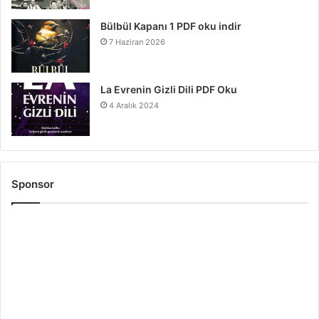
Bülbül Kapanı 1 PDF oku indir
7 Haziran 2026
La Evrenin Gizli Dili PDF Oku
4 Aralık 2024
Sponsor