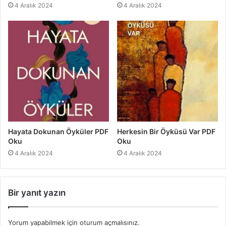
4 Aralık 2024
4 Aralık 2024
Hayata Dokunan Öyküler PDF
Herkesin Bir Öyküsü Var PDF
Oku
Oku
4 Aralık 2024
4 Aralık 2024
Bir yanıt yazın
Yorum yapabilmek için
oturum açmalısınız
.