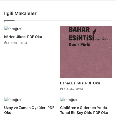
İlgili Makaleler
Körler Ülkesi PDF Oku
4 Aralık 2024
Bahar Esintisi PDF Oku
4 Aralık 2024
Uzay ve Zaman Öyküleri PDF
Cinliören’e Giderken Yolda
Oku
Tuhaf Bir Şey Oldu PDF Oku