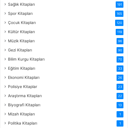
Sağlık Kitapları
191
Spor Kitapları
165
Çocuk Kitapları
120
Kültür Kitapları
119
Müzik Kitapları
96
Gezi Kitapları
90
Bilim Kurgu Kitapları
70
Eğitim Kitapları
33
Ekonomi Kitapları
26
Polisiye Kitaplar
23
Araştırma Kitapları
22
Biyografi Kitapları
13
Mizah Kitapları
1
Politika Kitapları
1