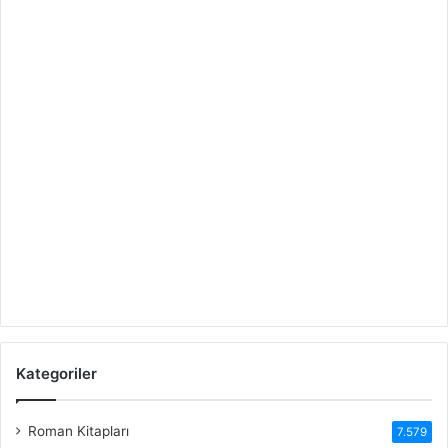
Kategoriler
Roman Kitapları
7.579