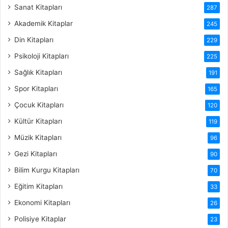
Sanat Kitapları
287
Akademik Kitaplar
245
Din Kitapları
229
Psikoloji Kitapları
225
Sağlık Kitapları
191
Spor Kitapları
165
Çocuk Kitapları
120
Kültür Kitapları
119
Müzik Kitapları
96
Gezi Kitapları
90
Bilim Kurgu Kitapları
70
Eğitim Kitapları
33
Ekonomi Kitapları
26
Polisiye Kitaplar
23