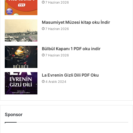
7 Haziran 2026
Masumiyet Müzesi kitap oku İndir
7 Haziran 2026
Bülbül Kapanı 1 PDF oku indir
7 Haziran 2026
La Evrenin Gizli Dili PDF Oku
4 Aralık 2024
Sponsor