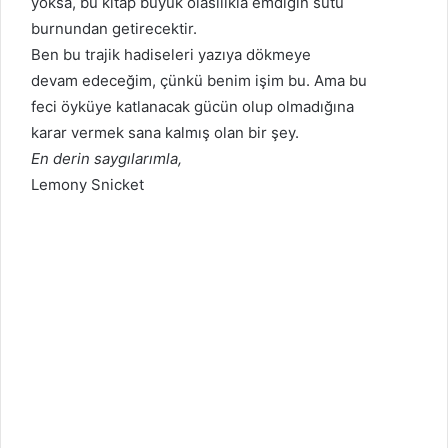
yoksa, bu kitap büyük olasılıkla emdiğin sütü
burnundan getirecektir.
Ben bu trajik hadiseleri yazıya dökmeye
devam edeceğim, çünkü benim işim bu. Ama bu
feci öyküye katlanacak gücün olup olmadığına
karar vermek sana kalmış olan bir şey.
En derin saygılarımla,
Lemony Snicket