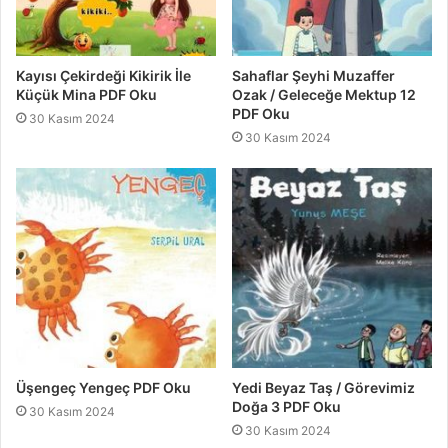
Kayısı Çekirdeği Kikirik İle
Sahaflar Şeyhi Muzaffer
Küçük Mina PDF Oku
Ozak / Geleceğe Mektup 12
PDF Oku
30 Kasım 2024
30 Kasım 2024
Üşengeç Yengeç PDF Oku
Yedi Beyaz Taş / Görevimiz
Doğa 3 PDF Oku
30 Kasım 2024
30 Kasım 2024