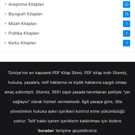
Araştırma Kitapları
22
Biyografi Kitapları
13
Mizah Kitapları
1
Politika Kitapları
1
Korku Kitapları
1
Türkiye'nin en kapsamlı PDF Kitap Sitesi.
PDF kitap indir
Sitemiz,
hukuka, yasalara, telif haklarına ve kişilik haklarına saygılı olmayı
amaç edinmiştir. Sitemiz, 5651 sayılı yasada tanımlanan şekliyle “yer
sağlayıcı” olarak hizmet vermektedir. İlgili yasaya göre, Site
yönetiminin hukuka aykırı içerikleri kontrol etme yükümlülüğü
yoktur. Telif hakkı içeren içeriklerin kaldırılması için bizlere
'
buradan
' iletişime geçebilirsiniz.