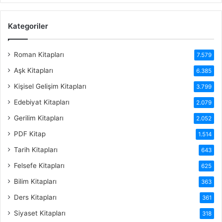
Kategoriler
Roman Kitapları
7.579
Aşk Kitapları
6.385
Kişisel Gelişim Kitapları
3.799
Edebiyat Kitapları
2.079
Gerilim Kitapları
2.052
PDF Kitap
1.514
Tarih Kitapları
643
Felsefe Kitapları
625
Bilim Kitapları
363
Ders Kitapları
361
Siyaset Kitapları
318