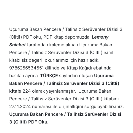
Uçuruma Bakan Pencere / Talihsiz Serüvenler Dizisi 3
(Ciltli) PDF oku, PDF kitap depomuzda,
Lemony
Snicket
tarafından kaleme alınan Uçuruma Bakan
Pencere / Talihsiz Serüvenler Dizisi 3 (Ciltli) isimli
kitabı siz değerli okurlarımız için hazırladık.
9786256534551 dilinde ve Kitap Kağıdı ebatında
basılan ayrıca
TÜRKÇE
sayfadan oluşan
Uçuruma
Bakan Pencere / Talihsiz Serüvenler Dizisi 3 (Ciltli)
kitabı
224 olarak yayınlanmıştır. Uçuruma Bakan
Pencere / Talihsiz Serüvenler Dizisi 3 (Ciltli) kitabını
27.11.2024 numarası ile orijinalliğini sorgulayabilirsiniz.
Uçuruma Bakan Pencere / Talihsiz Serüvenler Dizisi
3 (Ciltli) PDF Oku
.