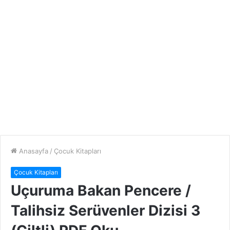
Anasayfa
/
Çocuk Kitapları
Çocuk Kitapları
Uçuruma Bakan Pencere /
Talihsiz Serüvenler Dizisi 3