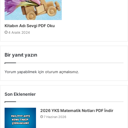
Kitabın Adı Sevgi PDF Oku
4 Aralık 2024
Bir yanıt yazın
Yorum yapabilmek için
oturum açmalısınız
.
Son Eklenenler
2026 YKS Matematik Notları PDF İndir
7 Haziran 2026