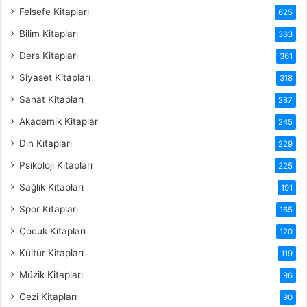
Felsefe Kitapları
625
Bilim Kitapları
363
Ders Kitapları
361
Siyaset Kitapları
318
Sanat Kitapları
287
Akademik Kitaplar
245
Din Kitapları
229
Psikoloji Kitapları
225
Sağlık Kitapları
191
Spor Kitapları
165
Çocuk Kitapları
120
Kültür Kitapları
119
Müzik Kitapları
96
Gezi Kitapları
90