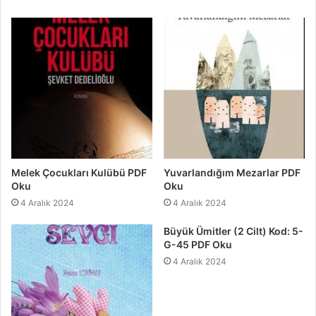
Melek Çocukları Kulübü PDF
Yuvarlandığım Mezarlar PDF
Oku
Oku
4 Aralık 2024
4 Aralık 2024
Büyük Ümitler (2 Cilt) Kod: 5-
G-45 PDF Oku
4 Aralık 2024