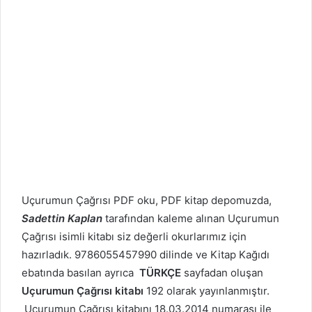
Uçurumun Çağrısı PDF oku, PDF kitap depomuzda,
Sadettin Kaplan
tarafından kaleme alınan Uçurumun
Çağrısı isimli kitabı siz değerli okurlarımız için
hazırladık. 9786055457990 dilinde ve Kitap Kağıdı
ebatında basılan ayrıca
TÜRKÇE
sayfadan oluşan
Uçurumun Çağrısı kitabı
192 olarak yayınlanmıştır.
Uçurumun Çağrısı kitabını 18.03.2014 numarası ile