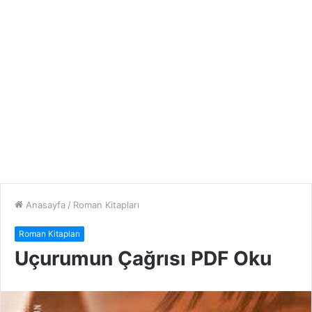
Anasayfa
/
Roman Kitapları
Roman Kitapları
Uçurumun Çağrısı PDF Oku