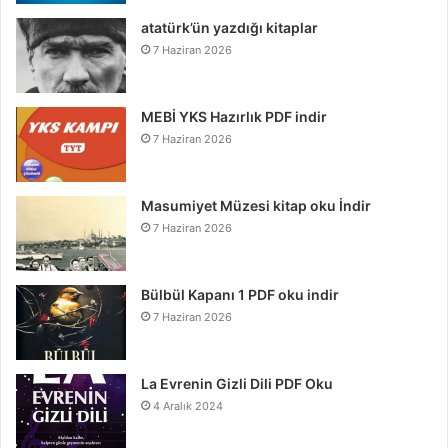
atatürk’ün yazdığı kitaplar
7 Haziran 2026
MEBİ YKS Hazırlık PDF indir
7 Haziran 2026
Masumiyet Müzesi kitap oku İndir
7 Haziran 2026
Bülbül Kapanı 1 PDF oku indir
7 Haziran 2026
La Evrenin Gizli Dili PDF Oku
4 Aralık 2024