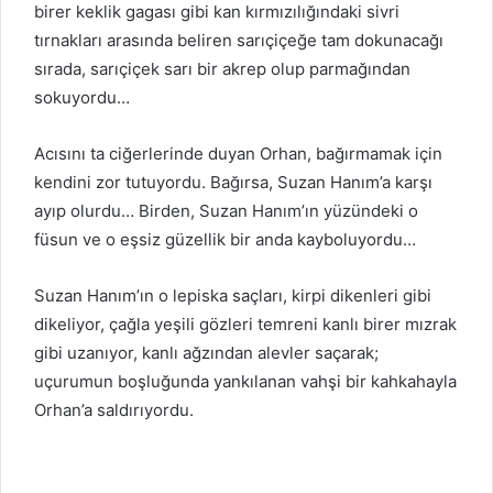
birer keklik gagası gibi kan kırmızılığındaki sivri
tırnakları arasında beliren sarıçiçeğe tam dokunacağı
sırada, sarıçiçek sarı bir akrep olup parmağından
sokuyordu…
Acısını ta ciğerlerinde duyan Orhan, bağırmamak için
kendini zor tutuyordu. Bağırsa, Suzan Hanım’a karşı
ayıp olurdu… Birden, Suzan Hanım’ın yüzündeki o
füsun ve o eşsiz güzellik bir anda kayboluyordu…
Suzan Hanım’ın o lepiska saçları, kirpi dikenleri gibi
dikeliyor, çağla yeşili gözleri temreni kanlı birer mızrak
gibi uzanıyor, kanlı ağzından alevler saçarak;
uçurumun boşluğunda yankılanan vahşi bir kahkahayla
Orhan’a saldırıyordu.