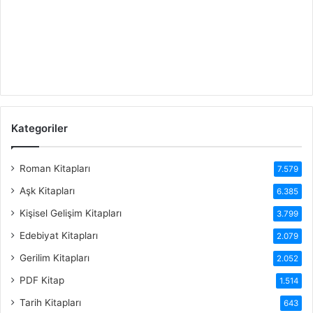
Kategoriler
Roman Kitapları
7.579
Aşk Kitapları
6.385
Kişisel Gelişim Kitapları
3.799
Edebiyat Kitapları
2.079
Gerilim Kitapları
2.052
PDF Kitap
1.514
Tarih Kitapları
643