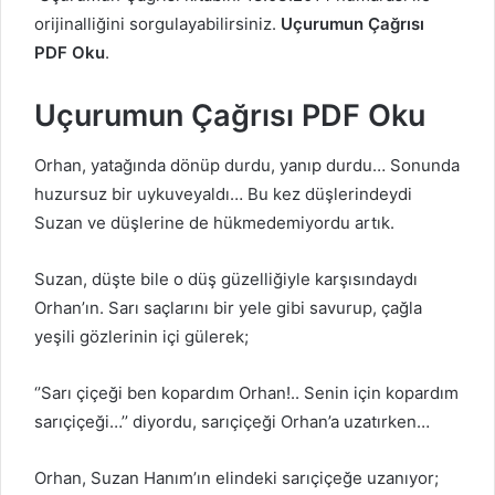
orijinalliğini sorgulayabilirsiniz.
Uçurumun Çağrısı
PDF Oku
.
Uçurumun Çağrısı PDF Oku
Orhan, yatağında dönüp durdu, yanıp durdu… Sonunda
huzursuz bir uykuveyaldı… Bu kez düşlerindeydi
Suzan ve düşlerine de hükmedemiyordu artık.
Suzan, düşte bile o düş güzelliğiyle karşısındaydı
Orhan’ın. Sarı saçlarını bir yele gibi savurup, çağla
yeşili gözlerinin içi gülerek;
‘’Sarı çiçeği ben kopardım Orhan!.. Senin için kopardım
sarıçiçeği…’’ diyordu, sarıçiçeği Orhan’a uzatırken…
Orhan, Suzan Hanım’ın elindeki sarıçiçeğe uzanıyor;