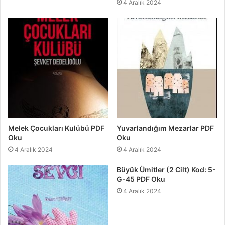
4 Aralık 2024
Melek Çocukları Kulübü PDF
Yuvarlandığım Mezarlar PDF
Oku
Oku
4 Aralık 2024
4 Aralık 2024
Büyük Ümitler (2 Cilt) Kod: 5-
G-45 PDF Oku
4 Aralık 2024