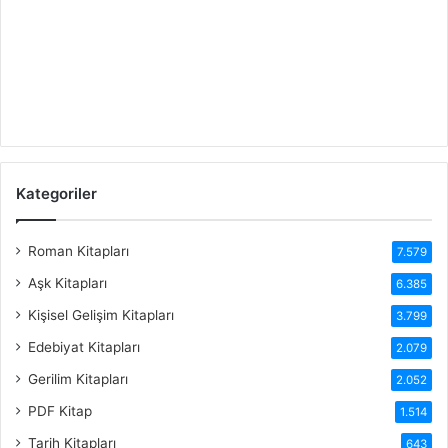
Kategoriler
Roman Kitapları
7.579
Aşk Kitapları
6.385
Kişisel Gelişim Kitapları
3.799
Edebiyat Kitapları
2.079
Gerilim Kitapları
2.052
PDF Kitap
1.514
Tarih Kitapları
643