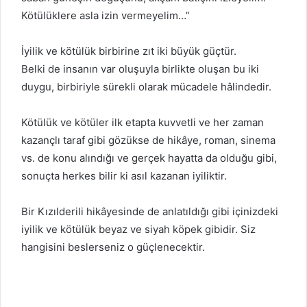
Kötülüklere asla izin vermeyelim…”
İyilik ve kötülük birbirine zıt iki büyük güçtür.
Belki de insanın var oluşuyla birlikte oluşan bu iki
duygu, birbiriyle sürekli olarak mücadele hâlindedir.
Kötülük ve kötüler ilk etapta kuvvetli ve her zaman
kazançlı taraf gibi gözükse de hikâye, roman, sinema
vs. de konu alındığı ve gerçek hayatta da olduğu gibi,
sonuçta herkes bilir ki asıl kazanan iyiliktir.
Bir Kızılderili hikâyesinde de anlatıldığı gibi içinizdeki
iyilik ve kötülük beyaz ve siyah köpek gibidir. Siz
hangisini beslerseniz o güçlenecektir.