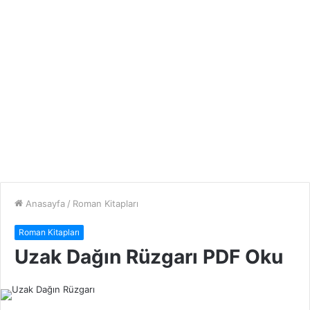
Anasayfa
/
Roman Kitapları
Roman Kitapları
Uzak Dağın Rüzgarı PDF Oku