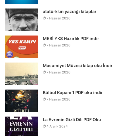
atatürk’ün yazdığı kitaplar
7 Haziran 2026
MEBİ YKS Hazırlık PDF indir
7 Haziran 2026
Masumiyet Müzesi kitap oku İndir
7 Haziran 2026
Bülbül Kapanı 1 PDF oku indir
7 Haziran 2026
La Evrenin Gizli Dili PDF Oku
4 Aralık 2024