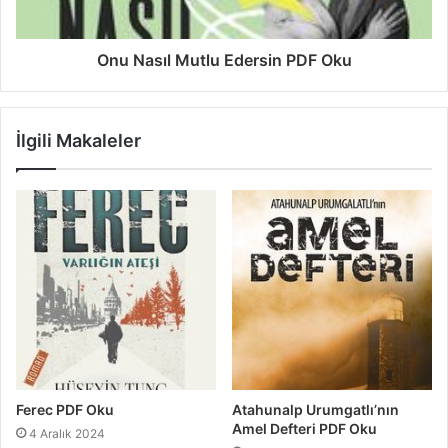
Onu Nasıl Mutlu Edersin PDF Oku
İlgili Makaleler
Ferec PDF Oku
Atahunalp Urumgatlı’nın
Amel Defteri PDF Oku
4 Aralık 2024