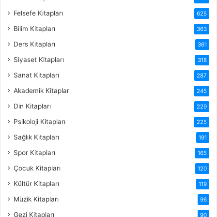
Felsefe Kitapları
625
Bilim Kitapları
363
Ders Kitapları
361
Siyaset Kitapları
318
Sanat Kitapları
287
Akademik Kitaplar
245
Din Kitapları
229
Psikoloji Kitapları
225
Sağlık Kitapları
191
Spor Kitapları
165
Çocuk Kitapları
120
Kültür Kitapları
119
Müzik Kitapları
96
Gezi Kitapları
90