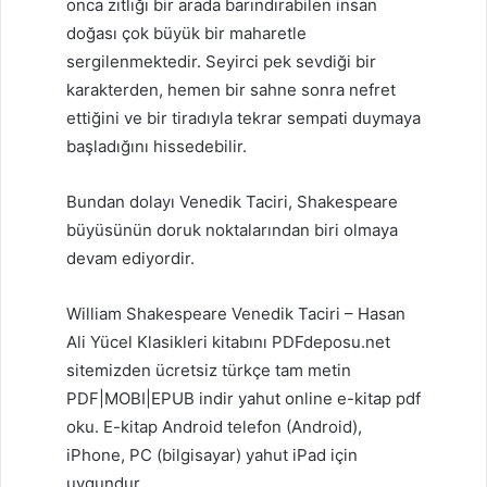
onca zıtlığı bir arada barındırabilen insan
doğası çok büyük bir maharetle
sergilenmektedir. Seyirci pek sevdiği bir
karakterden, hemen bir sahne sonra nefret
ettiğini ve bir tiradıyla tekrar sempati duymaya
başladığını hissedebilir.
Bundan dolayı Venedik Taciri, Shakespeare
büyüsünün doruk noktalarından biri olmaya
devam ediyordir.
William Shakespeare Venedik Taciri – Hasan
Ali Yücel Klasikleri kitabını PDFdeposu.net
sitemizden ücretsiz türkçe tam metin
PDF|MOBI|EPUB indir yahut online e-kitap pdf
oku. E-kitap Android telefon (Android),
iPhone, PC (bilgisayar) yahut iPad için
uygundur.