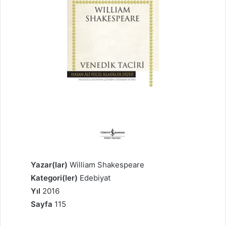
Yazar(lar)
William Shakespeare
Kategori(ler)
Edebiyat
Yıl
2016
Sayfa
115