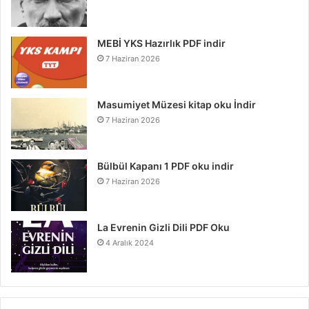
MEBİ YKS Hazırlık PDF indir
7 Haziran 2026
Masumiyet Müzesi kitap oku İndir
7 Haziran 2026
Bülbül Kapanı 1 PDF oku indir
7 Haziran 2026
La Evrenin Gizli Dili PDF Oku
4 Aralık 2024