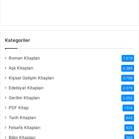
Kategoriler
Roman Kitapları
7.579
Aşk Kitapları
6.385
Kişisel Gelişim Kitapları
3.799
Edebiyat Kitapları
2.079
Gerilim Kitapları
2.052
PDF Kitap
1.514
Tarih Kitapları
643
Felsefe Kitapları
625
Bilim Kitapları
363