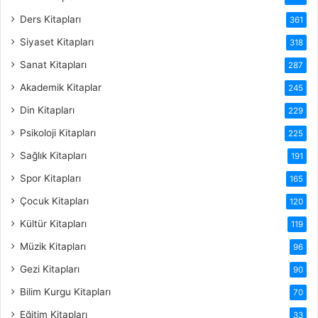
Ders Kitapları
361
Siyaset Kitapları
318
Sanat Kitapları
287
Akademik Kitaplar
245
Din Kitapları
229
Psikoloji Kitapları
225
Sağlık Kitapları
191
Spor Kitapları
165
Çocuk Kitapları
120
Kültür Kitapları
119
Müzik Kitapları
96
Gezi Kitapları
90
Bilim Kurgu Kitapları
70
Eğitim Kitapları
33