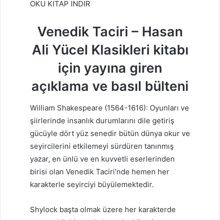
OKU KITAP INDIR
Venedik Taciri – Hasan
Ali Yücel Klasikleri kitabı
için yayına giren
açıklama ve basıl bülteni
William Shakespeare (1564-1616): Oyunları ve
şiirlerinde insanlık durumlarını dile getiriş
gücüyle dört yüz senedir bütün dünya okur ve
seyircilerini etkilemeyi sürdüren tanınmış
yazar, en ünlü ve en kuvvetli eserlerinden
birisi olan Venedik Taciri’nde hemen her
karakterle seyirciyi büyülemektedir.
Shylock başta olmak üzere her karakterde