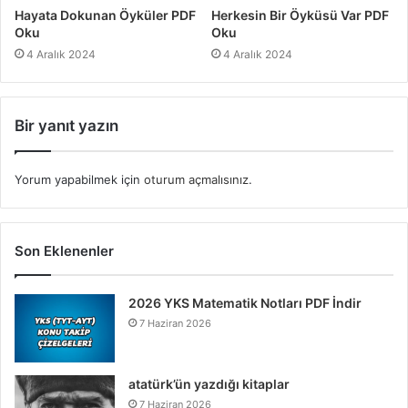
Hayata Dokunan Öyküler PDF
Herkesin Bir Öyküsü Var PDF
Oku
Oku
4 Aralık 2024
4 Aralık 2024
Bir yanıt yazın
Yorum yapabilmek için
oturum açmalısınız
.
Son Eklenenler
2026 YKS Matematik Notları PDF İndir
7 Haziran 2026
atatürk’ün yazdığı kitaplar
7 Haziran 2026