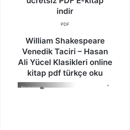
ücretsiz PDF E-kitap
indir
PDF
William Shakespeare
Venedik Taciri – Hasan
Ali Yücel Klasikleri online
kitap pdf türkçe oku
↗