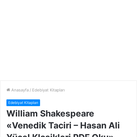
Anasayfa
/
Edebiyat Kitapları
Edebiyat Kitapları
William Shakespeare
«Venedik Taciri – Hasan Ali