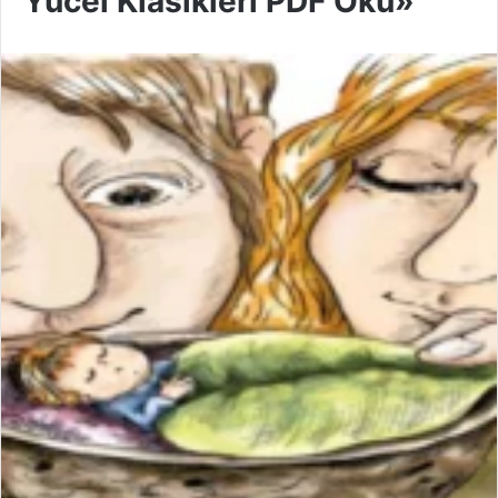
Yücel Klasikleri PDF Oku»