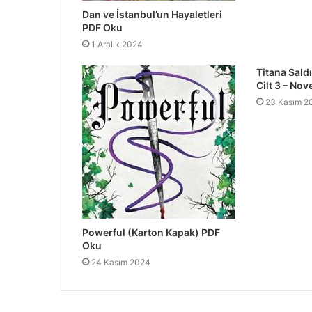
Dan ve İstanbul’un Hayaletleri
PDF Oku
1 Aralık 2024
Titana Sald
Cilt 3 – No
23 Kasım 2
Powerful (Karton Kapak) PDF
Oku
24 Kasım 2024