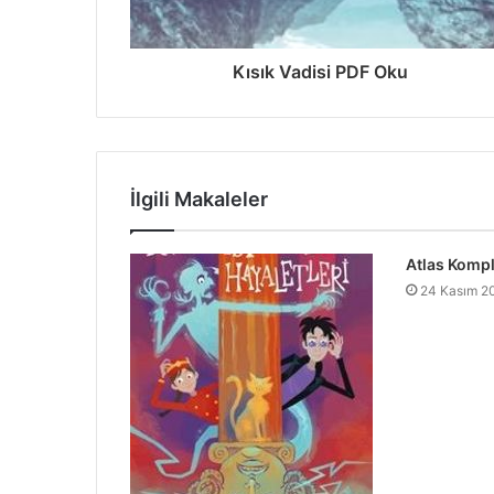
Kısık Vadisi PDF Oku
İlgili Makaleler
Atlas Kompl
24 Kasım 2