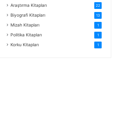
Araştırma Kitapları
22
Biyografi Kitapları
13
Mizah Kitapları
1
Politika Kitapları
1
Korku Kitapları
1