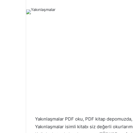
Yakınlaşmalar PDF oku, PDF kitap depomuzda
Yakınlaşmalar isimli kitabı siz değerli okurları