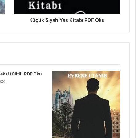
Küçük Siyah Yas Kitabı PDF Oku
eksi (Ciltli) PDF Oku
024