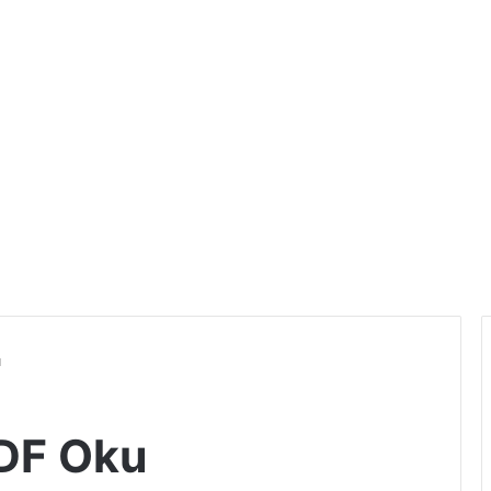
u
PDF Oku