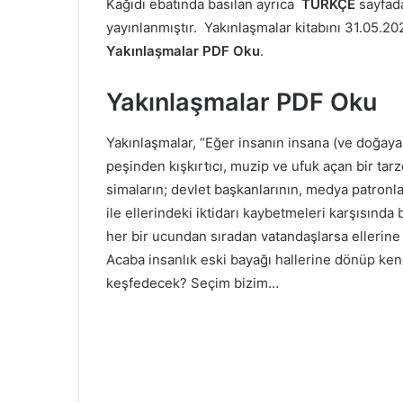
Kağıdı ebatında basılan ayrıca
TÜRKÇE
sayfad
yayınlanmıştır. Yakınlaşmalar kitabını 31.05.2021
Yakınlaşmalar PDF Oku
.
Yakınlaşmalar PDF Oku
Yakınlaşmalar, “Eğer insanın insana (ve doğaya)
peşinden kışkırtıcı, muzip ve ufuk açan bir tar
simaların; devlet başkanlarının, medya patronl
ile ellerindeki iktidarı kaybetmeleri karşısında
her bir ucundan sıradan vatandaşlarsa ellerine 
Acaba insanlık eski bayağı hallerine dönüp ken
keşfedecek? Seçim bizim…