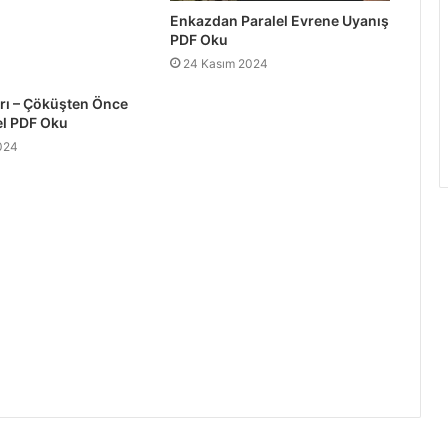
Enkazdan Paralel Evrene Uyanış
PDF Oku
24 Kasım 2024
ırı – Çöküşten Önce
vel PDF Oku
024