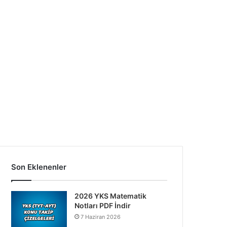
Son Eklenenler
2026 YKS Matematik
Notları PDF İndir
7 Haziran 2026