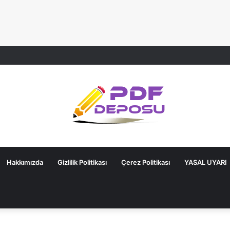
Hakkımızda
Gizlilik Politikası
Çerez Politikası
YASAL UYARI