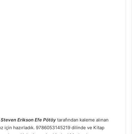
,
Steven Erikson Efe Pötöy
tarafından kaleme alınan
mız için hazırladık. 9786053145219 dilinde ve Kitap