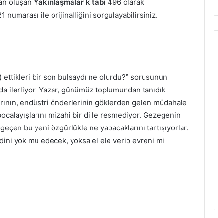
an oluşan
Yakınlaşmalar kitabı
496 olarak
 numarası ile orijinalliğini sorgulayabilirsiniz.
 ettikleri bir son bulsaydı ne olurdu?” sorusunun
zda ilerliyor. Yazar, günümüz toplumundan tanıdık
arının, endüstri önderlerinin göklerden gelen müdahale
 bocalayışlarını mizahi bir dille resmediyor. Gezegenin
geçen bu yeni özgürlükle ne yapacaklarını tartışıyorlar.
dini yok mu edecek, yoksa el ele verip evreni mi