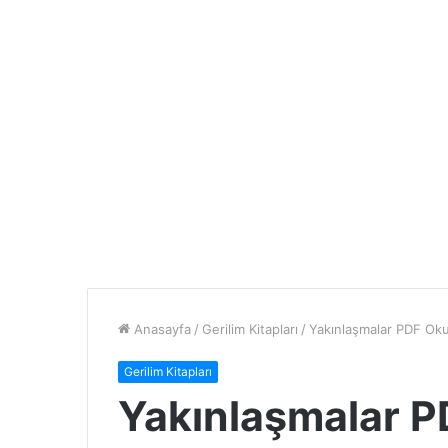
Anasayfa
/
Gerilim Kitapları
/
Yakınlaşmalar PDF Ok
Gerilim Kitapları
Yakınlaşmalar 