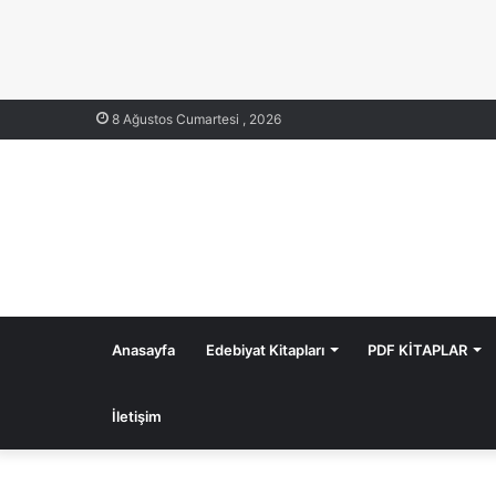
8 Ağustos Cumartesi , 2026
Anasayfa
Edebiyat Kitapları
PDF KİTAPLAR
İletişim