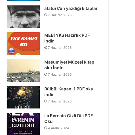
atatürk’ün yazdığı kitaplar
7 Haziran 2026
MEBİ YKS Hazırlık PDF
indir
7 Haziran 2026
Masumiyet Müzesi kitap
oku İndir
7 Haziran 2026
Bülbül Kapanı 1 PDF oku
indir
7 Haziran 2026
La Evrenin Gizli Dili PDF
Oku
4 Aralık 2024