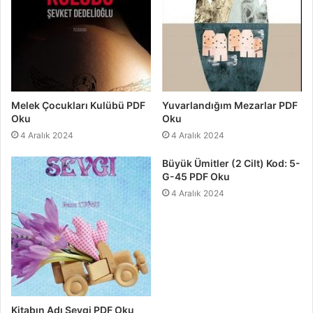
Melek Çocukları Kulübü PDF
Yuvarlandığım Mezarlar PDF
Oku
Oku
4 Aralık 2024
4 Aralık 2024
Büyük Ümitler (2 Cilt) Kod: 5-
G-45 PDF Oku
4 Aralık 2024
Kitabın Adı Sevgi PDF Oku