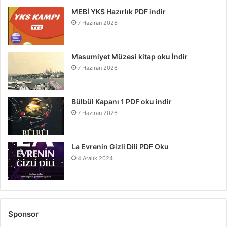
MEBİ YKS Hazırlık PDF indir
7 Haziran 2026
Masumiyet Müzesi kitap oku İndir
7 Haziran 2026
Bülbül Kapanı 1 PDF oku indir
7 Haziran 2026
La Evrenin Gizli Dili PDF Oku
4 Aralık 2024
Sponsor