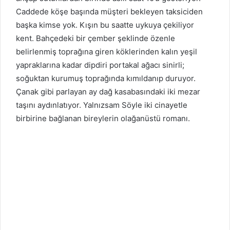
Caddede köşe başında müşteri bekleyen taksiciden
başka kimse yok. Kışın bu saatte uykuya çekiliyor
kent. Bahçedeki bir çember şeklinde özenle
belirlenmiş toprağına giren köklerinden kalın yeşil
yapraklarına kadar dipdiri portakal ağacı sinirli;
soğuktan kurumuş toprağında kımıldanıp duruyor.
Çanak gibi parlayan ay dağ kasabasındaki iki mezar
taşını aydınlatıyor. Yalnızsam Söyle iki cinayetle
birbirine bağlanan bireylerin olağanüstü romanı.