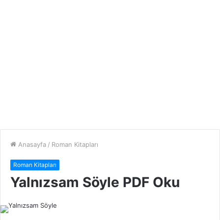
Anasayfa
/
Roman Kitapları
Roman Kitapları
Yalnızsam Söyle PDF Oku