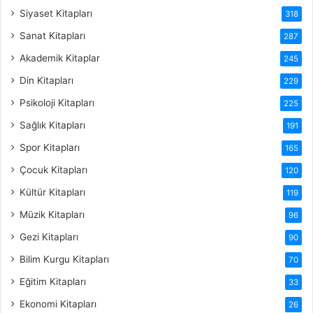
Siyaset Kitapları
318
Sanat Kitapları
287
Akademik Kitaplar
245
Din Kitapları
229
Psikoloji Kitapları
225
Sağlık Kitapları
191
Spor Kitapları
165
Çocuk Kitapları
120
Kültür Kitapları
119
Müzik Kitapları
96
Gezi Kitapları
90
Bilim Kurgu Kitapları
70
Eğitim Kitapları
33
Ekonomi Kitapları
26