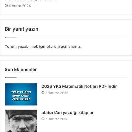
4 Aralık 2024
Bir yanıt yazın
Yorum yapabilmek için
oturum açmalısınız
.
Son Eklenenler
2026 YKS Matematik Notları PDF İndir
7 Haziran 2026
atatürk’ün yazdığı kitaplar
7 Haziran 2026