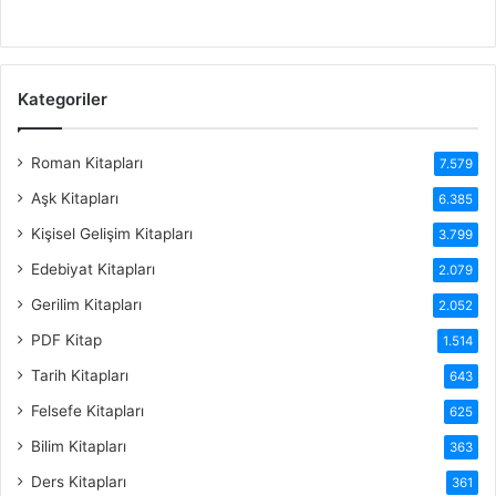
Kategoriler
Roman Kitapları
7.579
Aşk Kitapları
6.385
Kişisel Gelişim Kitapları
3.799
Edebiyat Kitapları
2.079
Gerilim Kitapları
2.052
PDF Kitap
1.514
Tarih Kitapları
643
Felsefe Kitapları
625
Bilim Kitapları
363
Ders Kitapları
361