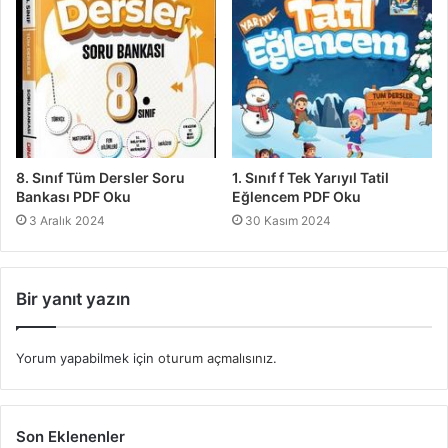
8. Sınıf Tüm Dersler Soru
1. Sınıf f Tek Yarıyıl Tatil
Bankası PDF Oku
Eğlencem PDF Oku
3 Aralık 2024
30 Kasım 2024
Bir yanıt yazın
Yorum yapabilmek için
oturum açmalısınız
.
Son Eklenenler