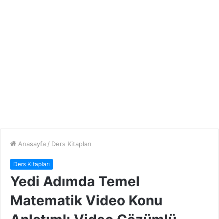
Anasayfa
/
Ders Kitapları
Ders Kitapları
Yedi Adımda Temel
Matematik Video Konu