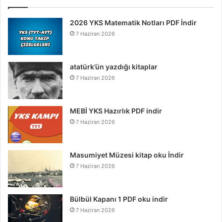
2026 YKS Matematik Notları PDF İndir
7 Haziran 2026
atatürk’ün yazdığı kitaplar
7 Haziran 2026
MEBİ YKS Hazırlık PDF indir
7 Haziran 2026
Masumiyet Müzesi kitap oku İndir
7 Haziran 2026
Bülbül Kapanı 1 PDF oku indir
7 Haziran 2026