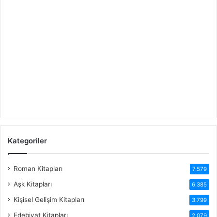
Kategoriler
Roman Kitapları
7.579
Aşk Kitapları
6.385
Kişisel Gelişim Kitapları
3.799
Edebiyat Kitapları
2.079