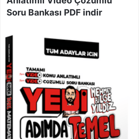
Anlatımlı Video Çözümlü
Soru Bankası PDF indir