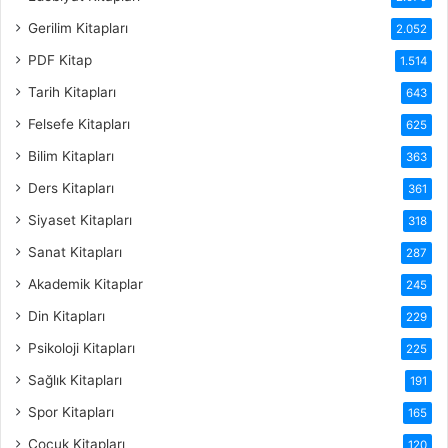
Gerilim Kitapları
2.052
PDF Kitap
1.514
Tarih Kitapları
643
Felsefe Kitapları
625
Bilim Kitapları
363
Ders Kitapları
361
Siyaset Kitapları
318
Sanat Kitapları
287
Akademik Kitaplar
245
Din Kitapları
229
Psikoloji Kitapları
225
Sağlık Kitapları
191
Spor Kitapları
165
Çocuk Kitapları
120