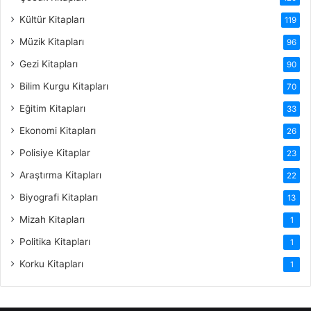
Kültür Kitapları
119
Müzik Kitapları
96
Gezi Kitapları
90
Bilim Kurgu Kitapları
70
Eğitim Kitapları
33
Ekonomi Kitapları
26
Polisiye Kitaplar
23
Araştırma Kitapları
22
Biyografi Kitapları
13
Mizah Kitapları
1
Politika Kitapları
1
Korku Kitapları
1