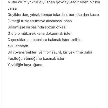
Mutlu ölüm yoktur o yüzden gövdeyi sağır eden bir kin
varsa
Geyiklerden, yılışık konçertolardan, borsalardan kaçıp
Ekmeği tuzla tartmaya alışmışsa insan
Birikmişse kırbasında sözün öfkesi
Gidip o mübarek kana dokunmak ister
O çocuklara, o babalara bakmak ister tarihin
avlularından.
Bir rövanş bekler, yeni bir raunt, bir yekinme daha
Puştluğun ümüğüne basmak ister
Yezitliğin kuyruğuna.