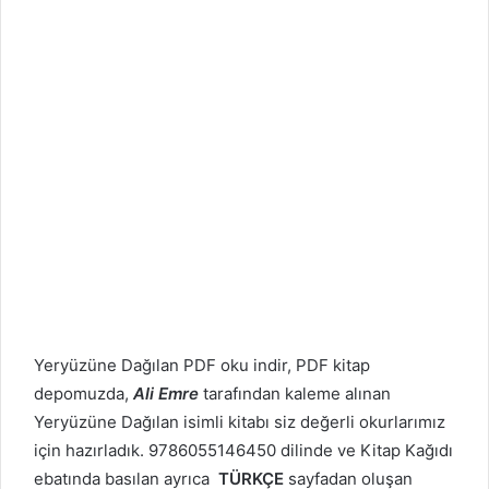
Yeryüzüne Dağılan PDF oku indir, PDF kitap
depomuzda,
Ali Emre
tarafından kaleme alınan
Yeryüzüne Dağılan isimli kitabı siz değerli okurlarımız
için hazırladık. 9786055146450 dilinde ve Kitap Kağıdı
ebatında basılan ayrıca
TÜRKÇE
sayfadan oluşan