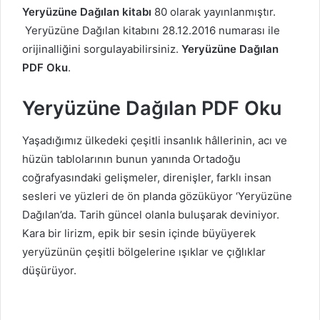
Yeryüzüne Dağılan kitabı
80 olarak yayınlanmıştır.
Yeryüzüne Dağılan kitabını 28.12.2016 numarası ile
orijinalliğini sorgulayabilirsiniz.
Yeryüzüne Dağılan
PDF Oku
.
Yeryüzüne Dağılan PDF Oku
Yaşadığımız ülkedeki çeşitli insanlık hâllerinin, acı ve
hüzün tablolarının bunun yanında Ortadoğu
coğrafyasındaki gelişmeler, direnişler, farklı insan
sesleri ve yüzleri de ön planda gözüküyor ‘Yeryüzüne
Dağılan’da. Tarih güncel olanla buluşarak deviniyor.
Kara bir lirizm, epik bir sesin içinde büyüyerek
yeryüzünün çeşitli bölgelerine ışıklar ve çığlıklar
düşürüyor.