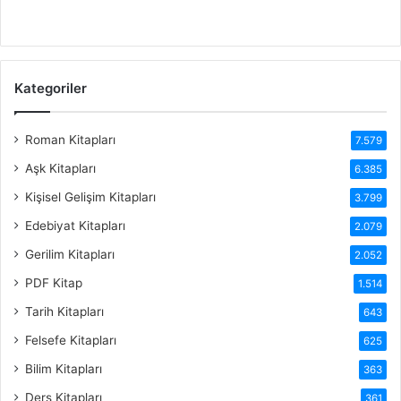
Kategoriler
Roman Kitapları
7.579
Aşk Kitapları
6.385
Kişisel Gelişim Kitapları
3.799
Edebiyat Kitapları
2.079
Gerilim Kitapları
2.052
PDF Kitap
1.514
Tarih Kitapları
643
Felsefe Kitapları
625
Bilim Kitapları
363
Ders Kitapları
361