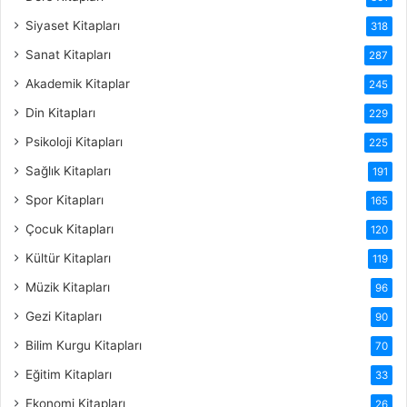
Siyaset Kitapları
318
Sanat Kitapları
287
Akademik Kitaplar
245
Din Kitapları
229
Psikoloji Kitapları
225
Sağlık Kitapları
191
Spor Kitapları
165
Çocuk Kitapları
120
Kültür Kitapları
119
Müzik Kitapları
96
Gezi Kitapları
90
Bilim Kurgu Kitapları
70
Eğitim Kitapları
33
Ekonomi Kitapları
26