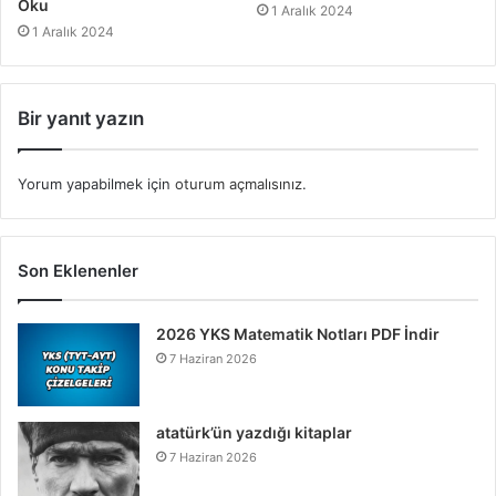
Oku
1 Aralık 2024
1 Aralık 2024
Bir yanıt yazın
Yorum yapabilmek için
oturum açmalısınız
.
Son Eklenenler
2026 YKS Matematik Notları PDF İndir
7 Haziran 2026
atatürk’ün yazdığı kitaplar
7 Haziran 2026