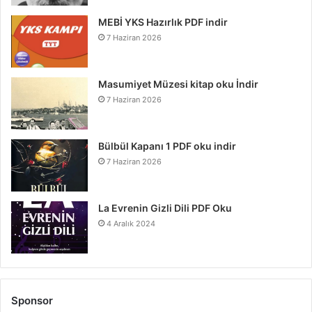
MEBİ YKS Hazırlık PDF indir
7 Haziran 2026
Masumiyet Müzesi kitap oku İndir
7 Haziran 2026
Bülbül Kapanı 1 PDF oku indir
7 Haziran 2026
La Evrenin Gizli Dili PDF Oku
4 Aralık 2024
Sponsor