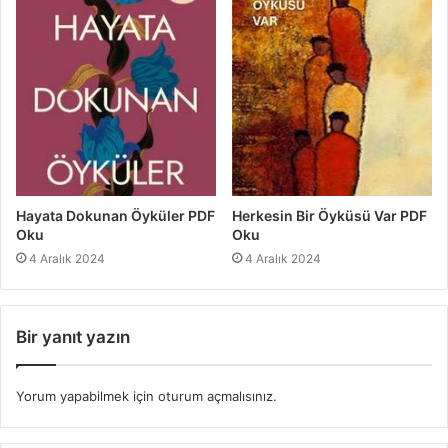
Hayata Dokunan Öyküler PDF
Herkesin Bir Öyküsü Var PDF
Oku
Oku
4 Aralık 2024
4 Aralık 2024
Bir yanıt yazın
Yorum yapabilmek için
oturum açmalısınız
.