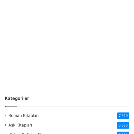
Kategoriler
Roman Kitapları
7.579
Aşk Kitapları
6.385