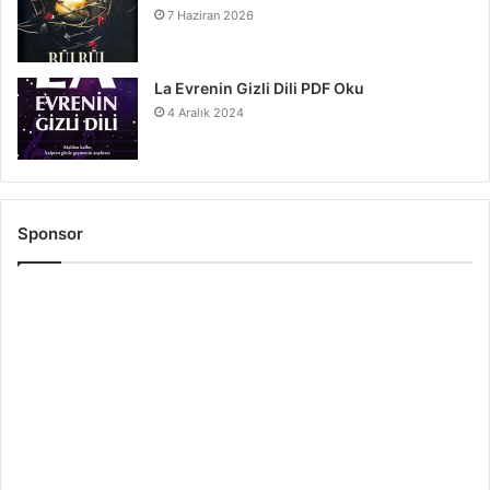
7 Haziran 2026
La Evrenin Gizli Dili PDF Oku
4 Aralık 2024
Sponsor