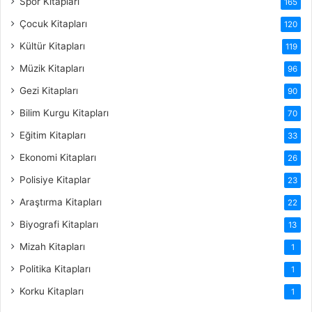
Spor Kitapları
165
Çocuk Kitapları
120
Kültür Kitapları
119
Müzik Kitapları
96
Gezi Kitapları
90
Bilim Kurgu Kitapları
70
Eğitim Kitapları
33
Ekonomi Kitapları
26
Polisiye Kitaplar
23
Araştırma Kitapları
22
Biyografi Kitapları
13
Mizah Kitapları
1
Politika Kitapları
1
Korku Kitapları
1