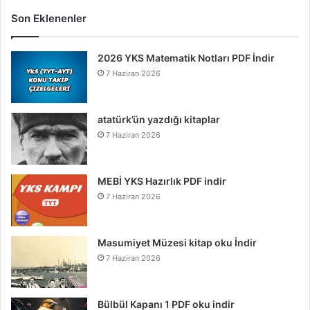
Son Eklenenler
2026 YKS Matematik Notları PDF İndir
7 Haziran 2026
atatürk’ün yazdığı kitaplar
7 Haziran 2026
MEBİ YKS Hazırlık PDF indir
7 Haziran 2026
Masumiyet Müzesi kitap oku İndir
7 Haziran 2026
Bülbül Kapanı 1 PDF oku indir