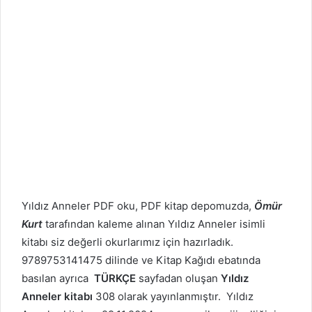
Yıldız Anneler PDF oku, PDF kitap depomuzda,
Ömür
Kurt
tarafından kaleme alınan Yıldız Anneler isimli
kitabı siz değerli okurlarımız için hazırladık.
9789753141475 dilinde ve Kitap Kağıdı ebatında
basılan ayrıca
TÜRKÇE
sayfadan oluşan
Yıldız
Anneler kitabı
308 olarak yayınlanmıştır. Yıldız