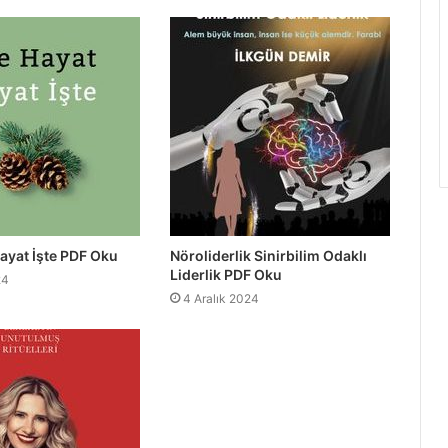
Hayat İşte PDF Oku
Nöroliderlik Sinirbilim Odaklı
Liderlik PDF Oku
24
4 Aralık 2024