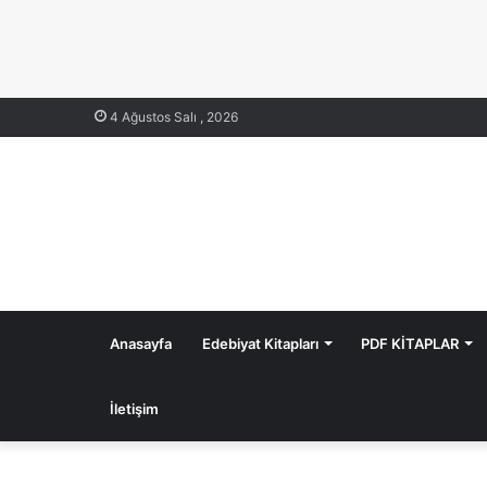
4 Ağustos Salı , 2026
Anasayfa
Edebiyat Kitapları
PDF KİTAPLAR
İletişim