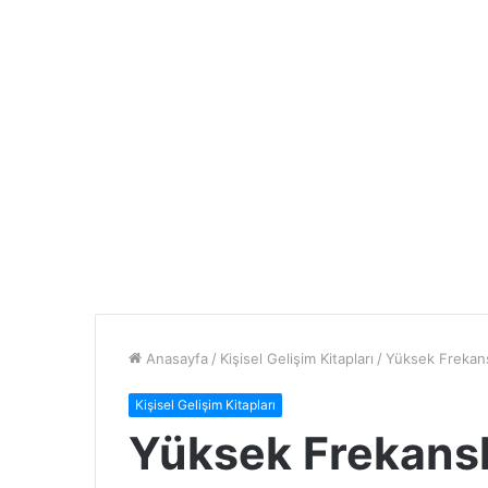
Anasayfa
/
Kişisel Gelişim Kitapları
/
Yüksek Frekanslı
Kişisel Gelişim Kitapları
Yüksek Frekanslı