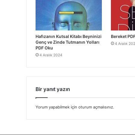
Hafızanın Kutsal Kitabı Beyninizi
Bereket PD
Genç ve Zinde Tutmanın Yolları
4 Aralık 20
PDF Oku
4 Aralık 2024
Bir yanıt yazın
Yorum yapabilmek için
oturum açmalısınız
.