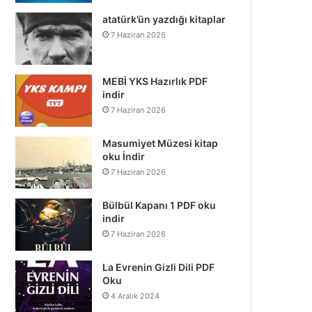
atatürk’ün yazdığı kitaplar
7 Haziran 2026
MEBİ YKS Hazırlık PDF
indir
7 Haziran 2026
Masumiyet Müzesi kitap
oku İndir
7 Haziran 2026
Bülbül Kapanı 1 PDF oku
indir
7 Haziran 2026
La Evrenin Gizli Dili PDF
Oku
4 Aralık 2024