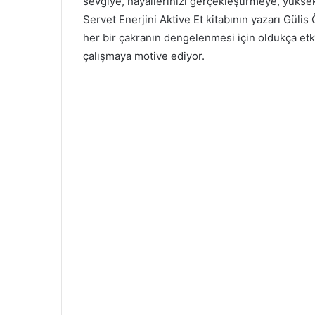
sevgiye, hayallerinizi gerçekleştirmeye, yükse
Servet Enerjini Aktive Et kitabının yazarı Gülis 
her bir çakranın dengelenmesi için oldukça etki
çalışmaya motive ediyor.