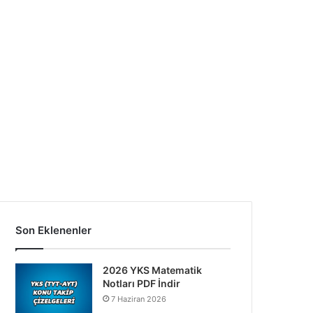
Son Eklenenler
2026 YKS Matematik
Notları PDF İndir
7 Haziran 2026