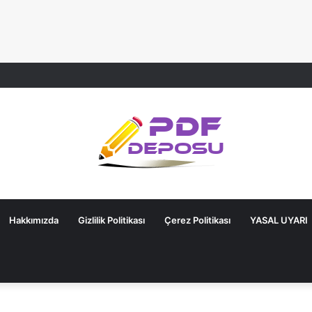
Hakkımızda
Gizlilik Politikası
Çerez Politikası
YASAL UYARI