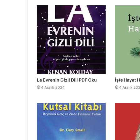
La Evrenin Gizli Dili PDF Oku
İşte Hayat 
4 Aralık 2024
4 Aralık 20