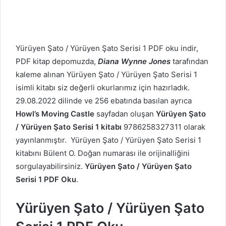
Yürüyen Şato / Yürüyen Şato Serisi 1 PDF oku indir,
PDF kitap depomuzda,
Diana Wynne Jones
tarafından
kaleme alınan Yürüyen Şato / Yürüyen Şato Serisi 1
isimli kitabı siz değerli okurlarımız için hazırladık.
29.08.2022 dilinde ve 256 ebatında basılan ayrıca
Howl’s Moving Castle
sayfadan oluşan
Yürüyen Şato
/ Yürüyen Şato Serisi 1 kitabı
9786258327311 olarak
yayınlanmıştır. Yürüyen Şato / Yürüyen Şato Serisi 1
kitabını Bülent O. Doğan numarası ile orijinalliğini
sorgulayabilirsiniz.
Yürüyen Şato / Yürüyen Şato
Serisi 1 PDF Oku
.
Yürüyen Şato / Yürüyen Şato