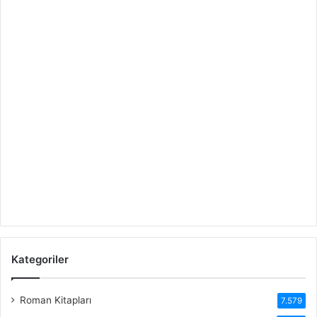
Kategoriler
Roman Kitapları
7.579