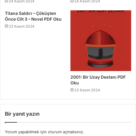
24 Kasım 2024
24 Kasım 2024
Titana Saldırı – Çöküşten
Önce Cilt 3 – Novel PDF Oku
23 Kasım 2024
2001: Bir Uzay Destanı PDF
Oku
23 Kasım 2024
Bir yanıt yazın
Yorum yapabilmek için
oturum açmalısınız
.