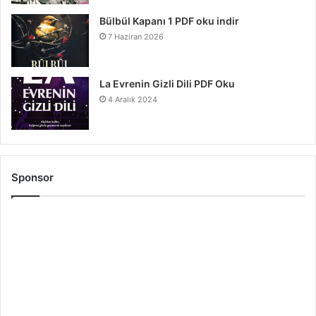
Bülbül Kapanı 1 PDF oku indir
7 Haziran 2026
La Evrenin Gizli Dili PDF Oku
4 Aralık 2024
Sponsor