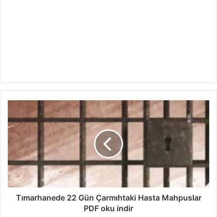
Tımarhanede 22 Gün Çarmıhtaki Hasta Mahpuslar
PDF oku indir