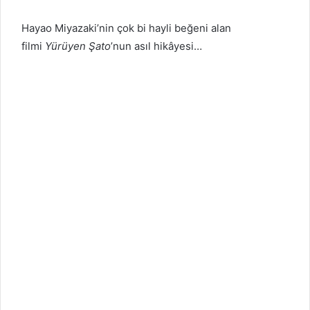
Hayao Miyazaki’nin çok bi hayli beğeni alan
filmi
Yürüyen Şato
’nun asıl hikâyesi…