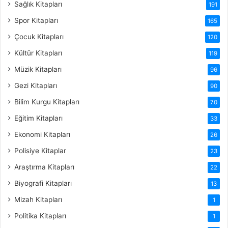
Sağlık Kitapları
191
Spor Kitapları
165
Çocuk Kitapları
120
Kültür Kitapları
119
Müzik Kitapları
96
Gezi Kitapları
90
Bilim Kurgu Kitapları
70
Eğitim Kitapları
33
Ekonomi Kitapları
26
Polisiye Kitaplar
23
Araştırma Kitapları
22
Biyografi Kitapları
13
Mizah Kitapları
1
Politika Kitapları
1