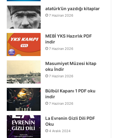
atatürk’ün yazdığı kitaplar
7 Haziran 2026
MEBİ YKS Hazırlık PDF
indir
7 Haziran 2026
Masumiyet Müzesi kitap
oku İndir
7 Haziran 2026
Bülbül Kapanı 1 PDF oku
indir
7 Haziran 2026
La Evrenin Gizli Dili PDF
Oku
4 Aralık 2024