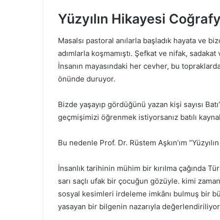
Yüzyılın Hikayesi
Coğrafy
Masalsı pastoral anılarla başladık hayata ve bi
adımlarla koşmamıştı. Şefkat ve nifak, sadakat
İnsanın mayasındaki her cevher, bu topraklarda
önünde duruyor.
Bizde yaşayıp gördüğünü yazan kişi sayısı Batı’
geçmişimizi öğrenmek istiyorsanız batılı kayna
Bu nedenle Prof. Dr. Rüstem Aşkın’ım “Yüzyılın 
İnsanlık tarihinin mühim bir kırılma çağında Tü
sarı saçlı ufak bir çocuğun gözüyle. kimi zaman
sosyal kesimleri irdeleme imkânı bulmuş bir b
yasayan bir bilgenin nazarıyla değerlendiriliyor