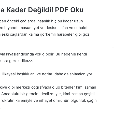
a Kader Değildi! PDF Oku
zden önceki çağlarda İnsanlık hiç bu kadar uzun
 ve hıyanet, masumiyet ve desise, irfan ve cehalet…
 eski çağlardan kalma görkemli harabeler gibi göz
yla kıyaslandığında yok gibidir. Bu nedenle kendi
klara gerek dikazz.
Hikayesi başlıklı anı ve notları daha da anlamlanıyor.
rkiye gibi merkezi coğrafyada olup bitenler kimi zaman
 Anadolulu bir gencin idealizmiyle, kimi zaman çeşitli
ürokratın kalemiyle ve nihayet ömrünün olgunluk çağın
.