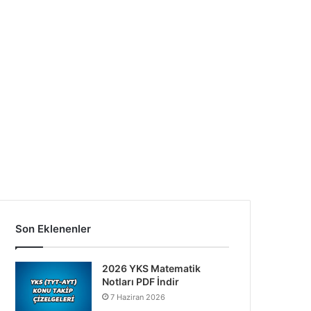
Son Eklenenler
2026 YKS Matematik
Notları PDF İndir
7 Haziran 2026