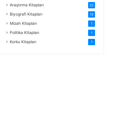
Araştırma Kitapları
22
Biyografi Kitapları
13
Mizah Kitapları
1
Politika Kitapları
1
Korku Kitapları
1