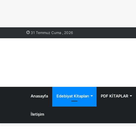
31 Temmuz Cuma , 2026
Anasayfa
Edebiyat Kitapları
PDF KİTAPLAR
İletişim