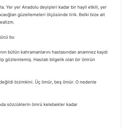
a. Yer yer Anadolu deyişleri kadar bir hayli etkili, yer
caoğlan güzellemeleri ölçüsünde lirik. Belki bize ait
realizm.
gücü bu
ağının bütün kahramanlarını hastasından anamnez kaydı
eyip gözlemlemiş. Hasılatı bilgelik olan bir ömrün
değildi bizimkini. Üç ömür, beş ömür. O nedenle
ğında sözcüklerin ömrü kelebekler kadar