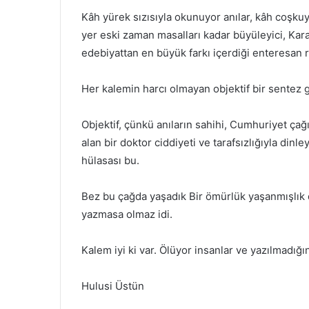
Kâh yürek sızısıyla okunuyor anılar, kâh coşkuyl
yer eski zaman masalları kadar büyüleyici, Kara
edebiyattan en büyük farkı içerdiği enteresan 
Her kalemin harcı olmayan objektif bir sentez 
Objektif, çünkü anıların sahihi, Cumhuriyet ç
alan bir doktor ciddiyeti ve tarafsızlığıyla dinl
hülasası bu.
Bez bu çağda yaşadık Bir ömürlük yaşanmışlık 
yazmasa olmaz idi.
Kalem iyi ki var. Ölüyor insanlar ve yazılmadı
Hulusi Üstün