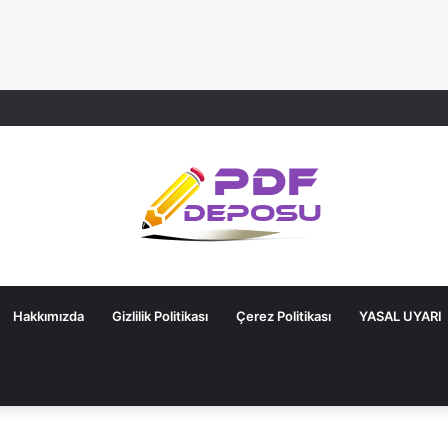
Hakkımızda
Gizlilik Politikası
Çerez Politikası
YASAL UYARI