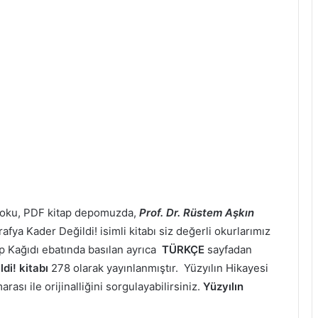
 oku, PDF kitap depomuzda,
Prof. Dr. Rüstem Aşkın
afya Kader Değildi! isimli kitabı siz değerli okurlarımız
p Kağıdı ebatında basılan ayrıca
TÜRKÇE
sayfadan
di! kitabı
278 olarak yayınlanmıştır. Yüzyılın Hikayesi
ası ile orijinalliğini sorgulayabilirsiniz.
Yüzyılın