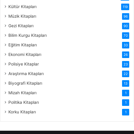
Kültür Kitapları
119
Müzik Kitapları
96
Gezi Kitapları
90
Bilim Kurgu Kitapları
70
Eğitim Kitapları
33
Ekonomi Kitapları
26
Polisiye Kitaplar
23
Araştırma Kitapları
22
Biyografi Kitapları
13
Mizah Kitapları
1
Politika Kitapları
1
Korku Kitapları
1