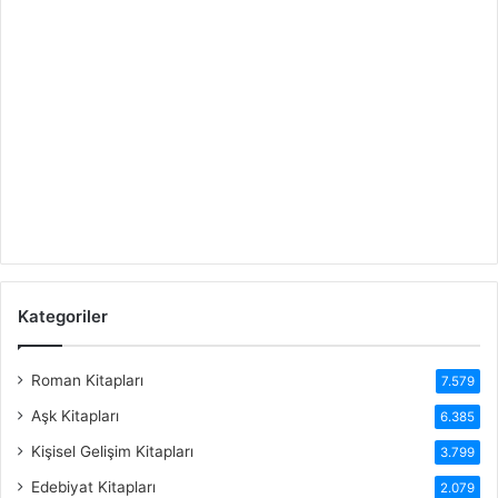
Kategoriler
Roman Kitapları
7.579
Aşk Kitapları
6.385
Kişisel Gelişim Kitapları
3.799
Edebiyat Kitapları
2.079