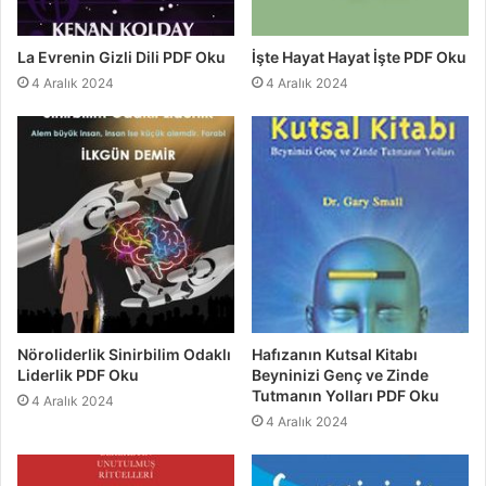
La Evrenin Gizli Dili PDF Oku
İşte Hayat Hayat İşte PDF Oku
4 Aralık 2024
4 Aralık 2024
Nöroliderlik Sinirbilim Odaklı
Hafızanın Kutsal Kitabı
Liderlik PDF Oku
Beyninizi Genç ve Zinde
Tutmanın Yolları PDF Oku
4 Aralık 2024
4 Aralık 2024