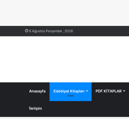
6 Ağustos Perşembe , 2026
Anasayfa
Edebiyat Kitapları
PDF KİTAPLAR
İletişim