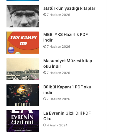
atatürk’ün yazdığı kitaplar
7 Haziran 2026
MEBİ YKS Hazırlık PDF
indir
7 Haziran 2026
Masumiyet Müzesi kitap
oku İndir
7 Haziran 2026
Bülbül Kapanı 1 PDF oku
indir
7 Haziran 2026
La Evrenin Gizli Dili PDF
Oku
4 Aralık 2024