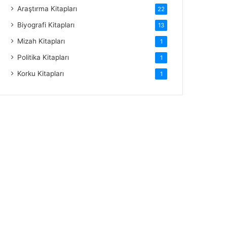
Araştırma Kitapları
22
Biyografi Kitapları
13
Mizah Kitapları
1
Politika Kitapları
1
Korku Kitapları
1