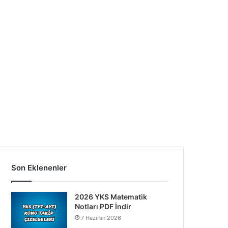
Son Eklenenler
2026 YKS Matematik
Notları PDF İndir
7 Haziran 2026