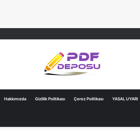
Hakkımızda
Gizlilik Politikası
Çerez Politikası
YASAL UYARI