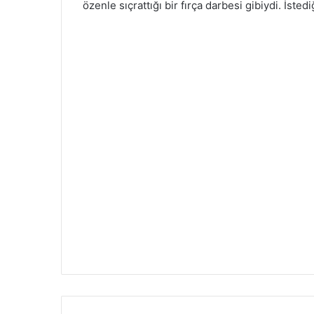
özenle sıçrattığı bir fırça darbesi gibiydi. İste