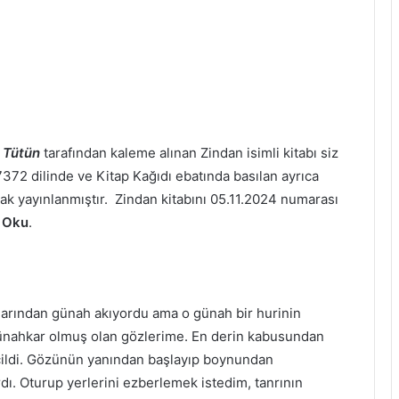
 Tütün
tarafından kaleme alınan Zindan isimli kitabı siz
7372 dilinde ve Kitap Kağıdı ebatında basılan ayrıca
ak yayınlanmıştır. Zindan kitabını 05.11.2024 numarası
 Oku
.
larından günah akıyordu ama o günah bir hurinin
ünahkar olmuş olan gözlerime. En derin kabusundan
 cildi. Gözünün yanından başlayıp boynundan
ı. Oturup yerlerini ezberlemek istedim, tanrının