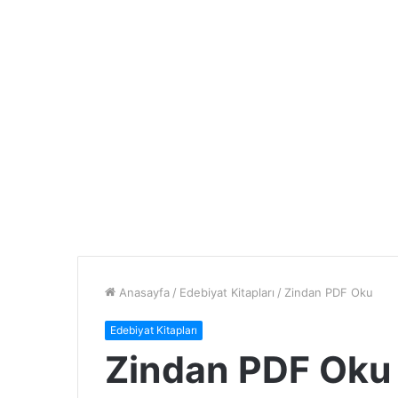
Anasayfa
/
Edebiyat Kitapları
/
Zindan PDF Oku
Edebiyat Kitapları
Zindan PDF Oku