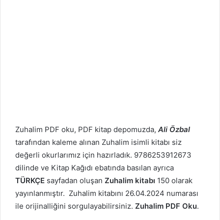
Zuhalim PDF oku, PDF kitap depomuzda,
Ali Özbal
tarafından kaleme alınan Zuhalim isimli kitabı siz
değerli okurlarımız için hazırladık. 9786253912673
dilinde ve Kitap Kağıdı ebatında basılan ayrıca
TÜRKÇE
sayfadan oluşan
Zuhalim kitabı
150 olarak
yayınlanmıştır. Zuhalim kitabını 26.04.2024 numarası
ile orijinalliğini sorgulayabilirsiniz.
Zuhalim PDF Oku
.