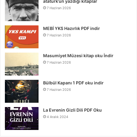
atatürk’ün yazdığı kitaplar
7 Haziran 2026
MEBİ YKS Hazırlık PDF indir
7 Haziran 2026
Masumiyet Müzesi kitap oku İndir
7 Haziran 2026
Bülbül Kapanı 1 PDF oku indir
7 Haziran 2026
La Evrenin Gizli Dili PDF Oku
4 Aralık 2024