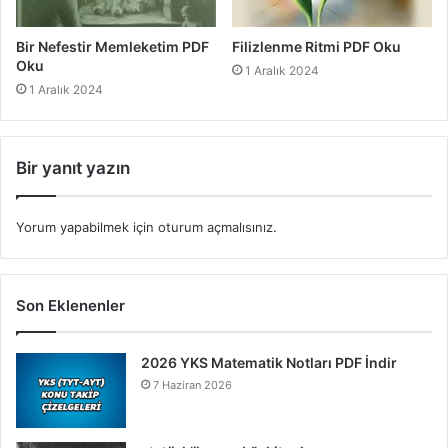
Bir Nefestir Memleketim PDF
Filizlenme Ritmi PDF Oku
Oku
1 Aralık 2024
1 Aralık 2024
Bir yanıt yazın
Yorum yapabilmek için
oturum açmalısınız
.
Son Eklenenler
2026 YKS Matematik Notları PDF İndir
7 Haziran 2026