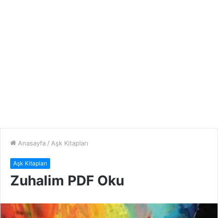
Anasayfa
/
Aşk Kitapları
Aşk Kitapları
Zuhalim PDF Oku