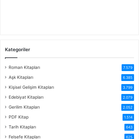
Kategoriler
Roman Kitapları
7.579
Aşk Kitapları
6.385
Kişisel Gelişim Kitapları
3.799
Edebiyat Kitapları
2.079
Gerilim Kitapları
2.052
PDF Kitap
1.514
Tarih Kitapları
643
Felsefe Kitapları
625