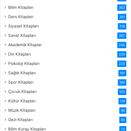
Bilim Kitapları
363
Ders Kitapları
361
Siyaset Kitapları
318
Sanat Kitapları
287
Akademik Kitaplar
245
Din Kitapları
229
Psikoloji Kitapları
225
Sağlık Kitapları
191
Spor Kitapları
165
Çocuk Kitapları
120
Kültür Kitapları
119
Müzik Kitapları
96
Gezi Kitapları
90
Bilim Kurgu Kitapları
70