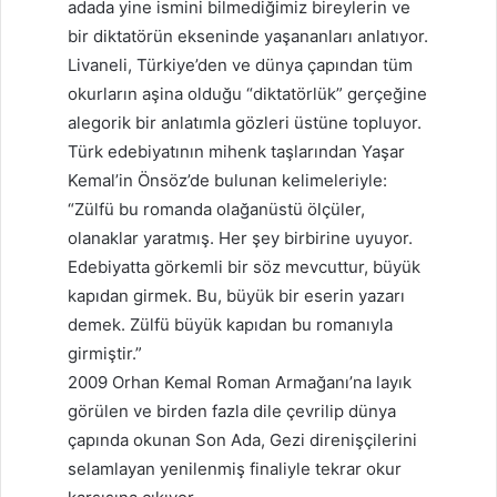
adada yine ismini bilmediğimiz bireylerin ve
bir diktatörün ekseninde yaşananları anlatıyor.
Livaneli, Türkiye’den ve dünya çapından tüm
okurların aşina olduğu “diktatörlük” gerçeğine
alegorik bir anlatımla gözleri üstüne topluyor.
Türk edebiyatının mihenk taşlarından Yaşar
Kemal’in Önsöz’de bulunan kelimeleriyle:
“Zülfü bu romanda olağanüstü ölçüler,
olanaklar yaratmış. Her şey birbirine uyuyor.
Edebiyatta görkemli bir söz mevcuttur, büyük
kapıdan girmek. Bu, büyük bir eserin yazarı
demek. Zülfü büyük kapıdan bu romanıyla
girmiştir.”
2009 Orhan Kemal Roman Armağanı’na layık
görülen ve birden fazla dile çevrilip dünya
çapında okunan Son Ada, Gezi direnişçilerini
selamlayan yenilenmiş finaliyle tekrar okur