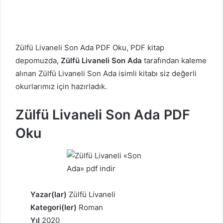
Zülfü Livaneli Son Ada PDF Oku, PDF kitap
depomuzda,
Zülfü Livaneli Son Ada
tarafından kaleme
alınan Zülfü Livaneli Son Ada isimli kitabı siz değerli
okurlarımız için hazırladık.
Zülfü Livaneli Son Ada PDF
Oku
Yazar(lar)
Zülfü Livaneli
Kategori(ler)
Roman
Yıl
2020