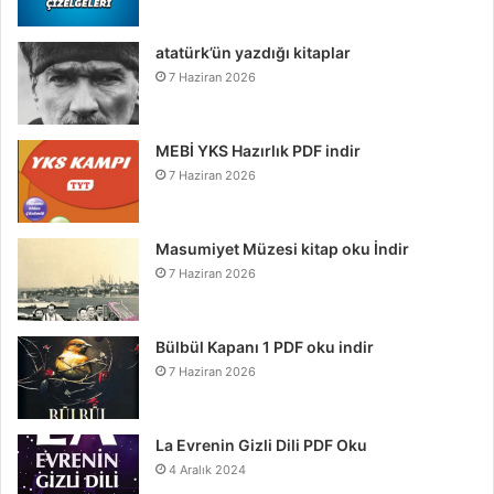
atatürk’ün yazdığı kitaplar
7 Haziran 2026
MEBİ YKS Hazırlık PDF indir
7 Haziran 2026
Masumiyet Müzesi kitap oku İndir
7 Haziran 2026
Bülbül Kapanı 1 PDF oku indir
7 Haziran 2026
La Evrenin Gizli Dili PDF Oku
4 Aralık 2024