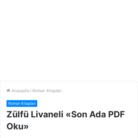
Anasayfa
/
Roman Kitapları
Roman Kitapları
Zülfü Livaneli «Son Ada PDF
Oku»