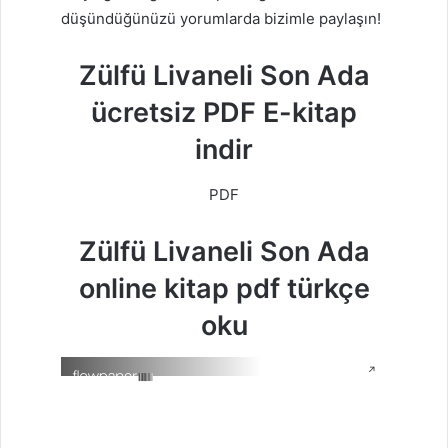
düşündüğünüzü yorumlarda bizimle paylaşın!
Zülfü Livaneli Son Ada
ücretsiz PDF E-kitap
indir
PDF
Zülfü Livaneli Son Ada
online kitap pdf türkçe
oku
↗