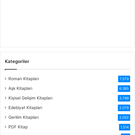
Kategoriler
Roman Kitapları
7.579
Aşk Kitapları
6.385
Kişisel Gelişim Kitapları
3.799
Edebiyat Kitapları
2.079
Gerilim Kitapları
2.052
PDF Kitap
1.514