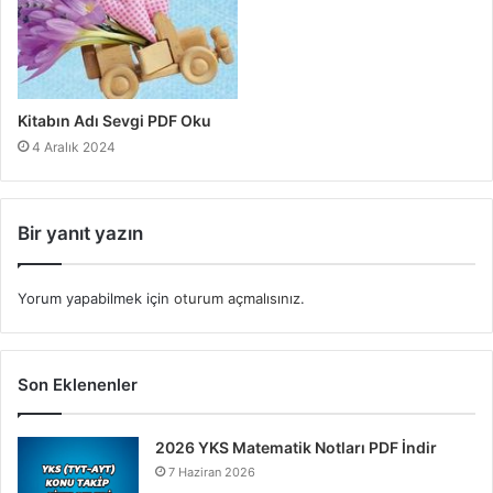
Kitabın Adı Sevgi PDF Oku
4 Aralık 2024
Bir yanıt yazın
Yorum yapabilmek için
oturum açmalısınız
.
Son Eklenenler
2026 YKS Matematik Notları PDF İndir
7 Haziran 2026