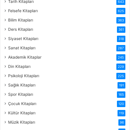
Tarih Kitapları
643
Felsefe Kitapları
625
Bilim Kitapları
363
Ders Kitapları
361
Siyaset Kitapları
318
Sanat Kitapları
287
Akademik Kitaplar
245
Din Kitapları
229
Psikoloji Kitapları
225
Sağlık Kitapları
191
Spor Kitapları
165
Çocuk Kitapları
120
Kültür Kitapları
119
Müzik Kitapları
96