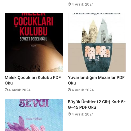
4 Aralık 2024
Melek Çocukları Kulübü PDF
Yuvarlandığım Mezarlar PDF
Oku
Oku
4 Aralık 2024
4 Aralık 2024
Büyük Ümitler (2 Cilt) Kod: 5-
G-45 PDF Oku
4 Aralık 2024