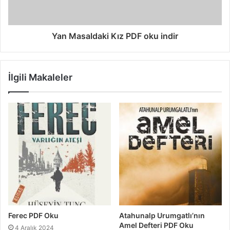
Yan Masaldaki Kız PDF oku indir
İlgili Makaleler
Ferec PDF Oku
Atahunalp Urumgatlı’nın
Amel Defteri PDF Oku
4 Aralık 2024