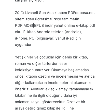
karşısına çıkıyor.
Zülfü Livaneli Son Ada kitabını PDFdeposu.net
sitemizden ücretsiz türkçe tam metin
PDF|MOBI|EPUB indir yahut online e-kitap pdf
oku. E-kitap Android telefon (Android),
iPhone, PC (bilgisayar) yahut iPad için
uygundur.
Yetişkinler ve çocuklar için geniş bir kitap,
roman ve diğer türlerden eser
koleksiyonumuz var. Okumaya başlamadan
önce, kitabın özetini ve incelemesini ve ayrıca
diğer kullanıcıların incelemelerini okumanızı
öneririz. Alıntılar, ek açıklamayı tamamlayarak
kitabın ne ile ilgili olduğunu daha iyi
anlamanıza yol gösterecektır. Özet ve bir
araya getirdiğimız kitap ile ilgili ne