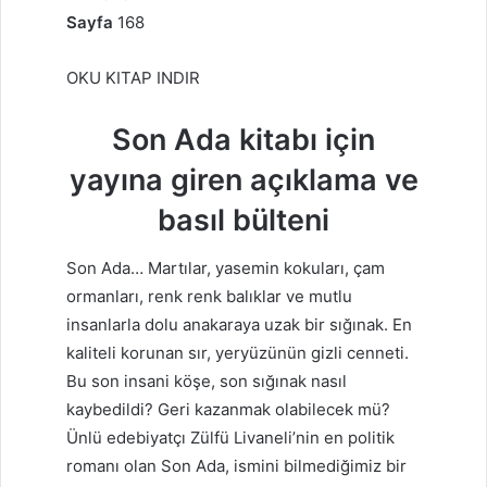
Sayfa
168
OKU KITAP INDIR
Son Ada kitabı için
yayına giren açıklama ve
basıl bülteni
Son Ada… Martılar, yasemin kokuları, çam
ormanları, renk renk balıklar ve mutlu
insanlarla dolu anakaraya uzak bir sığınak. En
kaliteli korunan sır, yeryüzünün gizli cenneti.
Bu son insani köşe, son sığınak nasıl
kaybedildi? Geri kazanmak olabilecek mü?
Ünlü edebiyatçı Zülfü Livaneli’nin en politik
romanı olan Son Ada, ismini bilmediğimiz bir