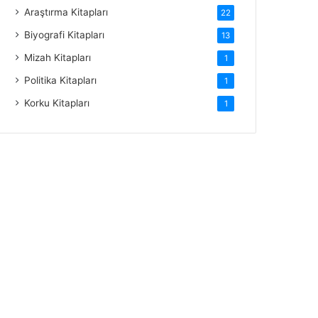
Araştırma Kitapları
22
Biyografi Kitapları
13
Mizah Kitapları
1
Politika Kitapları
1
Korku Kitapları
1