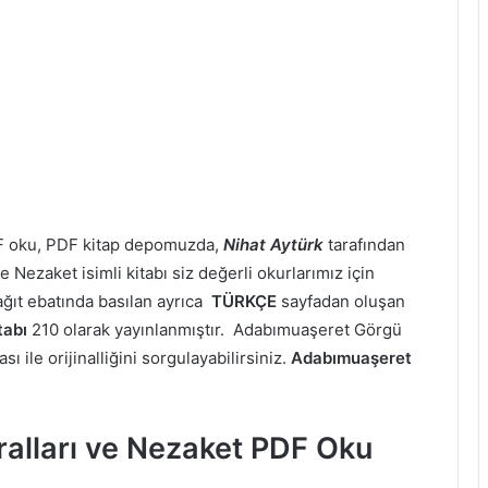
F oku, PDF kitap depomuzda,
Nihat Aytürk
tarafından
Nezaket isimli kitabı siz değerli okurlarımız için
ağıt ebatında basılan ayrıca
TÜRKÇE
sayfadan oluşan
tabı
210 olarak yayınlanmıştır. Adabımuaşeret Görgü
 ile orijinalliğini sorgulayabilirsiniz.
Adabımuaşeret
alları ve Nezaket PDF Oku