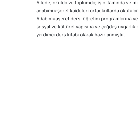
Ailede, okulda ve toplumda; iş ortamında ve m
adabımuaşeret kaideleri ortaokullarda okutulan
Adabımuaşeret dersi öğretim programlarına ve
sosyal ve kültürel yapısına ve çağdaş uygarlı
yardımcı ders kitabı olarak hazırlanmıştır.