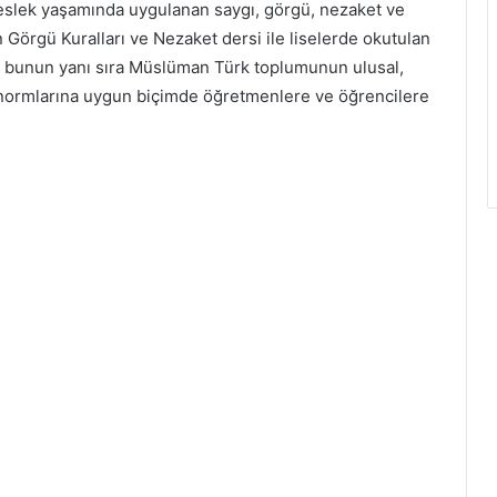
eslek yaşamında uygulanan saygı, görgü, nezaket ve
 Görgü Kuralları ve Nezaket dersi ile liselerde okutulan
 bunun yanı sıra Müslüman Türk toplumunun ulusal,
k normlarına uygun biçimde öğretmenlere ve öğrencilere