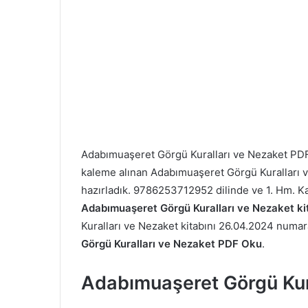
Adabımuaşeret Görgü Kuralları ve Nezaket PD
kaleme alınan Adabımuaşeret Görgü Kuralları ve 
hazırladık. 9786253712952 dilinde ve 1. Hm. K
Adabımuaşeret Görgü Kuralları ve Nezaket ki
Kuralları ve Nezaket kitabını 26.04.2024 numarası
Görgü Kuralları ve Nezaket PDF Oku
.
Adabımuaşeret Görgü Kur