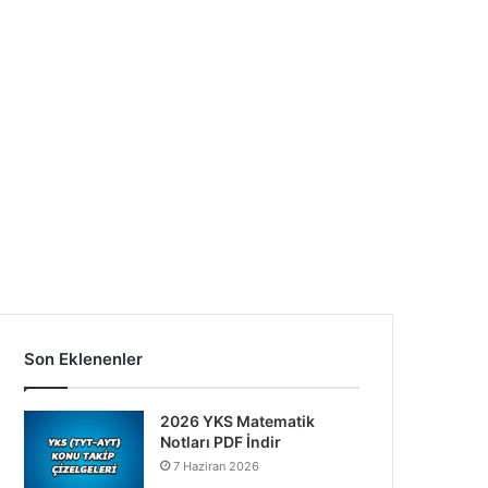
Son Eklenenler
2026 YKS Matematik
Notları PDF İndir
7 Haziran 2026