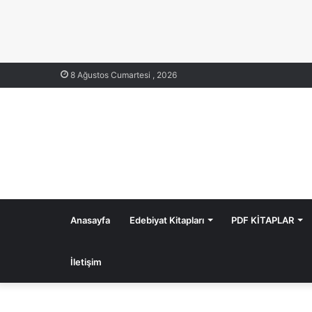
8 Ağustos Cumartesi , 2026
Anasayfa
Edebiyat Kitapları
PDF KİTAPLAR
İletişim