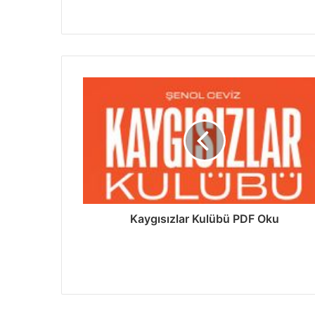
Kaygısızlar Kulübü PDF Oku