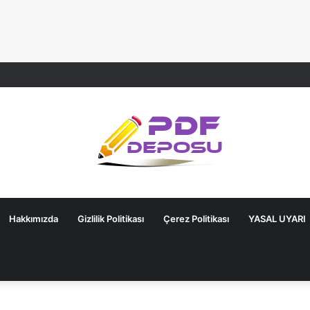
Hakkımızda
Gizlilik Politikası
Çerez Politikası
YASAL UYARI