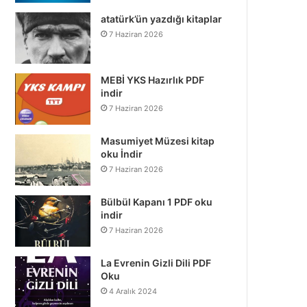
atatürk’ün yazdığı kitaplar
7 Haziran 2026
MEBİ YKS Hazırlık PDF
indir
7 Haziran 2026
Masumiyet Müzesi kitap
oku İndir
7 Haziran 2026
Bülbül Kapanı 1 PDF oku
indir
7 Haziran 2026
La Evrenin Gizli Dili PDF
Oku
4 Aralık 2024