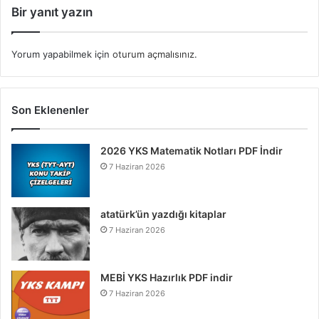
Bir yanıt yazın
Yorum yapabilmek için
oturum açmalısınız
.
Son Eklenenler
2026 YKS Matematik Notları PDF İndir
7 Haziran 2026
atatürk’ün yazdığı kitaplar
7 Haziran 2026
MEBİ YKS Hazırlık PDF indir
7 Haziran 2026