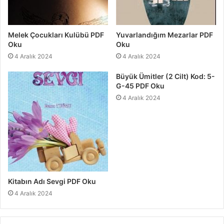
Melek Çocukları Kulübü PDF
Yuvarlandığım Mezarlar PDF
Oku
Oku
4 Aralık 2024
4 Aralık 2024
Büyük Ümitler (2 Cilt) Kod: 5-
G-45 PDF Oku
4 Aralık 2024
Kitabın Adı Sevgi PDF Oku
4 Aralık 2024