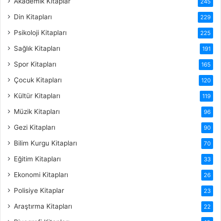
Akademik Kitaplar
245
Din Kitapları
229
Psikoloji Kitapları
225
Sağlık Kitapları
191
Spor Kitapları
165
Çocuk Kitapları
120
Kültür Kitapları
119
Müzik Kitapları
96
Gezi Kitapları
90
Bilim Kurgu Kitapları
70
Eğitim Kitapları
33
Ekonomi Kitapları
26
Polisiye Kitaplar
23
Araştırma Kitapları
22