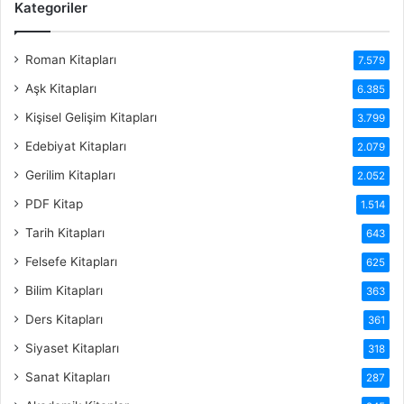
Kategoriler
Roman Kitapları
7.579
Aşk Kitapları
6.385
Kişisel Gelişim Kitapları
3.799
Edebiyat Kitapları
2.079
Gerilim Kitapları
2.052
PDF Kitap
1.514
Tarih Kitapları
643
Felsefe Kitapları
625
Bilim Kitapları
363
Ders Kitapları
361
Siyaset Kitapları
318
Sanat Kitapları
287