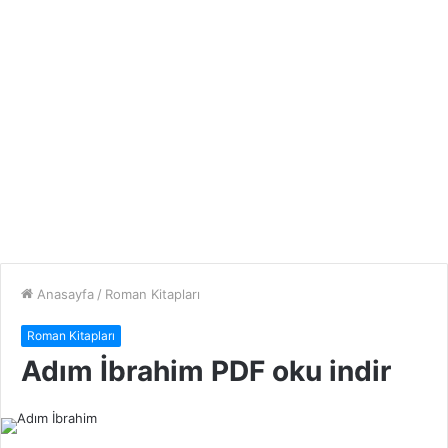
Anasayfa
/
Roman Kitapları
Roman Kitapları
Adım İbrahim PDF oku indir