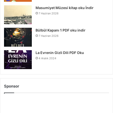
Masumiyet Müzesi kitap oku İndir
7 Haziran 2026
Bülbül Kapanı 1 PDF oku indir
7 Haziran 2026
La Evrenin Gizli Dili PDF Oku
4 Aralık 2024
Sponsor