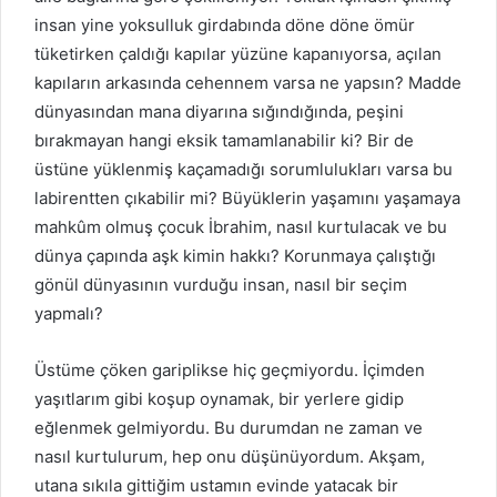
insan yine yoksulluk girdabında döne döne ömür
tüketirken çaldığı kapılar yüzüne kapanıyorsa, açılan
kapıların arkasında cehennem varsa ne yapsın? Madde
dünyasından mana diyarına sığındığında, peşini
bırakmayan hangi eksik tamamlanabilir ki? Bir de
üstüne yüklenmiş kaçamadığı sorumlulukları varsa bu
labirentten çıkabilir mi? Büyüklerin yaşamını yaşamaya
mahkûm olmuş çocuk İbrahim, nasıl kurtulacak ve bu
dünya çapında aşk kimin hakkı? Korunmaya çalıştığı
gönül dünyasının vurduğu insan, nasıl bir seçim
yapmalı?
Üstüme çöken gariplikse hiç geçmiyordu. İçimden
yaşıtlarım gibi koşup oynamak, bir yerlere gidip
eğlenmek gelmiyordu. Bu durumdan ne zaman ve
nasıl kurtulurum, hep onu düşünüyordum. Akşam,
utana sıkıla gittiğim ustamın evinde yatacak bir