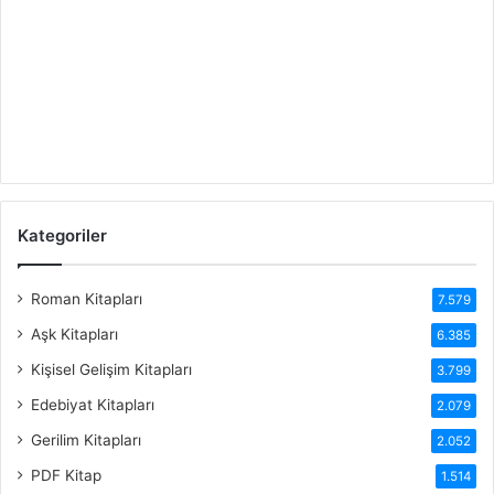
Kategoriler
Roman Kitapları
7.579
Aşk Kitapları
6.385
Kişisel Gelişim Kitapları
3.799
Edebiyat Kitapları
2.079
Gerilim Kitapları
2.052
PDF Kitap
1.514