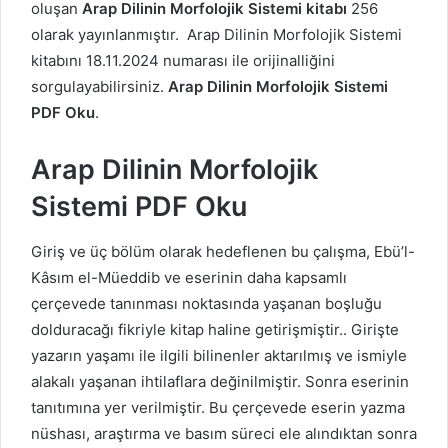
oluşan
Arap Dilinin Morfolojik Sistemi kitabı
256
olarak yayınlanmıştır. Arap Dilinin Morfolojik Sistemi
kitabını 18.11.2024 numarası ile orijinalliğini
sorgulayabilirsiniz.
Arap Dilinin Morfolojik Sistemi
PDF Oku
.
Arap Dilinin Morfolojik
Sistemi PDF Oku
Giriş ve üç bölüm olarak hedeflenen bu çalışma, Ebü’l-
Kâsım el-Müeddib ve eserinin daha kapsamlı
çerçevede tanınması noktasında yaşanan boşluğu
dolduracağı fikriyle kitap haline getirişmiştir.. Girişte
yazarın yaşamı ile ilgili bilinenler aktarılmış ve ismiyle
alakalı yaşanan ihtilaflara değinilmiştir. Sonra eserinin
tanıtımına yer verilmiştir. Bu çerçevede eserin yazma
nüshası, araştırma ve basım süreci ele alındıktan sonra