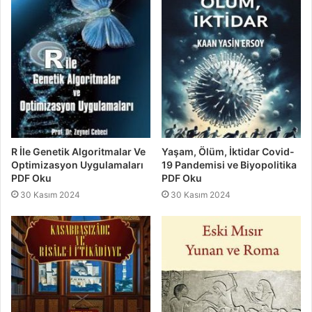
R İle Genetik Algoritmalar Ve
Yaşam, Ölüm, İktidar Covid-
Optimizasyon Uygulamaları
19 Pandemisi ve Biyopolitika
PDF Oku
PDF Oku
30 Kasım 2024
30 Kasım 2024