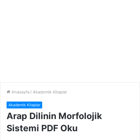
Anasayfa
/
Akademik Kitaplar
Akademik Kitaplar
Arap Dilinin Morfolojik
Sistemi PDF Oku