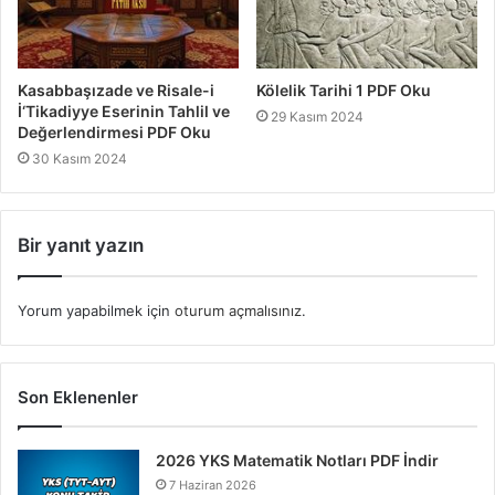
Kasabbaşızade ve Risale-i
Kölelik Tarihi 1 PDF Oku
İ‘Tikadiyye Eserinin Tahlil ve
29 Kasım 2024
Değerlendirmesi PDF Oku
30 Kasım 2024
Bir yanıt yazın
Yorum yapabilmek için
oturum açmalısınız
.
Son Eklenenler
2026 YKS Matematik Notları PDF İndir
7 Haziran 2026