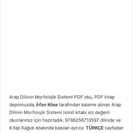
Arap Dilinin Morfolojik Sistemi PDF oku, PDF kitap
depomuzda,
İrfan Köse
tarafından kaleme alınan Arap
Dilinin Morfolojik Sistemi isimli kitabı siz değerli
okurlarımız için hazırladık. 9786256710597 dilinde ve
Kitap Kağıdı ebatında basılan ayrıca
TÜRKÇE
sayfadan