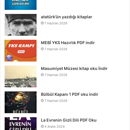
atatürk’ün yazdığı kitaplar
7 Haziran 2026
MEBİ YKS Hazırlık PDF indir
7 Haziran 2026
Masumiyet Müzesi kitap oku İndir
7 Haziran 2026
Bülbül Kapanı 1 PDF oku indir
7 Haziran 2026
La Evrenin Gizli Dili PDF Oku
4 Aralık 2024