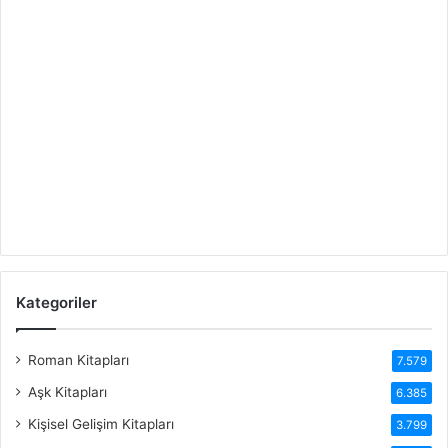
Kategoriler
Roman Kitapları
7.579
Aşk Kitapları
6.385
Kişisel Gelişim Kitapları
3.799