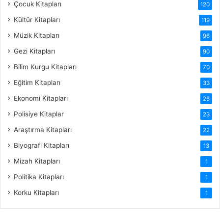
Çocuk Kitapları
120
Kültür Kitapları
119
Müzik Kitapları
96
Gezi Kitapları
90
Bilim Kurgu Kitapları
70
Eğitim Kitapları
33
Ekonomi Kitapları
26
Polisiye Kitaplar
23
Araştırma Kitapları
22
Biyografi Kitapları
13
Mizah Kitapları
1
Politika Kitapları
1
Korku Kitapları
1