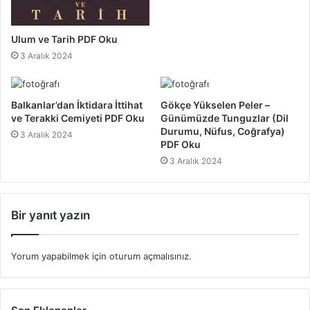
Ulum ve Tarih PDF Oku
3 Aralık 2024
Balkanlar’dan İktidara İttihat
Gökçe Yükselen Peler –
ve Terakki Cemiyeti PDF Oku
Günümüzde Tunguzlar (Dil
Durumu, Nüfus, Coğrafya)
3 Aralık 2024
PDF Oku
3 Aralık 2024
Bir yanıt yazın
Yorum yapabilmek için
oturum açmalısınız
.