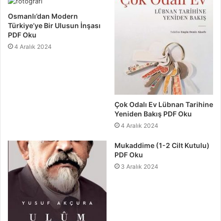
Osmanlı’dan Modern
Türkiye’ye Bir Ulusun İnşası
PDF Oku
4 Aralık 2024
Çok Odalı Ev Lübnan Tarihine
Yeniden Bakış PDF Oku
4 Aralık 2024
Mukaddime (1-2 Cilt Kutulu)
PDF Oku
3 Aralık 2024