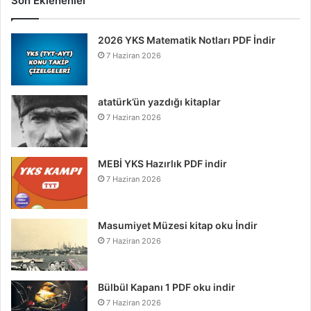
Son Eklenenler
2026 YKS Matematik Notları PDF İndir
7 Haziran 2026
atatürk’ün yazdığı kitaplar
7 Haziran 2026
MEBİ YKS Hazırlık PDF indir
7 Haziran 2026
Masumiyet Müzesi kitap oku İndir
7 Haziran 2026
Bülbül Kapanı 1 PDF oku indir
7 Haziran 2026