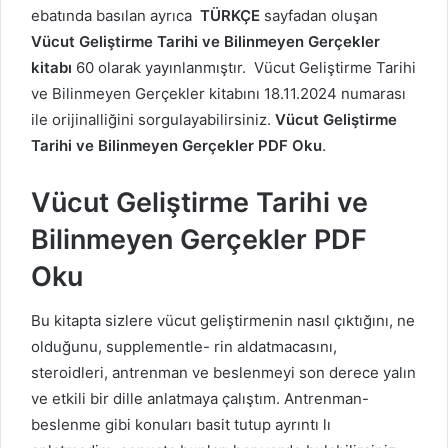
ebatında basılan ayrıca
TÜRKÇE
sayfadan oluşan
Vücut Geliştirme Tarihi ve Bilinmeyen Gerçekler
kitabı
60 olarak yayınlanmıştır. Vücut Geliştirme Tarihi
ve Bilinmeyen Gerçekler kitabını 18.11.2024 numarası
ile orijinalliğini sorgulayabilirsiniz.
Vücut Geliştirme
Tarihi ve Bilinmeyen Gerçekler PDF Oku
.
Vücut Geliştirme Tarihi ve
Bilinmeyen Gerçekler PDF
Oku
Bu kitapta sizlere vücut geliştirmenin nasıl çıktığını, ne
olduğunu, supplementle- rin aldatmacasını,
steroidleri, antrenman ve beslenmeyi son derece yalın
ve etkili bir dille anlatmaya çalıştım. Antrenman-
beslenme gibi konuları basit tutup ayrıntı lı