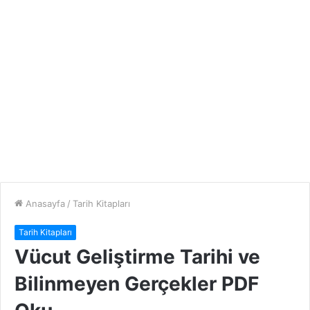
Anasayfa
/
Tarih Kitapları
Tarih Kitapları
Vücut Geliştirme Tarihi ve
Bilinmeyen Gerçekler PDF