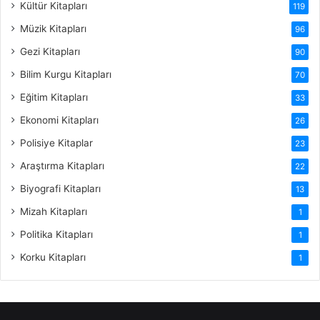
Kültür Kitapları
119
Müzik Kitapları
96
Gezi Kitapları
90
Bilim Kurgu Kitapları
70
Eğitim Kitapları
33
Ekonomi Kitapları
26
Polisiye Kitaplar
23
Araştırma Kitapları
22
Biyografi Kitapları
13
Mizah Kitapları
1
Politika Kitapları
1
Korku Kitapları
1