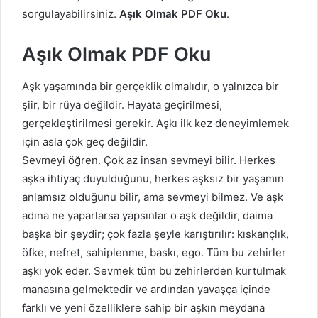
sorgulayabilirsiniz.
Aşık Olmak PDF Oku
.
Aşık Olmak PDF Oku
Aşk yaşamında bir gerçeklik olmalıdır, o yalnızca bir
şiir, bir rüya değildir. Hayata geçirilmesi,
gerçekleştirilmesi gerekir. Aşkı ilk kez deneyimlemek
için asla çok geç değildir.
Sevmeyi öğren. Çok az insan sevmeyi bilir. Herkes
aşka ihtiyaç duyulduğunu, herkes aşksız bir yaşamın
anlamsız olduğunu bilir, ama sevmeyi bilmez. Ve aşk
adına ne yaparlarsa yapsınlar o aşk değildir, daima
başka bir şeydir; çok fazla şeyle karıştırılır: kıskançlık,
öfke, nefret, sahiplenme, baskı, ego. Tüm bu zehirler
aşkı yok eder. Sevmek tüm bu zehirlerden kurtulmak
manasına gelmektedir ve ardından yavaşça içinde
farklı ve yeni özelliklere sahip bir aşkın meydana