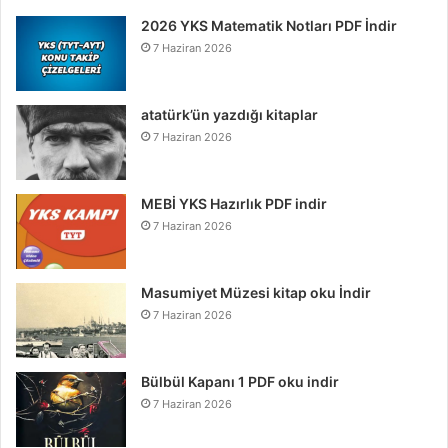
2026 YKS Matematik Notları PDF İndir
7 Haziran 2026
atatürk’ün yazdığı kitaplar
7 Haziran 2026
MEBİ YKS Hazırlık PDF indir
7 Haziran 2026
Masumiyet Müzesi kitap oku İndir
7 Haziran 2026
Bülbül Kapanı 1 PDF oku indir
7 Haziran 2026