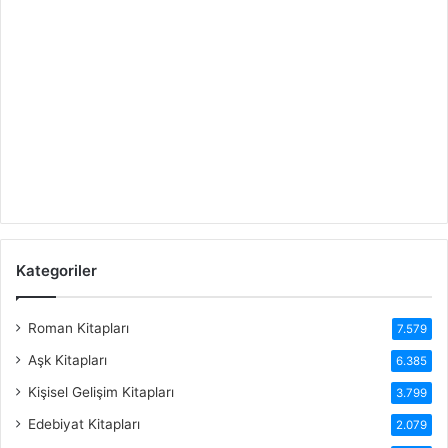
Kategoriler
Roman Kitapları
7.579
Aşk Kitapları
6.385
Kişisel Gelişim Kitapları
3.799
Edebiyat Kitapları
2.079