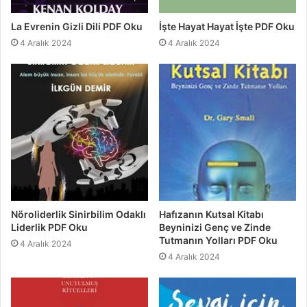
La Evrenin Gizli Dili PDF Oku
İşte Hayat Hayat İşte PDF Oku
4 Aralık 2024
4 Aralık 2024
Nöroliderlik Sinirbilim Odaklı
Hafızanın Kutsal Kitabı
Liderlik PDF Oku
Beyninizi Genç ve Zinde
Tutmanın Yolları PDF Oku
4 Aralık 2024
4 Aralık 2024