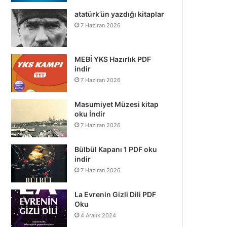
atatürk’ün yazdığı kitaplar
7 Haziran 2026
MEBİ YKS Hazırlık PDF
indir
7 Haziran 2026
Masumiyet Müzesi kitap
oku İndir
7 Haziran 2026
Bülbül Kapanı 1 PDF oku
indir
7 Haziran 2026
La Evrenin Gizli Dili PDF
Oku
4 Aralık 2024