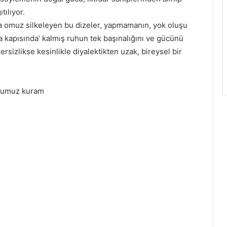
tılıyor.
 omuz silkeleyen bu dizeler, yapmamanın, yok oluşu
a kapısında’ kalmış ruhun tek başınalığını ve gücünü
sizlikse kesinlikle diyalektikten uzak, bireysel bir
ğumuz kuram