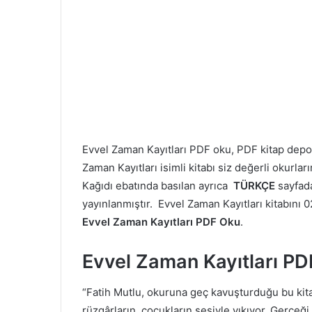
Evvel Zaman Kayıtları PDF oku, PDF kitap de
Zaman Kayıtları isimli kitabı siz değerli okurla
Kağıdı ebatında basılan ayrıca
TÜRKÇE
sayfad
yayınlanmıştır. Evvel Zaman Kayıtları kitabını 02
Evvel Zaman Kayıtları PDF Oku
.
Evvel Zaman Kayıtları P
“Fatih Mutlu, okuruna geç kavuşturduğu bu kita
rüzgârların, çocukların sesiyle yıkıyor. Gerçeğ