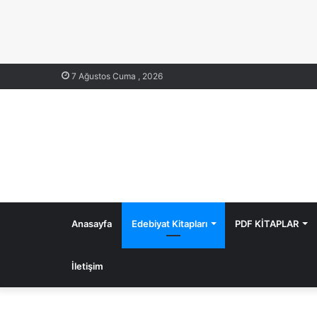
7 Ağustos Cuma , 2026
Anasayfa
Edebiyat Kitapları
PDF KİTAPLAR
İletişim