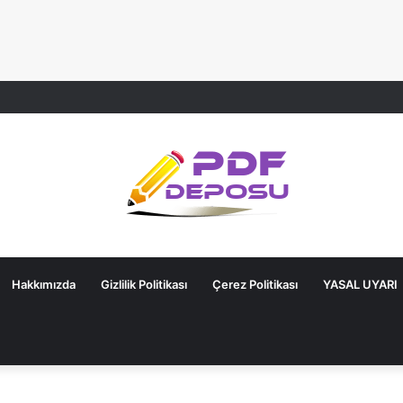
Hakkımızda
Gizlilik Politikası
Çerez Politikası
YASAL UYARI