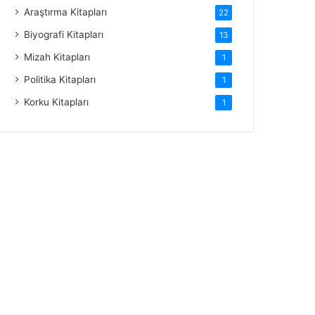
Araştırma Kitapları
22
Biyografi Kitapları
13
Mizah Kitapları
1
Politika Kitapları
1
Korku Kitapları
1