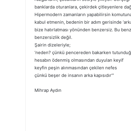
banklarda oturanlara, çekirdek çitleyenlere dağı
Hipermodern zamanların yapabilirsin komutuna
kabul etmenin, bedenin bir adım gerisinde ‘ark
bize hatırlatması yönünden benzersiz. Bu benzer
benzersizlik değil.
Şairin dizeleriyle;
‘neden? çünkü pencereden bakarken tutundu
hesabın ödenmiş olmasından duyulan keyif
keyfin peşin alınmasından çekilen nefes
çünkü beşer de insanın arka kapısıdır’”
Mihrap Aydın