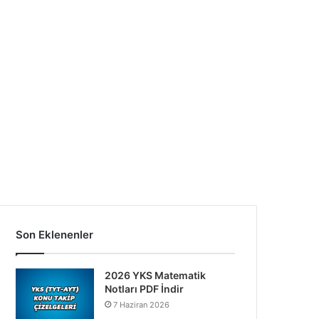
Son Eklenenler
2026 YKS Matematik
Notları PDF İndir
7 Haziran 2026