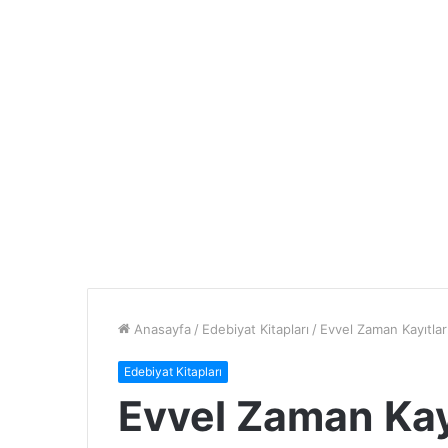
Anasayfa
/
Edebiyat Kitapları
/
Evvel Zaman Kayıtla
Edebiyat Kitapları
Evvel Zaman Kay