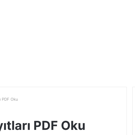
rı PDF Oku
ıtları PDF Oku