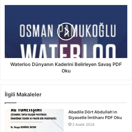
Waterloo Dünyanın Kaderini Belirleyen Savaş PDF
Oku
İlgili Makaleler
Abadile Dört Abdullah’ın
Siyasetle İmtihanı PDF Oku
3 Aralık 2024