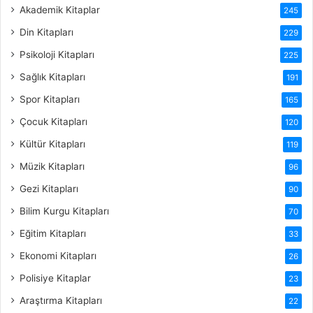
Akademik Kitaplar
245
Din Kitapları
229
Psikoloji Kitapları
225
Sağlık Kitapları
191
Spor Kitapları
165
Çocuk Kitapları
120
Kültür Kitapları
119
Müzik Kitapları
96
Gezi Kitapları
90
Bilim Kurgu Kitapları
70
Eğitim Kitapları
33
Ekonomi Kitapları
26
Polisiye Kitaplar
23
Araştırma Kitapları
22