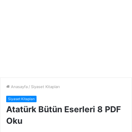
Anasayfa
/
Siyaset Kitapları
Siyaset Kitapları
Atatürk Bütün Eserleri 8 PDF
Oku