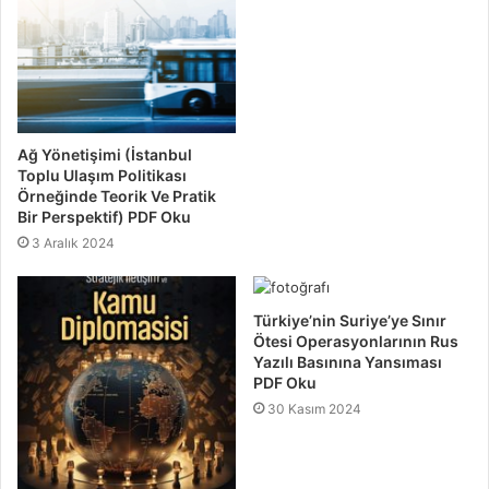
Ağ Yönetişimi (İstanbul
Toplu Ulaşım Politikası
Örneğinde Teorik Ve Pratik
Bir Perspektif) PDF Oku
3 Aralık 2024
Türkiye’nin Suriye’ye Sınır
Ötesi Operasyonlarının Rus
Yazılı Basınına Yansıması
PDF Oku
30 Kasım 2024