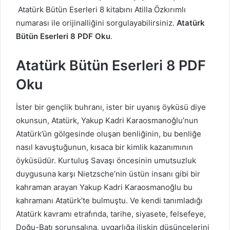
Atatürk Bütün Eserleri 8 kitabını Atilla Özkırımlı
numarası ile orijinalliğini sorgulayabilirsiniz.
Atatürk
Bütün Eserleri 8 PDF Oku
.
Atatürk Bütün Eserleri 8 PDF
Oku
İster bir gençlik buhranı, ister bir uyanış öyküsü diye
okunsun, Atatürk, Yakup Kadri Karaosmanoğlu’nun
Atatürk’ün gölgesinde oluşan benliğinin, bu benliğe
nasıl kavuştuğunun, kısaca bir kimlik kazanımının
öyküsüdür. Kurtuluş Savaşı öncesinin umutsuzluk
duygusuna karşı Nietzsche’nin üstün insanı gibi bir
kahraman arayan Yakup Kadri Karaosmanoğlu bu
kahramanı Atatürk’te bulmuştu. Ve kendi tanımladığı
Atatürk kavramı etrafında, tarihe, siyasete, felsefeye,
Doğu-Batı sorunsalına, uygarlığa ilişkin düşüncelerini