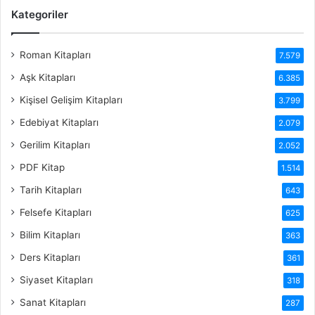
Kategoriler
Roman Kitapları
7.579
Aşk Kitapları
6.385
Kişisel Gelişim Kitapları
3.799
Edebiyat Kitapları
2.079
Gerilim Kitapları
2.052
PDF Kitap
1.514
Tarih Kitapları
643
Felsefe Kitapları
625
Bilim Kitapları
363
Ders Kitapları
361
Siyaset Kitapları
318
Sanat Kitapları
287