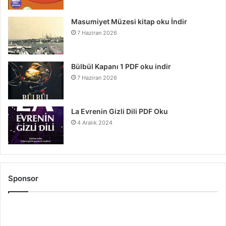
Masumiyet Müzesi kitap oku İndir
7 Haziran 2026
Bülbül Kapanı 1 PDF oku indir
7 Haziran 2026
La Evrenin Gizli Dili PDF Oku
4 Aralık 2024
Sponsor