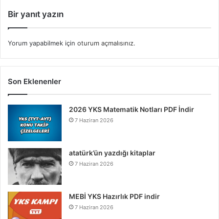
Bir yanıt yazın
Yorum yapabilmek için
oturum açmalısınız
.
Son Eklenenler
2026 YKS Matematik Notları PDF İndir
7 Haziran 2026
atatürk’ün yazdığı kitaplar
7 Haziran 2026
MEBİ YKS Hazırlık PDF indir
7 Haziran 2026