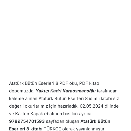
Atatürk Bütün Eserleri 8 PDF oku, PDF kitap
depomuzda,
Yakup Kadri Karaosmanoğlu
tarafından
kaleme alınan Atatürk Bütün Eserleri 8 isimli kitabı siz
değerli okurlarımız için hazırladık. 02.05.2024 dilinde
ve Karton Kapak ebatında basılan ayrıca
9789754701593
sayfadan oluşan
Atatürk Bütün
Eserleri 8 kitabı
TÜRKÇE olarak yayınlanmıştır.