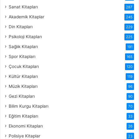
Sanat Kitapları
287
Akademik Kitaplar
245
Din Kitapları
229
Psikoloji Kitapları
225
Sağlık Kitapları
191
Spor Kitapları
165
Çocuk Kitapları
120
Kültür Kitapları
119
Müzik Kitapları
96
Gezi Kitapları
90
Bilim Kurgu Kitapları
70
Eğitim Kitapları
33
Ekonomi Kitapları
26
Polisiye Kitaplar
23