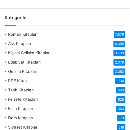
Kategoriler
Roman Kitapları
7.579
Aşk Kitapları
6.385
Kişisel Gelişim Kitapları
3.799
Edebiyat Kitapları
2.079
Gerilim Kitapları
2.052
PDF Kitap
1.514
Tarih Kitapları
643
Felsefe Kitapları
625
Bilim Kitapları
363
Ders Kitapları
361
Siyaset Kitapları
318