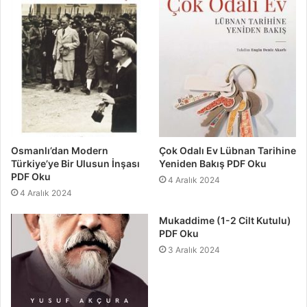
Osmanlı’dan Modern
Çok Odalı Ev Lübnan Tarihine
Türkiye’ye Bir Ulusun İnşası
Yeniden Bakış PDF Oku
PDF Oku
4 Aralık 2024
4 Aralık 2024
Mukaddime (1-2 Cilt Kutulu)
PDF Oku
3 Aralık 2024