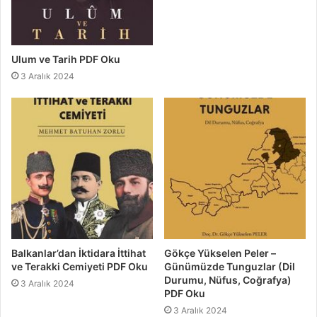
Ulum ve Tarih PDF Oku
3 Aralık 2024
Balkanlar’dan İktidara İttihat
Gökçe Yükselen Peler –
ve Terakki Cemiyeti PDF Oku
Günümüzde Tunguzlar (Dil
Durumu, Nüfus, Coğrafya)
3 Aralık 2024
PDF Oku
3 Aralık 2024