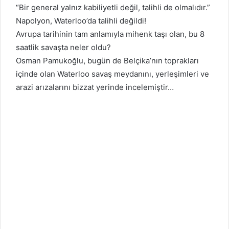
“Bir general yalnız kabiliyetli değil, talihli de olmalıdır.”
Napolyon, Waterloo’da talihli değildi!
Avrupa tarihinin tam anlamıyla mihenk taşı olan, bu 8
saatlik savaşta neler oldu?
Osman Pamukoğlu, bugün de Belçika’nın toprakları
içinde olan Waterloo savaş meydanını, yerleşimleri ve
arazi arızalarını bizzat yerinde incelemiştir…