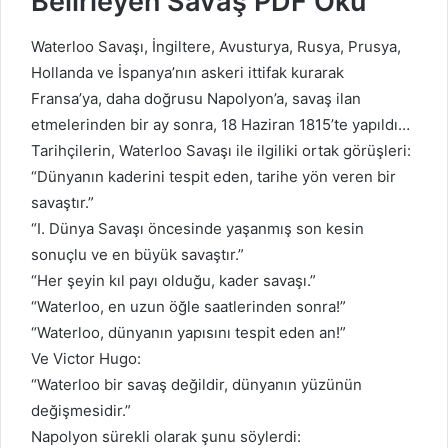
Belirleyen Savaş PDF Oku
Waterloo Savaşı, İngiltere, Avusturya, Rusya, Prusya,
Hollanda ve İspanya’nın askeri ittifak kurarak
Fransa’ya, daha doğrusu Napolyon’a, savaş ilan
etmelerinden bir ay sonra, 18 Haziran 1815’te yapıldı…
Tarihçilerin, Waterloo Savaşı ile ilgiliki ortak görüşleri:
“Dünyanın kaderini tespit eden, tarihe yön veren bir
savaştır.”
“I. Dünya Savaşı öncesinde yaşanmış son kesin
sonuçlu ve en büyük savaştır.”
“Her şeyin kıl payı olduğu, kader savaşı.”
“Waterloo, en uzun öğle saatlerinden sonra!”
“Waterloo, dünyanın yapısını tespit eden an!”
Ve Victor Hugo:
“Waterloo bir savaş değildir, dünyanın yüzünün
değişmesidir.”
Napolyon sürekli olarak şunu söylerdi: