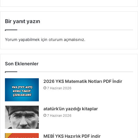
Bir yanıt yazın
Yorum yapabilmek için
oturum açmalısınız
.
Son Eklenenler
2026 YKS Matematik Notları PDF İndir
7 Haziran 2026
atatürk’ün yazdığı kitaplar
7 Haziran 2026
MEBİ YKS Hazırlık PDF indir