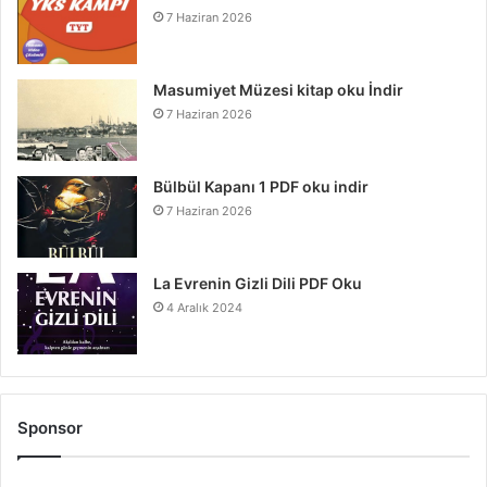
7 Haziran 2026
Masumiyet Müzesi kitap oku İndir
7 Haziran 2026
Bülbül Kapanı 1 PDF oku indir
7 Haziran 2026
La Evrenin Gizli Dili PDF Oku
4 Aralık 2024
Sponsor