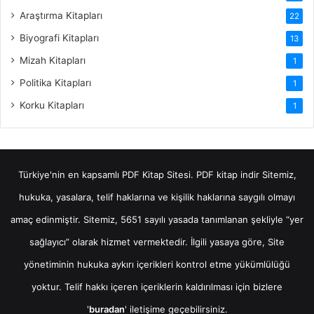
Araştırma Kitapları
22
Biyografi Kitapları
13
Mizah Kitapları
1
Politika Kitapları
1
Korku Kitapları
1
Türkiye'nin en kapsamlı PDF Kitap Sitesi.
PDF kitap indir
Sitemiz,
hukuka, yasalara, telif haklarına ve kişilik haklarına saygılı olmayı
amaç edinmiştir. Sitemiz, 5651 sayılı yasada tanımlanan şekliyle “yer
sağlayıcı” olarak hizmet vermektedir. İlgili yasaya göre, Site
yönetiminin hukuka aykırı içerikleri kontrol etme yükümlülüğü
yoktur. Telif hakkı içeren içeriklerin kaldırılması için bizlere
'
buradan
' iletişime geçebilirsiniz.