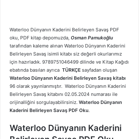
Waterloo
Dünyanın Kaderini Belirleyen Savaş PDF
oku, PDF kitap depomuzda,
Osman Pamukoğlu
tarafından kaleme alınan Waterloo
Dünyanın Kaderini
Belirleyen Savaş isimli kitabı siz değerli okurlarımız
için hazırladık. 9789751046499 dilinde ve Kitap Kağıdı
ebatında basılan ayrıca
TÜRKÇE
sayfadan oluşan
Waterloo
Dünyanın Kaderini Belirleyen Savaş kitabı
96 olarak yayınlanmıştır. Waterloo
Dünyanın Kaderini
Belirleyen Savaş kitabını 02.05.2024 numarası ile
orijinalliğini sorgulayabilirsiniz.
Waterloo
Dünyanın
Kaderini Belirleyen Savaş PDF Oku
.
Waterloo
Dünyanın Kaderini