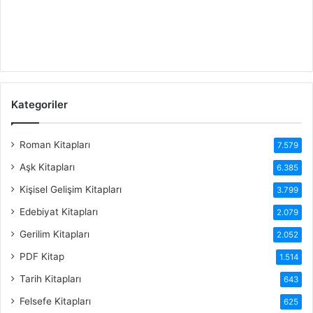
Kategoriler
Roman Kitapları
7.579
Aşk Kitapları
6.385
Kişisel Gelişim Kitapları
3.799
Edebiyat Kitapları
2.079
Gerilim Kitapları
2.052
PDF Kitap
1.514
Tarih Kitapları
643
Felsefe Kitapları
625