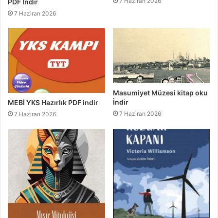
7 Haziran 2026
PDF İndir
7 Haziran 2026
Masumiyet Müzesi kitap oku
İndir
MEBİ YKS Hazırlık PDF indir
7 Haziran 2026
7 Haziran 2026