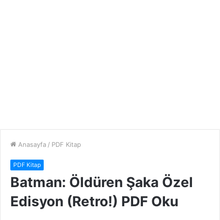
Anasayfa
/
PDF Kitap
PDF Kitap
Batman: Öldüren Şaka Özel
Edisyon (Retro!) PDF Oku