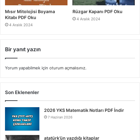
Mısır Mitolojisi Boyama
Rüzgar Kapanı PDF Oku
Kitabı PDF Oku
4 Aralık 2024
4 Aralık 2024
Bir yanıt yazın
Yorum yapabilmek için
oturum açmalısınız
.
Son Eklenenler
2026 YKS Matematik Notları PDF İndir
7 Haziran 2026
atatürk’ün yazdığı kitaplar