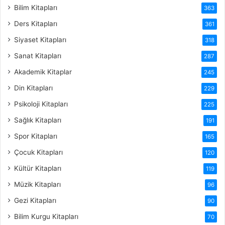
Bilim Kitapları
363
Ders Kitapları
361
Siyaset Kitapları
318
Sanat Kitapları
287
Akademik Kitaplar
245
Din Kitapları
229
Psikoloji Kitapları
225
Sağlık Kitapları
191
Spor Kitapları
165
Çocuk Kitapları
120
Kültür Kitapları
119
Müzik Kitapları
96
Gezi Kitapları
90
Bilim Kurgu Kitapları
70