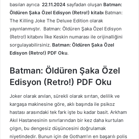
basılan ayrıca
22.11.2024
sayfadan oluşan
Batman:
Öldüren Şaka Özel Edisyon (Retro!) kitabı
Batman:
The Killing Joke The Deluxe Edition olarak
yayınlanmıştır. Batman: Öldüren Şaka Özel Edisyon
(Retro!) kitabını İlke Keskin numarası ile orijinalliğini
sorgulayabilirsiniz.
Batman: Öldüren Şaka Özel
Edisyon (Retro!) PDF Oku
.
Batman: Öldüren Şaka Özel
Edisyon (Retro!) PDF Oku
Joker olarak anılan, sürekli olarak sırıtan, delilik ve
kargaşa makinesine göre, aklı başında ile psikoz
hastası arasındaki tek fark işte bu kadar basit. Arkham
Akıl Hastanesinin sınırlarından bir kez daha kurtulan
çılgın, bu dengesiz düşüncesini doğrulamak
niyetindedir. Bunun için de Gotham’ın en başarılı polis