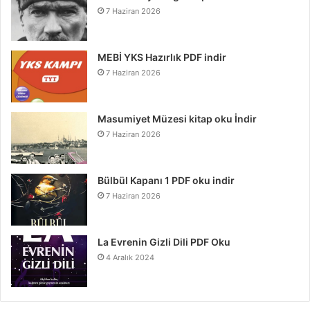
7 Haziran 2026
MEBİ YKS Hazırlık PDF indir
7 Haziran 2026
Masumiyet Müzesi kitap oku İndir
7 Haziran 2026
Bülbül Kapanı 1 PDF oku indir
7 Haziran 2026
La Evrenin Gizli Dili PDF Oku
4 Aralık 2024