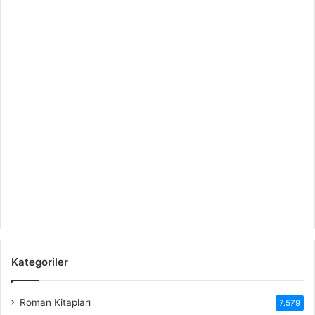
Kategoriler
Roman Kitapları
7.579