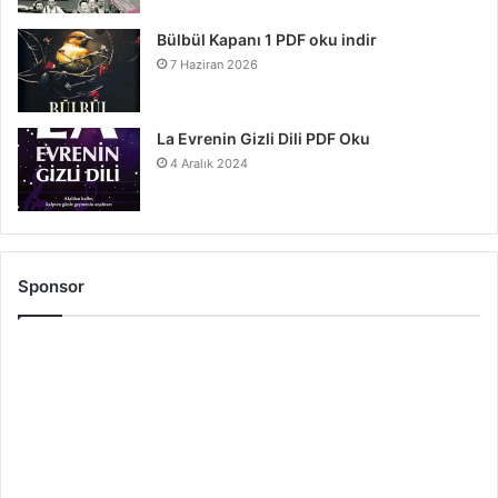
Bülbül Kapanı 1 PDF oku indir
7 Haziran 2026
La Evrenin Gizli Dili PDF Oku
4 Aralık 2024
Sponsor