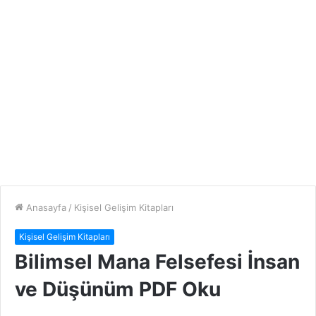
Anasayfa
/
Kişisel Gelişim Kitapları
Kişisel Gelişim Kitapları
Bilimsel Mana Felsefesi İnsan
ve Düşünüm PDF Oku