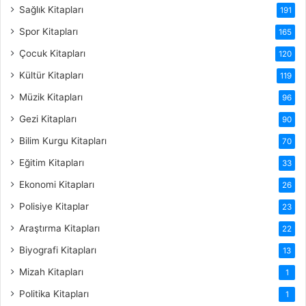
Sağlık Kitapları
191
Spor Kitapları
165
Çocuk Kitapları
120
Kültür Kitapları
119
Müzik Kitapları
96
Gezi Kitapları
90
Bilim Kurgu Kitapları
70
Eğitim Kitapları
33
Ekonomi Kitapları
26
Polisiye Kitaplar
23
Araştırma Kitapları
22
Biyografi Kitapları
13
Mizah Kitapları
1
Politika Kitapları
1