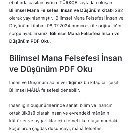
ebatında basılan ayrıca
TÜRKÇE
sayfadan oluşan
Bilimsel Mana Felsefesi İnsan ve Düşünüm kitabı
282
olarak yayınlanmıştır. Bilimsel Mana Felsefesi İnsan ve
Düşünüm kitabını 08.07.2024 numarası ile orijinalliğini
sorgulayabilirsiniz.
Bilimsel Mana Felsefesi İnsan ve
Düşünüm PDF Oku
.
Bilimsel Mana Felsefesi İnsan
ve Düşünüm PDF Oku
İnsan ve Düşünüm adını verdiğimiz bu kitap bir çeşit
Bilimsel MÂNÂ felsefesi denebilir.
İnsanlığın düşünümlerinde sanât, bilim ve inancın
ortak ülküsü olarak insan ve evrendeki mânânın
kültürler ve uygarlıklar için temel ilke oluşumundaki
koşullarda çağdaş düşünceyi, mânâ felsefesi