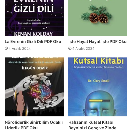
La Evrenin Gizli Dili PDF Oku
İşte Hayat Hayat İşte PDF Oku
4 Aralık 2024
4 Aralık 2024
Nöroliderlik Sinirbilim Odaklı
Hafızanın Kutsal Kitabı
Liderlik PDF Oku
Beyninizi Genç ve Zinde