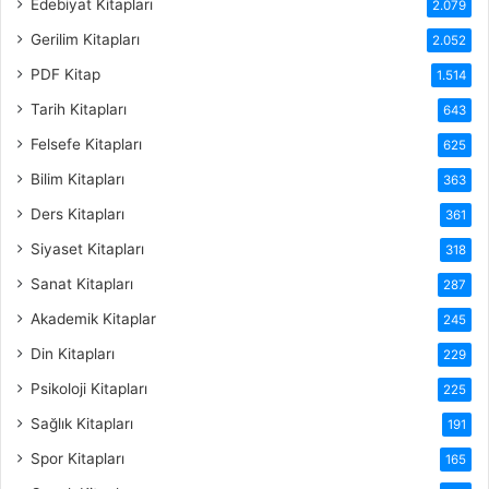
Edebiyat Kitapları
2.079
Gerilim Kitapları
2.052
PDF Kitap
1.514
Tarih Kitapları
643
Felsefe Kitapları
625
Bilim Kitapları
363
Ders Kitapları
361
Siyaset Kitapları
318
Sanat Kitapları
287
Akademik Kitaplar
245
Din Kitapları
229
Psikoloji Kitapları
225
Sağlık Kitapları
191
Spor Kitapları
165