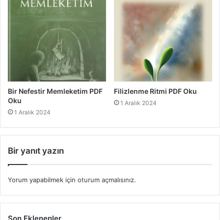
Bir Nefestir Memleketim PDF
Filizlenme Ritmi PDF Oku
Oku
1 Aralık 2024
1 Aralık 2024
Bir yanıt yazın
Yorum yapabilmek için
oturum açmalısınız
.
Son Eklenenler