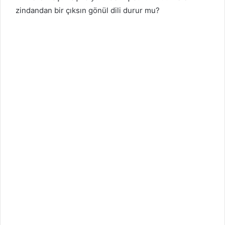
zindandan bir çıksın gönül dili durur mu?