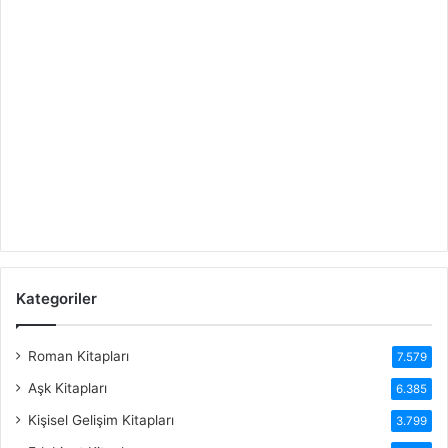
Kategoriler
Roman Kitapları
7.579
Aşk Kitapları
6.385
Kişisel Gelişim Kitapları
3.799