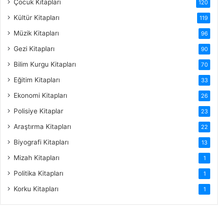
Çocuk Kitapları
120
Kültür Kitapları
119
Müzik Kitapları
96
Gezi Kitapları
90
Bilim Kurgu Kitapları
70
Eğitim Kitapları
33
Ekonomi Kitapları
26
Polisiye Kitaplar
23
Araştırma Kitapları
22
Biyografi Kitapları
13
Mizah Kitapları
1
Politika Kitapları
1
Korku Kitapları
1