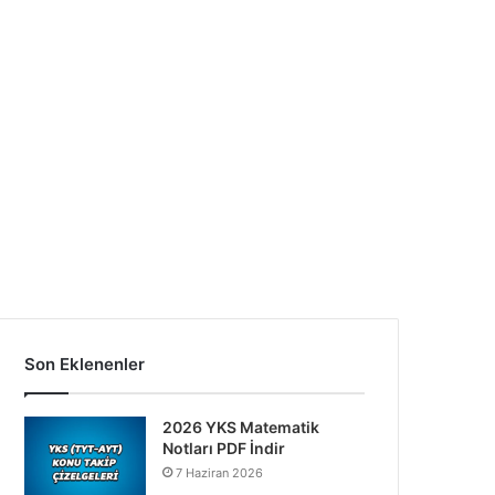
Son Eklenenler
2026 YKS Matematik
Notları PDF İndir
7 Haziran 2026