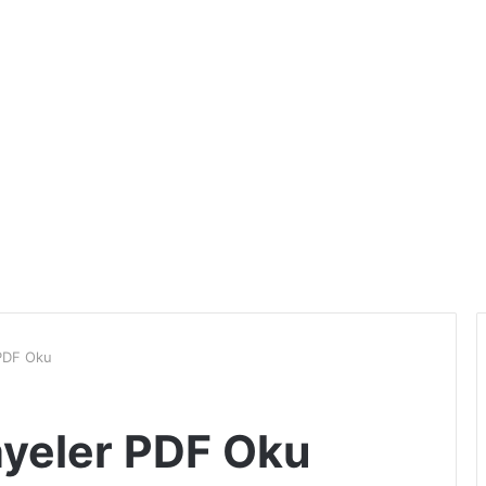
 PDF Oku
ayeler PDF Oku