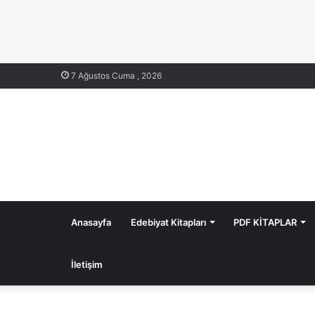
7 Ağustos Cuma , 2026
Anasayfa
Edebiyat Kitapları
PDF KİTAPLAR
İletişim