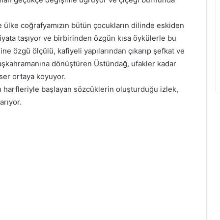
e ülke coğrafyamızın bütün çocukların dilinde eskiden
iyata taşıyor ve birbirinden özgün kısa öykülerle bu
ne özgü ölçülü, kafiyeli yapılarından çıkarıp şefkat ve
başkahramanına dönüştüren Üstündağ, ufakler kadar
eser ortaya koyuyor.
 harfleriyle başlayan sözcüklerin oluşturduğu izlek,
arıyor.