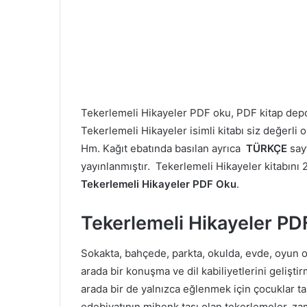
Tekerlemeli Hikayeler PDF oku, PDF kitap de
Tekerlemeli Hikayeler isimli kitabı siz değerli 
Hm. Kağıt ebatında basılan ayrıca
TÜRKÇE
say
yayınlanmıştır. Tekerlemeli Hikayeler kitabını 21
Tekerlemeli Hikayeler PDF Oku
.
Tekerlemeli Hikayeler PD
Sokakta, bahçede, parkta, okulda, evde, oyun 
arada bir konuşma ve dil kabiliyetlerini gelişti
arada bir de yalnızca eğlenmek için çocuklar ta
edebiyatının mihenk taşı olan tekerlemeler, z