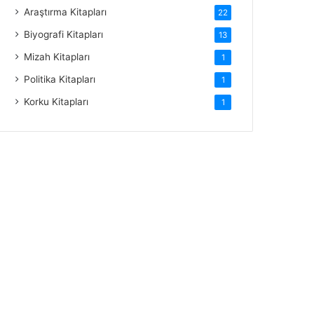
Araştırma Kitapları
22
Biyografi Kitapları
13
Mizah Kitapları
1
Politika Kitapları
1
Korku Kitapları
1