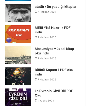
atatürk’ün yazdığı kitaplar
7 Haziran 2026
MEBİ YKS Hazırlık PDF
indir
7 Haziran 2026
Masumiyet Müzesi kitap
oku İndir
7 Haziran 2026
Bülbül Kapanı 1 PDF oku
indir
7 Haziran 2026
La Evrenin Gizli Dili PDF
Oku
4 Aralık 2024