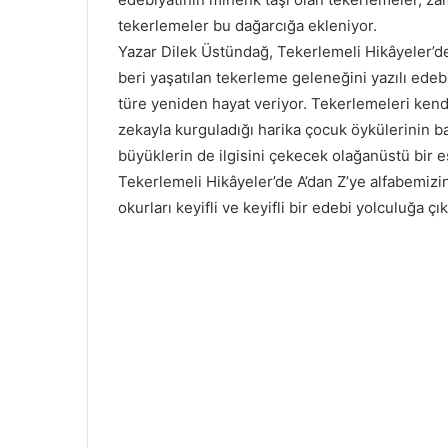
tekerlemeler bu dağarcığa ekleniyor.
Yazar Dilek Üstündağ, Tekerlemeli Hikâyeler’d
beri yaşatılan tekerleme geleneğini yazılı edeb
türe yeniden hayat veriyor. Tekerlemeleri kendi
zekayla kurguladığı harika çocuk öykülerinin 
büyüklerin de ilgisini çekecek olağanüstü bir 
Tekerlemeli Hikâyeler’de A’dan Z’ye alfabemizin
okurları keyifli ve keyifli bir edebi yolculuğa çık