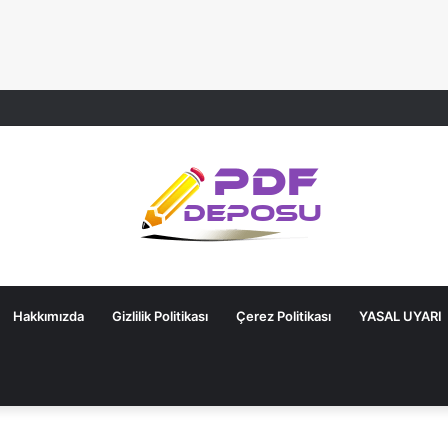
Hakkımızda
Gizlilik Politikası
Çerez Politikası
YASAL UYARI