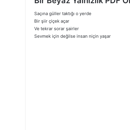
Bir Beyaz Yalnızlık PDF O
Saçına güller taktığı o yerde
Bir şiir çiçek açar
Ve tekrar sorar şairler
Sevmek için değilse insan niçin yaşar