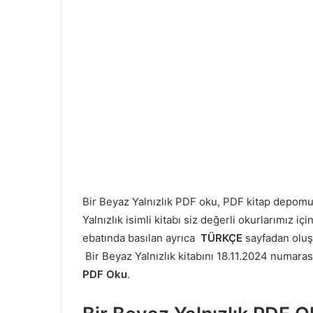
Bir Beyaz Yalnızlık PDF oku, PDF kitap depom
Yalnızlık isimli kitabı siz değerli okurlarımız i
ebatında basılan ayrıca
TÜRKÇE
sayfadan olu
Bir Beyaz Yalnızlık kitabını 18.11.2024 numarası 
PDF Oku
.