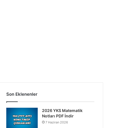
Son Eklenenler
2026 YKS Matematik
Notları PDF İndir
7 Haziran 2026