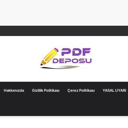
Hakkımızda
Gizlilik Politikası
Çerez Politikası
YASAL UYARI