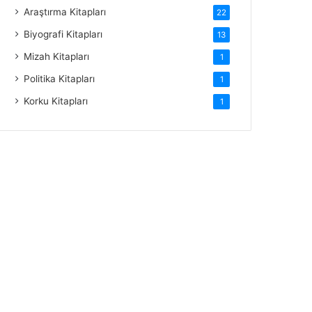
Araştırma Kitapları
22
Biyografi Kitapları
13
Mizah Kitapları
1
Politika Kitapları
1
Korku Kitapları
1