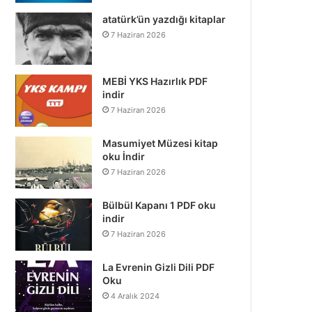
atatürk’ün yazdığı kitaplar
7 Haziran 2026
MEBİ YKS Hazırlık PDF
indir
7 Haziran 2026
Masumiyet Müzesi kitap
oku İndir
7 Haziran 2026
Bülbül Kapanı 1 PDF oku
indir
7 Haziran 2026
La Evrenin Gizli Dili PDF
Oku
4 Aralık 2024