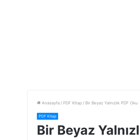
Anasayfa
/
PDF Kitap
/
Bir Beyaz Yalnızlık PDF Oku
PDF Kitap
Bir Beyaz Yalnız