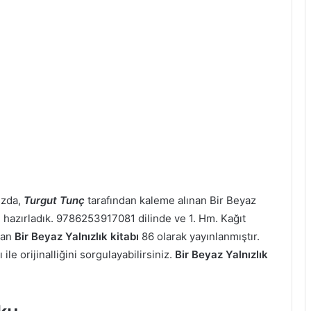
uzda,
Turgut Tunç
tarafından kaleme alınan Bir Beyaz
çin hazırladık. 9786253917081 dilinde ve 1. Hm. Kağıt
şan
Bir Beyaz Yalnızlık kitabı
86 olarak yayınlanmıştır.
ile orijinalliğini sorgulayabilirsiniz.
Bir Beyaz Yalnızlık