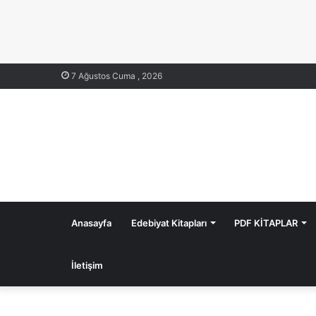
7 Ağustos Cuma , 2026
Anasayfa
Edebiyat Kitapları
PDF KİTAPLAR
İletişim