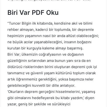
Biri Var PDF Oku
“Tuncer Bilgin ilk kitabında, kendisine akıl ve bilimi
rehber almayan, kaderci bir toplumda, bir depremle
hepimizin yaşamının nasıl bir anda altüst olabileceğini;
ne büyük acılar yaşanabileceğini, insanın boğazını
kurutan bir kurguyla kaleme almayı başarmış.
Biri Var; ülkemizin coğrafyasının ve doğasının
güzelliğinin sırlarından ama bunun yanı sıra da en
öldürücü risklerinden birini oluşturan depremi çok iyi
tanımamız ve güvenli yaşam kültürünü toplum olarak
artık öğrenmemiz gerektiğini, yoksa başımıza neler
gelebileceğini kuvvetli bir dille anlatıyor.
‘Okurların deprem gerçeğini hissetmelerini, yaşamış
gibi olmalarını hedefleyerek bu kitabı yazdım,’ diyen
yazar, geniş bir şekilde ve sürükleyici