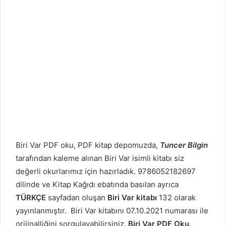
Biri Var PDF oku, PDF kitap depomuzda,
Tuncer Bilgin
tarafından kaleme alınan Biri Var isimli kitabı siz
değerli okurlarımız için hazırladık. 9786052182697
dilinde ve Kitap Kağıdı ebatında basılan ayrıca
TÜRKÇE
sayfadan oluşan
Biri Var kitabı
132 olarak
yayınlanmıştır. Biri Var kitabını 07.10.2021 numarası ile
orijinalliğini sorgulayabilirsiniz.
Biri Var PDF Oku
.