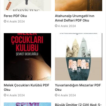
Ferec PDF Oku
Atahunalp Urumgatlı’nın
Amel Defteri PDF Oku
4 Aralık 2024
4 Aralık 2024
Melek Çocukları Kulübü PDF
Yuvarlandığım Mezarlar PDF
Oku
Oku
4 Aralık 2024
4 Aralık 2024
Büyük Ümitler (2 Cilt) Kod: 5-