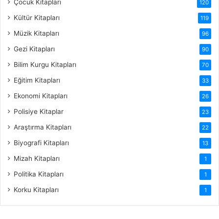
Çocuk Kitapları
120
Kültür Kitapları
119
Müzik Kitapları
96
Gezi Kitapları
90
Bilim Kurgu Kitapları
70
Eğitim Kitapları
33
Ekonomi Kitapları
26
Polisiye Kitaplar
23
Araştırma Kitapları
22
Biyografi Kitapları
13
Mizah Kitapları
1
Politika Kitapları
1
Korku Kitapları
1