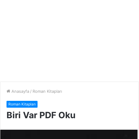
Anasayfa
/
Roman Kitapları
Roman Kitapları
Biri Var PDF Oku