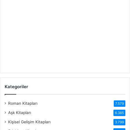
Kategoriler
Roman Kitapları
7.579
Aşk Kitapları
6.385
Kişisel Gelişim Kitapları
3.799