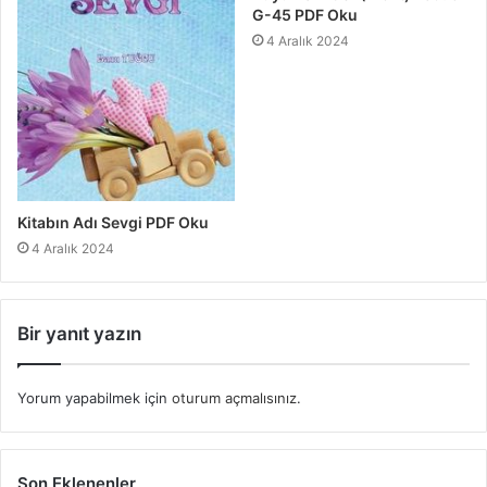
G-45 PDF Oku
4 Aralık 2024
Kitabın Adı Sevgi PDF Oku
4 Aralık 2024
Bir yanıt yazın
Yorum yapabilmek için
oturum açmalısınız
.
Son Eklenenler