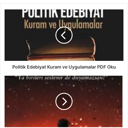
Politik Edebiyat Kuram ve Uygulamalar PDF Oku