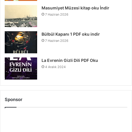
Masumiyet Müzesi kitap oku İndir
7 Haziran 2026
Bülbül Kapanı 1 PDF oku indir
7 Haziran 2026
La Evrenin Gizli Dili PDF Oku
4 Aralık 2024
Sponsor