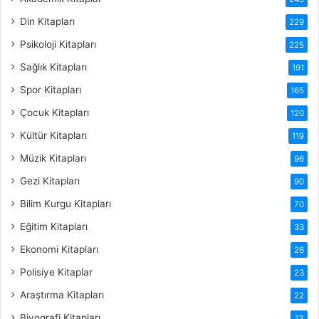
Din Kitapları
229
Psikoloji Kitapları
225
Sağlık Kitapları
191
Spor Kitapları
165
Çocuk Kitapları
120
Kültür Kitapları
119
Müzik Kitapları
96
Gezi Kitapları
90
Bilim Kurgu Kitapları
70
Eğitim Kitapları
33
Ekonomi Kitapları
26
Polisiye Kitaplar
23
Araştırma Kitapları
22
Biyografi Kitapları
13