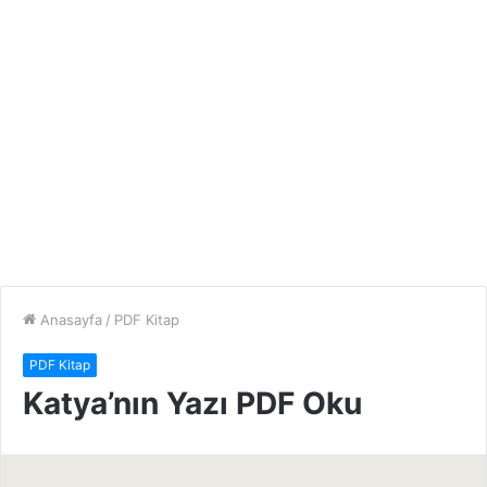
Anasayfa
/
PDF Kitap
PDF Kitap
Katya’nın Yazı PDF Oku