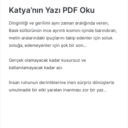
Katya’nın Yazı PDF Oku
Dinginliği ve gerilimi aynı zaman aralığında veren,
Bask kültürünün ince ayrıntı kısmını içinde barındıran,
metin aralarındaki ipuçlarını takip edenler için soluk
soluğa, edemeyenler için şok bir son…
Gerçek olamayacak kadar kusursuz ve
katlanılamayacak kadar acı.
İnsan ruhunun derinliklerine inen sürpriz dönüşlerle
umulmadık bir etki yaratan inanması zor bir yaz…