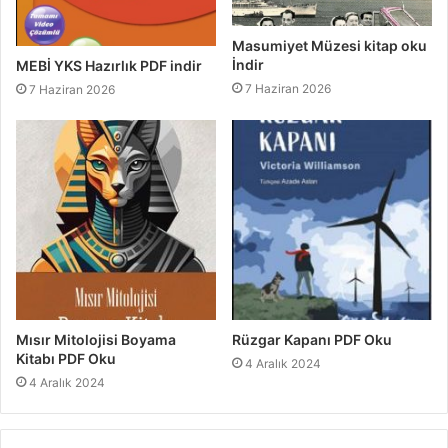
Masumiyet Müzesi kitap oku
İndir
MEBİ YKS Hazırlık PDF indir
7 Haziran 2026
7 Haziran 2026
Mısır Mitolojisi Boyama
Rüzgar Kapanı PDF Oku
Kitabı PDF Oku
4 Aralık 2024
4 Aralık 2024