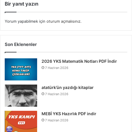
Bir yanıt yazın
Yorum yapabilmek için
oturum açmalısınız
.
Son Eklenenler
2026 YKS Matematik Notları PDF İndir
7 Haziran 2026
atatürk’ün yazdığı kitaplar
7 Haziran 2026
MEBİ YKS Hazırlık PDF indir
7 Haziran 2026