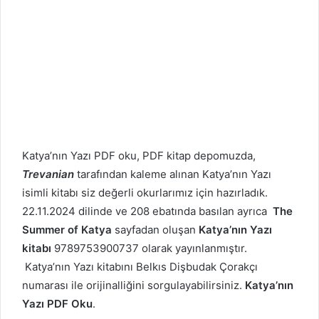
Katya’nın Yazı PDF oku, PDF kitap depomuzda,
Trevanian
tarafından kaleme alınan Katya’nın Yazı
isimli kitabı siz değerli okurlarımız için hazırladık.
22.11.2024 dilinde ve 208 ebatında basılan ayrıca
The
Summer of Katya
sayfadan oluşan
Katya’nın Yazı
kitabı
9789753900737 olarak yayınlanmıştır.
Katya’nın Yazı kitabını Belkıs Dişbudak Çorakçı
numarası ile orijinalliğini sorgulayabilirsiniz.
Katya’nın
Yazı PDF Oku
.