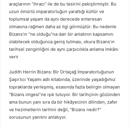
araçlarının “ihracı” ile de bu tesirini pekiştirmiştir. Bu
uzun ömürlü imparatorluğun yarattığı kültür ve
toplumsal yaşam da aynı derecede enteresan
olmasına rağmen daha az ilgi görmüştür. Bu nedenle
Bizans’ın “ne olduğu”na dair bir anlatının kapsamını
olabilecek olduğunca geniş tutması, okura Bizans’ın
tarihsel zenginliğini de aynı çarpıcılıkla anlama imkânı
verir
Judith Herrin Bizans: Bir Ortaçağ İmparatorluğunun
Şaşırtıcı Yaşamı adlı kitabında, üzerinde yaşadığımız
topraklarda yerleşmiş, esasında fazla belirgin olmayan
“Bizans imgesi”ne ışık tutuyor. Bir tarihçinin gözünden
ama bunun yanı sıra da bir hikâyecinin dilinden, zafer
ve hezimetlerin tarihini değil, “Bizans nedir?”
sorusunun yanıtını anlatıyor.