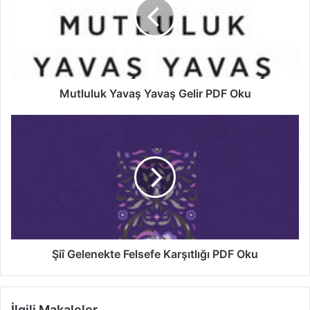
Mutluluk Yavaş Yavaş Gelir PDF Oku
Şiî Gelenekte Felsefe Karşıtlığı PDF Oku
İlgili Makaleler