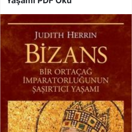
Yaşamı PDF Oku