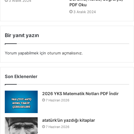
3 Aralık 2024
PDF Oku
3 Aralık 2024
Bir yanıt yazın
Yorum yapabilmek için
oturum açmalısınız
.
Son Eklenenler
2026 YKS Matematik Notları PDF İndir
7 Haziran 2026
atatürk’ün yazdığı kitaplar
7 Haziran 2026