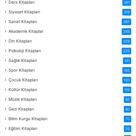
Ders Kitapları
361
Siyaset Kitapları
318
Sanat Kitapları
287
Akademik Kitaplar
245
Din Kitapları
229
Psikoloji Kitapları
225
Sağlık Kitapları
191
Spor Kitapları
165
Çocuk Kitapları
120
Kültür Kitapları
119
Müzik Kitapları
96
Gezi Kitapları
90
Bilim Kurgu Kitapları
70
Eğitim Kitapları
33