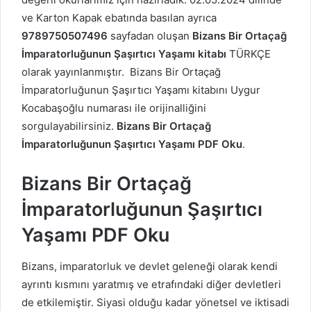
ve Karton Kapak ebatında basılan ayrıca
9789750507496
sayfadan oluşan
Bizans
Bir Ortaçağ
İmparatorluğunun Şaşırtıcı Yaşamı kitabı
TÜRKÇE
olarak yayınlanmıştır. Bizans
Bir Ortaçağ
İmparatorluğunun Şaşırtıcı Yaşamı kitabını Uygur
Kocabaşoğlu numarası ile orijinalliğini
sorgulayabilirsiniz.
Bizans
Bir Ortaçağ
İmparatorluğunun Şaşırtıcı Yaşamı PDF Oku
.
Bizans
Bir Ortaçağ
İmparatorluğunun Şaşırtıcı
Yaşamı PDF Oku
Bizans, imparatorluk ve devlet geleneği olarak kendi
ayrıntı kısmını yaratmış ve etrafındaki diğer devletleri
de etkilemiştir. Siyasi olduğu kadar yönetsel ve iktisadi