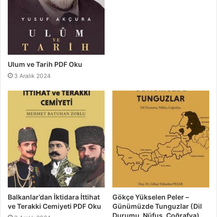
Ulum ve Tarih PDF Oku
3 Aralık 2024
Balkanlar’dan İktidara İttihat
Gökçe Yükselen Peler –
ve Terakki Cemiyeti PDF Oku
Günümüzde Tunguzlar (Dil
Durumu, Nüfus, Coğrafya)