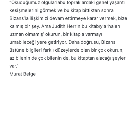
“Okuduğumuz olgularlabu topraklardaki genel yaşantı
kesişmelerini görmek ve bu kitap bittikten sonra
Bizans’la ilişkimizi devam ettirmeye karar vermek, bize
kalmış bir şey. Ama Judith Herrin bu kitabıyla ‘halen
uzman olmamış’ okurun, bir kitapla varmayı
umabileceği yere getiriyor. Daha doğrusu, Bizans
üstüne bilgileri farklı düzeylerde olan bir çok okurun,
az bilenin de çok bilenin de, bu kitaptan alacağı şeyler
var.”
Murat Belge