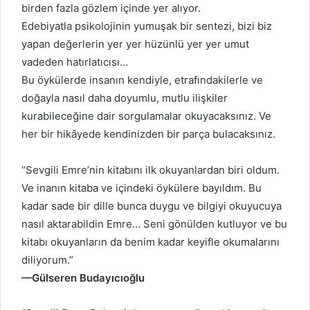
birden fazla gözlem içinde yer alıyor.
Edebiyatla psikolojinin yumuşak bir sentezi, bizi biz
yapan değerlerin yer yer hüzünlü yer yer umut
vadeden hatırlatıcısı…
Bu öykülerde insanın kendiyle, etrafındakilerle ve
doğayla nasıl daha doyumlu, mutlu ilişkiler
kurabileceğine dair sorgulamalar okuyacaksınız. Ve
her bir hikâyede kendinizden bir parça bulacaksınız.
“Sevgili Emre’nin kitabını ilk okuyanlardan biri oldum.
Ve inanın kitaba ve içindeki öykülere bayıldım. Bu
kadar sade bir dille bunca duygu ve bilgiyi okuyucuya
nasıl aktarabildin Emre… Seni gönülden kutluyor ve bu
kitabı okuyanların da benim kadar keyifle okumalarını
diliyorum.”
—Gülseren Budayıcıoğlu