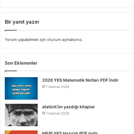
Bir yanıt yazın
Yorum yapabilmek için
oturum açmalısınız
.
Son Eklenenler
2026 YKS Matematik Notları PDF İndir
7 Haziran 2026
atatürk’ün yazdığı kitaplar
7 Haziran 2026
MEBİ YKS Hazırlık PDF indir