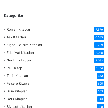
Kategoriler
Roman Kitapları
7.579
Aşk Kitapları
6.385
Kişisel Gelişim Kitapları
3.799
Edebiyat Kitapları
2.079
Gerilim Kitapları
2.052
PDF Kitap
1.514
Tarih Kitapları
643
Felsefe Kitapları
625
Bilim Kitapları
363
Ders Kitapları
361
Siyaset Kitapları
318