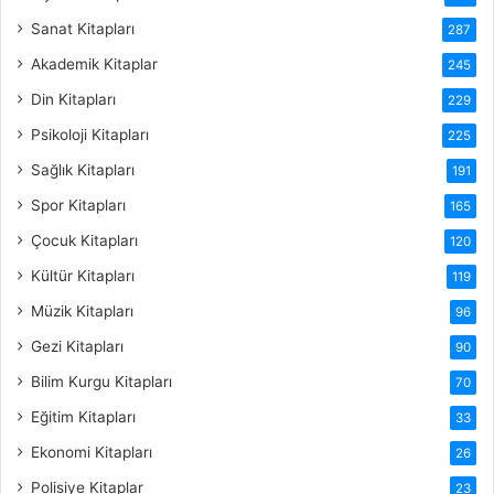
Sanat Kitapları
287
Akademik Kitaplar
245
Din Kitapları
229
Psikoloji Kitapları
225
Sağlık Kitapları
191
Spor Kitapları
165
Çocuk Kitapları
120
Kültür Kitapları
119
Müzik Kitapları
96
Gezi Kitapları
90
Bilim Kurgu Kitapları
70
Eğitim Kitapları
33
Ekonomi Kitapları
26
Polisiye Kitaplar
23