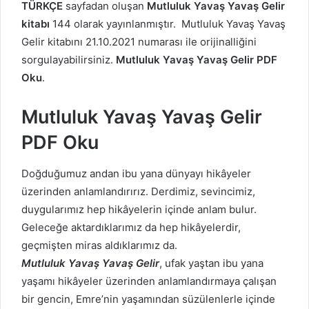
TÜRKÇE
sayfadan oluşan
Mutluluk Yavaş Yavaş Gelir
kitabı
144 olarak yayınlanmıştır. Mutluluk Yavaş Yavaş
Gelir kitabını 21.10.2021 numarası ile orijinalliğini
sorgulayabilirsiniz.
Mutluluk Yavaş Yavaş Gelir PDF
Oku
.
Mutluluk Yavaş Yavaş Gelir
PDF Oku
Doğduğumuz andan ibu yana dünyayı hikâyeler
üzerinden anlamlandırırız. Derdimiz, sevincimiz,
duygularımız hep hikâyelerin içinde anlam bulur.
Geleceğe aktardıklarımız da hep hikâyelerdir,
geçmişten miras aldıklarımız da.
Mutluluk Yavaş Yavaş Gelir
, ufak yaştan ibu yana
yaşamı hikâyeler üzerinden anlamlandırmaya çalışan
bir gencin, Emre’nin yaşamından süzülenlerle içinde