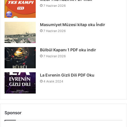
7 Haziran 2026
Masumiyet Müzesi kitap oku İndir
7 Haziran 2026
Bülbül Kapanı 1 PDF oku indir
7 Haziran 2026
La Evrenin Gizli Dili PDF Oku
4 Aralık 2024
Sponsor