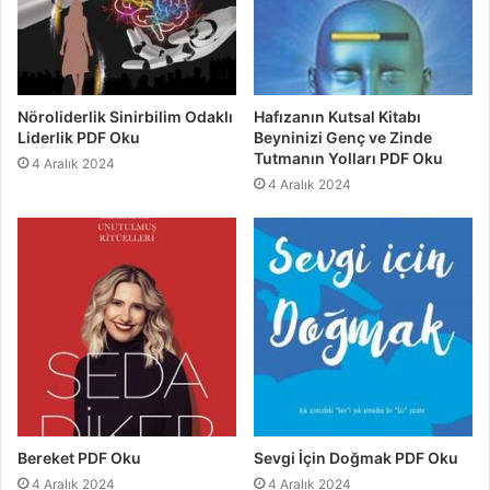
Nöroliderlik Sinirbilim Odaklı
Hafızanın Kutsal Kitabı
Liderlik PDF Oku
Beyninizi Genç ve Zinde
Tutmanın Yolları PDF Oku
4 Aralık 2024
4 Aralık 2024
Bereket PDF Oku
Sevgi İçin Doğmak PDF Oku
4 Aralık 2024
4 Aralık 2024