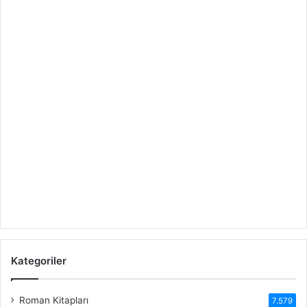
Kategoriler
Roman Kitapları
7.579