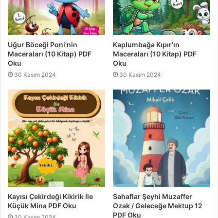
Uğur Böceği Poni’nin
Kaplumbağa Kıpır’ın
Maceraları (10 Kitap) PDF
Maceraları (10 Kitap) PDF
Oku
Oku
30 Kasım 2024
30 Kasım 2024
Kayısı Çekirdeği Kikirik İle
Sahaflar Şeyhi Muzaffer
Küçük Mina PDF Oku
Ozak / Geleceğe Mektup 12
PDF Oku
30 Kasım 2024