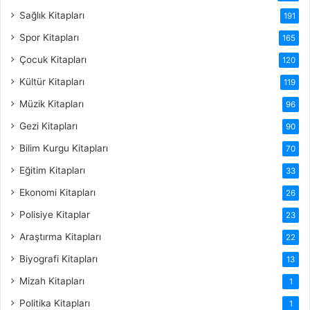
Sağlık Kitapları
191
Spor Kitapları
165
Çocuk Kitapları
120
Kültür Kitapları
119
Müzik Kitapları
96
Gezi Kitapları
90
Bilim Kurgu Kitapları
70
Eğitim Kitapları
33
Ekonomi Kitapları
26
Polisiye Kitaplar
23
Araştırma Kitapları
22
Biyografi Kitapları
13
Mizah Kitapları
1
Politika Kitapları
1