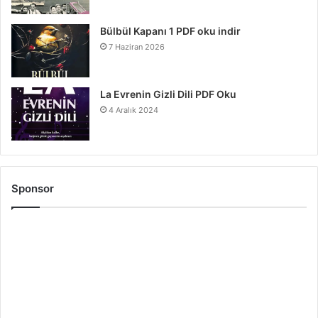
Bülbül Kapanı 1 PDF oku indir
7 Haziran 2026
La Evrenin Gizli Dili PDF Oku
4 Aralık 2024
Sponsor