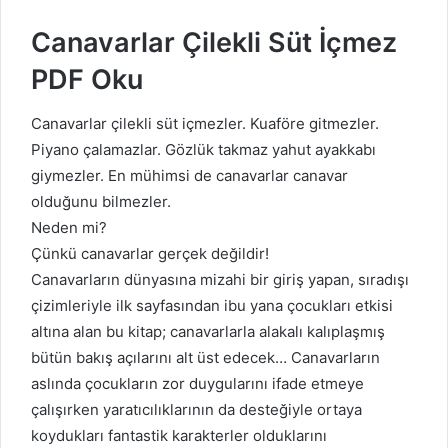
Canavarlar Çilekli Süt İçmez
PDF Oku
Canavarlar çilekli süt içmezler. Kuaföre gitmezler.
Piyano çalamazlar. Gözlük takmaz yahut ayakkabı
giymezler. En mühimsi de canavarlar canavar
olduğunu bilmezler.
Neden mi?
Çünkü canavarlar gerçek değildir!
Canavarların dünyasına mizahi bir giriş yapan, sıradışı
çizimleriyle ilk sayfasından ibu yana çocukları etkisi
altına alan bu kitap; canavarlarla alakalı kalıplaşmış
bütün bakış açılarını alt üst edecek… Canavarların
aslında çocukların zor duygularını ifade etmeye
çalışırken yaratıcılıklarının da desteğiyle ortaya
koydukları fantastik karakterler olduklarını