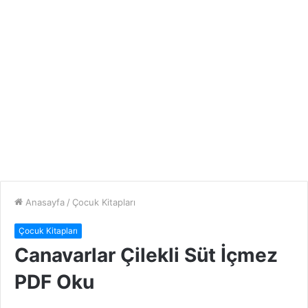
Anasayfa
/
Çocuk Kitapları
Çocuk Kitapları
Canavarlar Çilekli Süt İçmez
PDF Oku