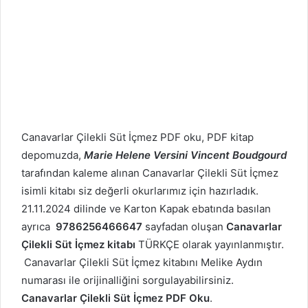
Canavarlar Çilekli Süt İçmez PDF oku, PDF kitap
depomuzda,
Marie Helene Versini Vincent Boudgourd
tarafından kaleme alınan Canavarlar Çilekli Süt İçmez
isimli kitabı siz değerli okurlarımız için hazırladık.
21.11.2024 dilinde ve Karton Kapak ebatında basılan
ayrıca
9786256466647
sayfadan oluşan
Canavarlar
Çilekli Süt İçmez kitabı
TÜRKÇE olarak yayınlanmıştır.
Canavarlar Çilekli Süt İçmez kitabını Melike Aydın
numarası ile orijinalliğini sorgulayabilirsiniz.
Canavarlar Çilekli Süt İçmez PDF Oku
.