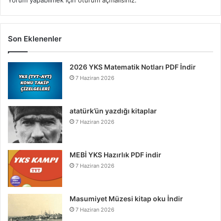
Yorum yapabilmek için
oturum açmalısınız
.
Son Eklenenler
2026 YKS Matematik Notları PDF İndir
7 Haziran 2026
atatürk’ün yazdığı kitaplar
7 Haziran 2026
MEBİ YKS Hazırlık PDF indir
7 Haziran 2026
Masumiyet Müzesi kitap oku İndir
7 Haziran 2026