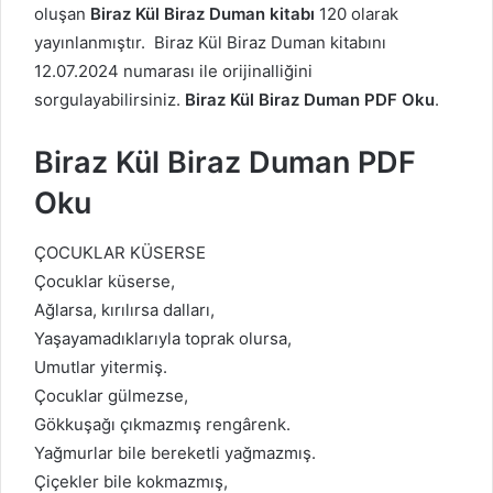
oluşan
Biraz Kül Biraz Duman kitabı
120 olarak
yayınlanmıştır. Biraz Kül Biraz Duman kitabını
12.07.2024 numarası ile orijinalliğini
sorgulayabilirsiniz.
Biraz Kül Biraz Duman PDF Oku
.
Biraz Kül Biraz Duman PDF
Oku
ÇOCUKLAR KÜSERSE
Çocuklar küserse,
Ağlarsa, kırılırsa dalları,
Yaşayamadıklarıyla toprak olursa,
Umutlar yitermiş.
Çocuklar gülmezse,
Gökkuşağı çıkmazmış rengârenk.
Yağmurlar bile bereketli yağmazmış.
Çiçekler bile kokmazmış,