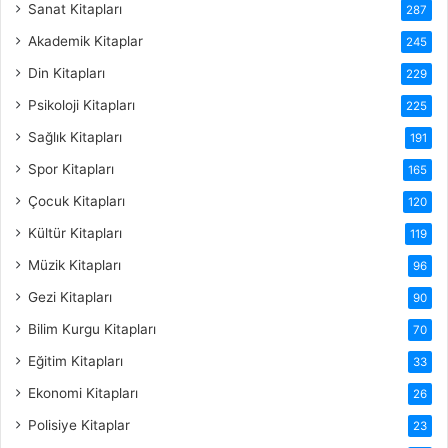
Sanat Kitapları
287
Akademik Kitaplar
245
Din Kitapları
229
Psikoloji Kitapları
225
Sağlık Kitapları
191
Spor Kitapları
165
Çocuk Kitapları
120
Kültür Kitapları
119
Müzik Kitapları
96
Gezi Kitapları
90
Bilim Kurgu Kitapları
70
Eğitim Kitapları
33
Ekonomi Kitapları
26
Polisiye Kitaplar
23