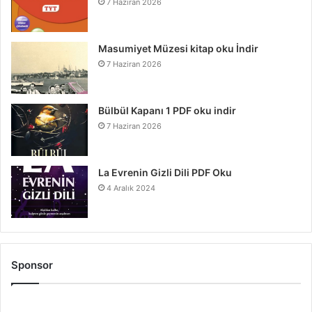
7 Haziran 2026
Masumiyet Müzesi kitap oku İndir
7 Haziran 2026
Bülbül Kapanı 1 PDF oku indir
7 Haziran 2026
La Evrenin Gizli Dili PDF Oku
4 Aralık 2024
Sponsor