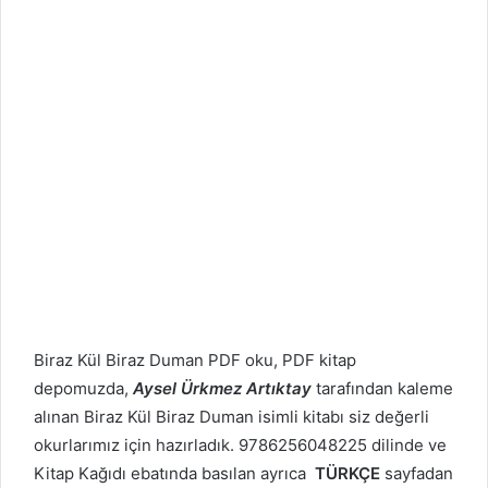
Biraz Kül Biraz Duman PDF oku, PDF kitap
depomuzda,
Aysel Ürkmez Artıktay
tarafından kaleme
alınan Biraz Kül Biraz Duman isimli kitabı siz değerli
okurlarımız için hazırladık. 9786256048225 dilinde ve
Kitap Kağıdı ebatında basılan ayrıca
TÜRKÇE
sayfadan