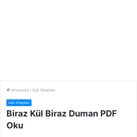
Anasayfa
/
Aşk Kitapları
Aşk Kitapları
Biraz Kül Biraz Duman PDF
Oku