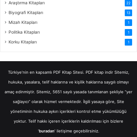
Araştırma Kitapları
22
Biyografi Kitapları
13
Mizah Kitapları
1
Politika Kitapları
1
Korku Kitapları
1
Türkiye'nin en kapsamlı PDF Kitap Sitesi.
PDF kitap indir
Sitemiz,
hukuka, yasalara, telif haklarına ve kişilik haklarına saygılı olmayı
amaç edinmiştir. Sitemiz, 5651 sayılı yasada tanımlanan şekliyle “yer
sağlayıcı” olarak hizmet vermektedir. İlgili yasaya göre, Site
yönetiminin hukuka aykırı içerikleri kontrol etme yükümlülüğü
yoktur. Telif hakkı içeren içeriklerin kaldırılması için bizlere
'
buradan
' iletişime geçebilirsiniz.