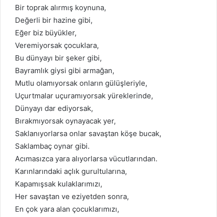
Bir toprak alırmış koynuna,
Değerli bir hazine gibi,
Eğer biz büyükler,
Veremiyorsak çocuklara,
Bu dünyayı bir şeker gibi,
Bayramlık giysi gibi armağan,
Mutlu olamıyorsak onların gülüşleriyle,
Uçurtmalar uçuramıyorsak yüreklerinde,
Dünyayı dar ediyorsak,
Bırakmıyorsak oynayacak yer,
Saklanıyorlarsa onlar savaştan köşe bucak,
Saklambaç oynar gibi.
Acımasızca yara alıyorlarsa vücutlarından.
Karınlarındaki açlık gurultularına,
Kapamışsak kulaklarımızı,
Her savaştan ve eziyetden sonra,
En çok yara alan çocuklarımızı,