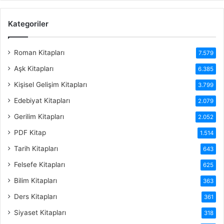
Kategoriler
Roman Kitapları
7.579
Aşk Kitapları
6.385
Kişisel Gelişim Kitapları
3.799
Edebiyat Kitapları
2.079
Gerilim Kitapları
2.052
PDF Kitap
1.514
Tarih Kitapları
643
Felsefe Kitapları
625
Bilim Kitapları
363
Ders Kitapları
361
Siyaset Kitapları
318