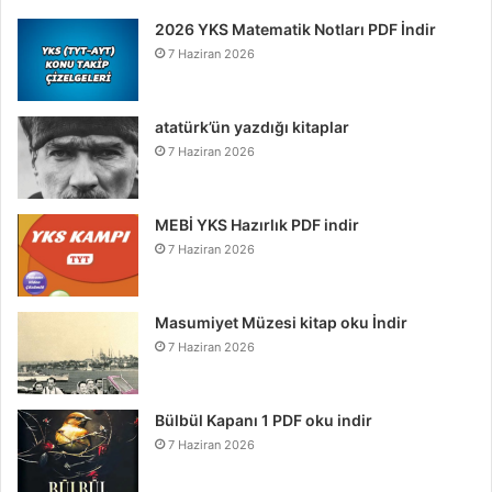
2026 YKS Matematik Notları PDF İndir
7 Haziran 2026
atatürk’ün yazdığı kitaplar
7 Haziran 2026
MEBİ YKS Hazırlık PDF indir
7 Haziran 2026
Masumiyet Müzesi kitap oku İndir
7 Haziran 2026
Bülbül Kapanı 1 PDF oku indir
7 Haziran 2026