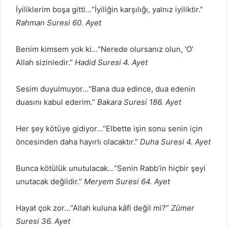
İyiliklerim boşa gitti…“İyiliğin karşılığı, yalnız iyiliktir.”
Rahman Suresi 60. Ayet
Benim kimsem yok ki…“Nerede olursanız olun, ‘O’
Allah sizinledir.”
Hadid Suresi 4. Ayet
Sesim duyulmuyor…“Bana dua edince, dua edenin
duasını kabul ederim.”
Bakara Suresi 186. Ayet
Her şey kötüye gidiyor…“Elbette işin sonu senin için
öncesinden daha hayırlı olacaktır.”
Duha Suresi 4. Ayet
Bunca kötülük unutulacak…“Senin Rabb’in hiçbir şeyi
unutacak değildir.”
Meryem Suresi 64. Ayet
Hayat çok zor…“Allah kuluna kâfi değil mi?”
Zümer
Suresi 36. Ayet