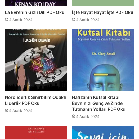
La Evrenin Gizli Dili PDF Oku
İşte Hayat Hayat İşte PDF Oku
4 Aralık 2024
4 Aralık 2024
Nöroliderlik Sinirbilim Odaklı
Hafızanın Kutsal Kitabı
Liderlik PDF Oku
Beyninizi Genç ve Zinde
Tutmanın Yolları PDF Oku
4 Aralık 2024
4 Aralık 2024