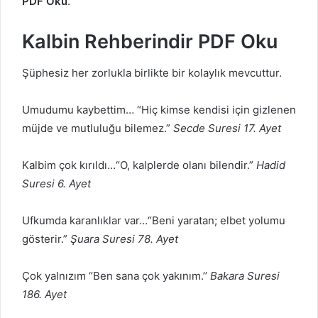
PDF Oku
.
Kalbin Rehberindir PDF Oku
Şüphesiz her zorlukla birlikte bir kolaylık mevcuttur.
Umudumu kaybettim… “Hiç kimse kendisi için gizlenen
müjde ve mutluluğu bilemez.”
Secde Suresi 17. Ayet
Kalbim çok kırıldı…“O, kalplerde olanı bilendir.”
Hadid
Suresi 6. Ayet
Ufkumda karanlıklar var…“Beni yaratan; elbet yolumu
gösterir.”
Şuara Suresi 78. Ayet
Çok yalnızım “Ben sana çok yakınım.’’
Bakara Suresi
186. Ayet