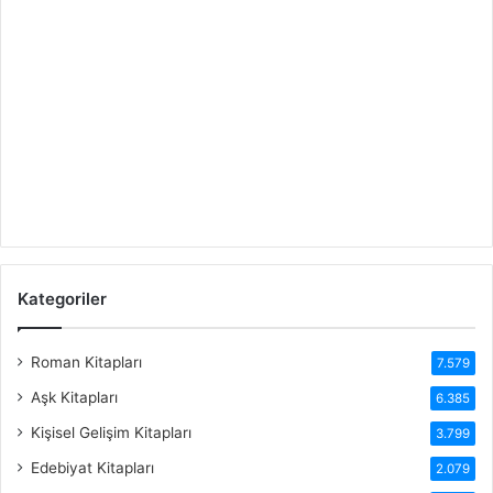
Kategoriler
Roman Kitapları
7.579
Aşk Kitapları
6.385
Kişisel Gelişim Kitapları
3.799
Edebiyat Kitapları
2.079