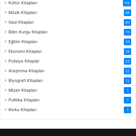
Kültür Kitapları
119
Müzik Kitapları
96
Gezi Kitapları
90
Bilim Kurgu Kitapları
70
Eğitim Kitapları
33
Ekonomi Kitapları
26
Polisiye Kitaplar
23
Araştırma Kitapları
22
Biyografi Kitapları
13
Mizah Kitapları
1
Politika Kitapları
1
Korku Kitapları
1