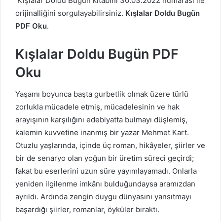
Kışlalar Doldu Bugün kitabını 30.03.2022 numarası ile
orijinalliğini sorgulayabilirsiniz.
Kışlalar Doldu Bugün
PDF Oku
.
Kışlalar Doldu Bugün PDF
Oku
Yaşamı boyunca başta gurbetlik olmak üzere türlü
zorlukla mücadele etmiş, mücadelesinin ve hak
arayışının karşılığını edebiyatta bulmayı düşlemiş,
kalemin kuvvetine inanmış bir yazar Mehmet Kart.
Otuzlu yaşlarında, içinde üç roman, hikâyeler, şiirler ve
bir de senaryo olan yoğun bir üretim süreci geçirdi;
fakat bu eserlerini uzun süre yayımlayamadı. Onlarla
yeniden ilgilenme imkânı bulduğundaysa aramızdan
ayrıldı. Ardında zengin duygu dünyasını yansıtmayı
başardığı şiirler, romanlar, öyküler bıraktı.