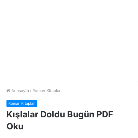
Anasayfa
/
Roman Kitapları
Roman Kitapları
Kışlalar Doldu Bugün PDF
Oku