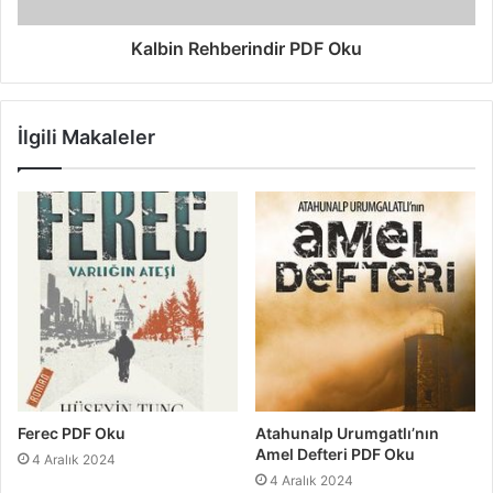
Kalbin Rehberindir PDF Oku
İlgili Makaleler
Ferec PDF Oku
Atahunalp Urumgatlı’nın
Amel Defteri PDF Oku
4 Aralık 2024
4 Aralık 2024