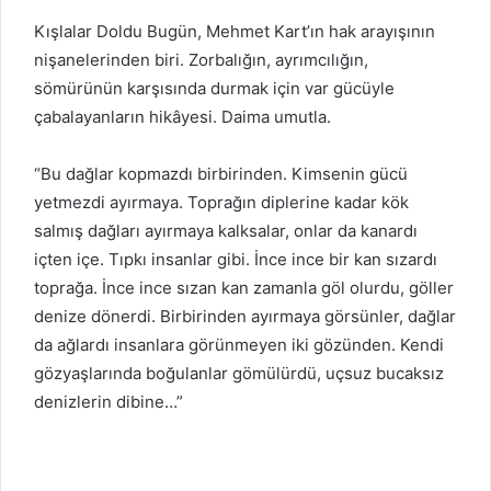
Kışlalar Doldu Bugün, Mehmet Kart’ın hak arayışının
nişanelerinden biri. Zorbalığın, ayrımcılığın,
sömürünün karşısında durmak için var gücüyle
çabalayanların hikâyesi. Daima umutla.
“Bu dağlar kopmazdı birbirinden. Kimsenin gücü
yetmezdi ayırmaya. Toprağın diplerine kadar kök
salmış dağları ayırmaya kalksalar, onlar da kanardı
içten içe. Tıpkı insanlar gibi. İnce ince bir kan sızardı
toprağa. İnce ince sızan kan zamanla göl olurdu, göller
denize dönerdi. Birbirinden ayırmaya görsünler, dağlar
da ağlardı insanlara görünmeyen iki gözünden. Kendi
gözyaşlarında boğulanlar gömülürdü, uçsuz bucaksız
denizlerin dibine…”