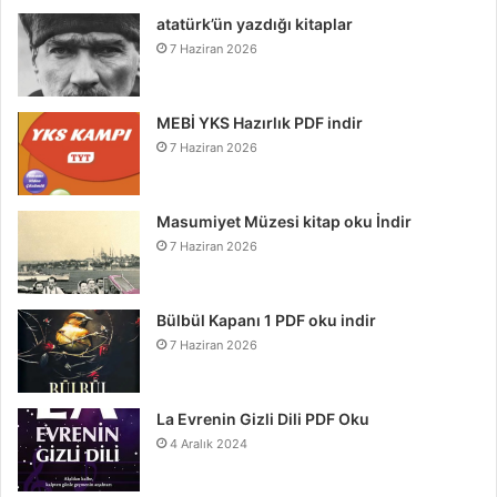
atatürk’ün yazdığı kitaplar
7 Haziran 2026
MEBİ YKS Hazırlık PDF indir
7 Haziran 2026
Masumiyet Müzesi kitap oku İndir
7 Haziran 2026
Bülbül Kapanı 1 PDF oku indir
7 Haziran 2026
La Evrenin Gizli Dili PDF Oku
4 Aralık 2024