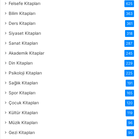
Felsefe Kitapları
625
Bilim Kitapları
363
Ders Kitapları
361
Siyaset Kitapları
318
Sanat Kitapları
287
Akademik Kitaplar
245
Din Kitapları
229
Psikoloji Kitapları
225
Sağlık Kitapları
191
Spor Kitapları
165
Çocuk Kitapları
120
Kültür Kitapları
119
Müzik Kitapları
96
Gezi Kitapları
90