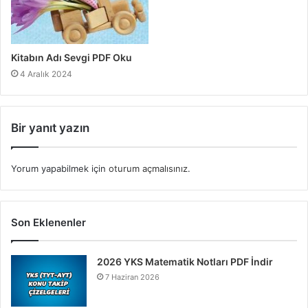
Kitabın Adı Sevgi PDF Oku
4 Aralık 2024
Bir yanıt yazın
Yorum yapabilmek için
oturum açmalısınız
.
Son Eklenenler
2026 YKS Matematik Notları PDF İndir
7 Haziran 2026