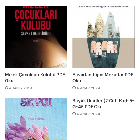
Melek Çocukları Kulübü PDF
Yuvarlandığım Mezarlar PDF
Oku
Oku
4 Aralık 2024
4 Aralık 2024
Büyük Ümitler (2 Cilt) Kod: 5-
G-45 PDF Oku
4 Aralık 2024