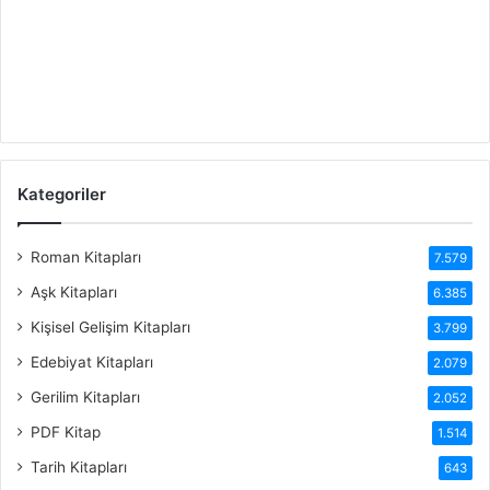
Kategoriler
Roman Kitapları
7.579
Aşk Kitapları
6.385
Kişisel Gelişim Kitapları
3.799
Edebiyat Kitapları
2.079
Gerilim Kitapları
2.052
PDF Kitap
1.514
Tarih Kitapları
643