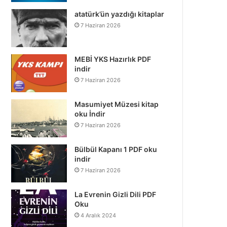
atatürk’ün yazdığı kitaplar
7 Haziran 2026
MEBİ YKS Hazırlık PDF
indir
7 Haziran 2026
Masumiyet Müzesi kitap
oku İndir
7 Haziran 2026
Bülbül Kapanı 1 PDF oku
indir
7 Haziran 2026
La Evrenin Gizli Dili PDF
Oku
4 Aralık 2024