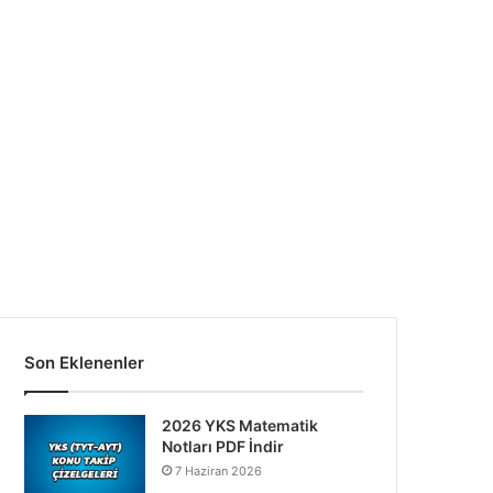
Son Eklenenler
2026 YKS Matematik
Notları PDF İndir
7 Haziran 2026