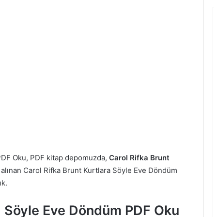
 PDF Oku, PDF kitap depomuzda,
Carol Rifka Brunt
alınan Carol Rifka Brunt Kurtlara Söyle Eve Döndüm
ık.
ra Söyle Eve Döndüm PDF Oku