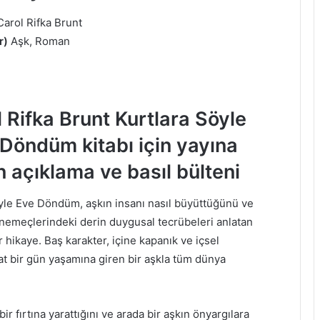
arol Rifka Brunt
r)
Aşk, Roman
 Rifka Brunt Kurtlara Söyle
Döndüm kitabı için yayına
n açıklama ve basıl bülteni
yle Eve Döndüm, aşkın insanı nasıl büyüttüğünü ve
emeçlerindeki derin duygusal tecrübeleri anlatan
ir hikaye. Baş karakter, içine kapanık ve içsel
akat bir gün yaşamına giren bir aşkla tüm dünya
ir fırtına yarattığını ve arada bir aşkın önyargılara