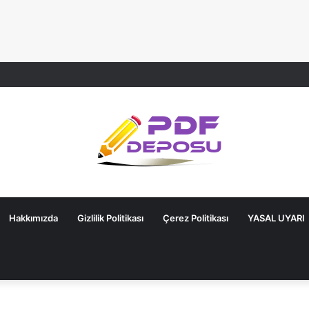
Hakkımızda
Gizlilik Politikası
Çerez Politikası
YASAL UYARI