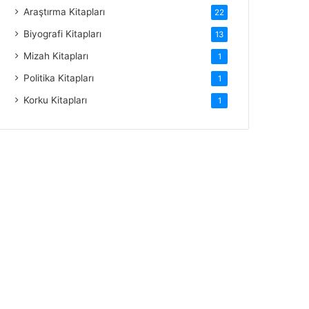
Araştırma Kitapları
22
Biyografi Kitapları
13
Mizah Kitapları
1
Politika Kitapları
1
Korku Kitapları
1