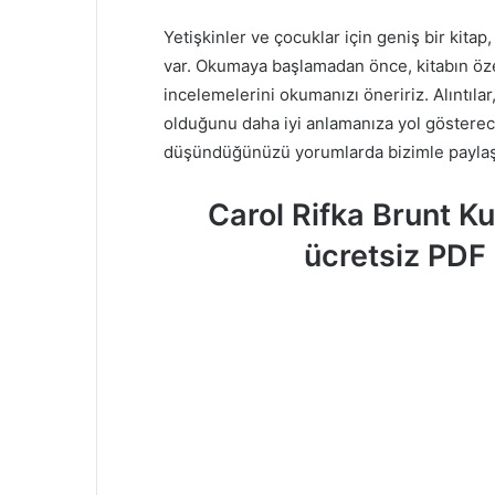
Yetişkinler ve çocuklar için geniş bir kit
var. Okumaya başlamadan önce, kitabın özet
incelemelerini okumanızı öneririz. Alıntılar
olduğunu daha iyi anlamanıza yol gösterecekt
düşündüğünüzü yorumlarda bizimle paylaş
Carol Rifka Brunt K
ücretsiz PDF 