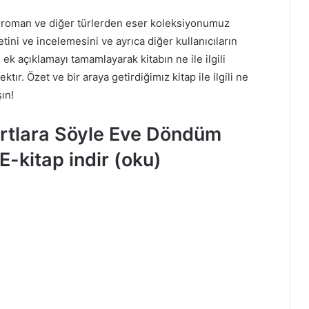
ap, roman ve diğer türlerden eser koleksiyonumuz
ini ve incelemesini ve ayrıca diğer kullanıcıların
, ek açıklamayı tamamlayarak kitabın ne ile ilgili
ır. Özet ve bir araya getirdiğimız kitap ile ilgili ne
ın!
urtlara Söyle Eve Döndüm
E-kitap indir (oku)