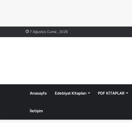
7 Ağustos Cuma , 2026
Anasayfa
Edebiyat Kitapları
PDF KİTAPLAR
İletişim