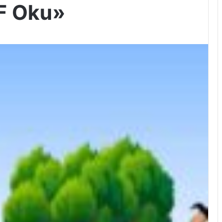
F Oku»