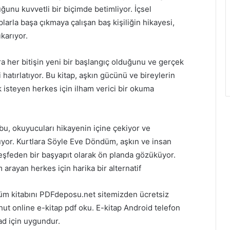
unu kuvvetli bir biçimde betimliyor. İçsel
larla başa çıkmaya çalışan baş kişiliğin hikayesi,
karıyor.
a her bitişin yeni bir başlangıç olduğunu ve gerçek
 hatırlatıyor. Bu kitap, aşkın gücünü ve bireylerin
isteyen herkes için ilham verici bir okuma
ubu, okuyucuları hikayenin içine çekiyor ve
uyor. Kurtlara Söyle Eve Döndüm, aşkın ve insan
 keşfeden bir başyapıt olarak ön planda gözüküyor.
 arayan herkes için harika bir alternatif
üm kitabını PDFdeposu.net sitemizden ücretsiz
t online e-kitap pdf oku. E-kitap Android telefon
ad için uygundur.