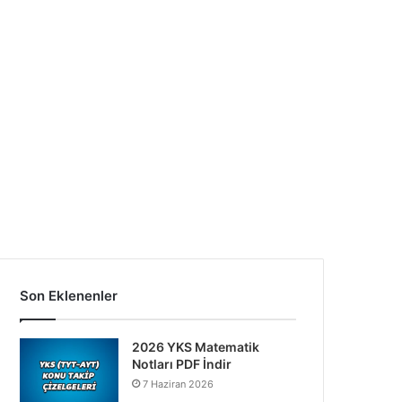
Son Eklenenler
2026 YKS Matematik
Notları PDF İndir
7 Haziran 2026