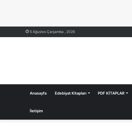
5 Ağustos Çarşamba , 2026
Anasayfa
Edebiyat Kitapları
PDF KİTAPLAR
İletişim