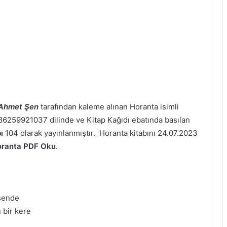
Ahmet Şen
tarafından kaleme alınan Horanta isimli
 9786259921037 dilinde ve Kitap Kağıdı ebatında basılan
ı
104 olarak yayınlanmıştır. Horanta kitabını 24.07.2023
ranta PDF Oku
.
 sende
 bir kere