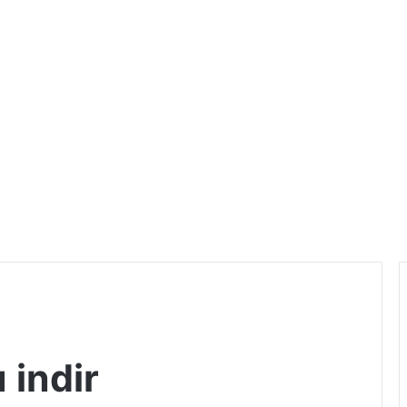
 indir