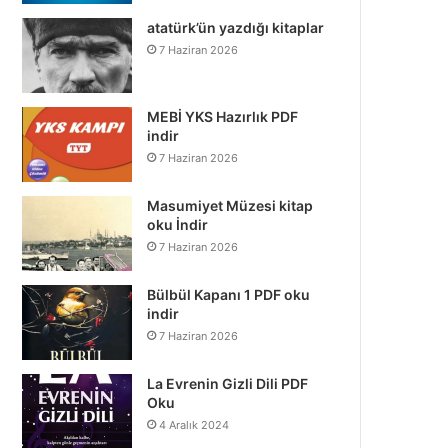
atatürk’ün yazdığı kitaplar
7 Haziran 2026
MEBİ YKS Hazırlık PDF
indir
7 Haziran 2026
Masumiyet Müzesi kitap
oku İndir
7 Haziran 2026
Bülbül Kapanı 1 PDF oku
indir
7 Haziran 2026
La Evrenin Gizli Dili PDF
Oku
4 Aralık 2024