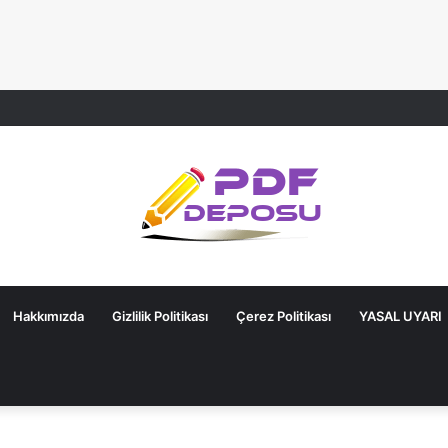
Hakkımızda
Gizlilik Politikası
Çerez Politikası
YASAL UYARI