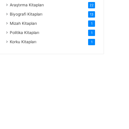
Araştırma Kitapları
22
Biyografi Kitapları
13
Mizah Kitapları
1
Politika Kitapları
1
Korku Kitapları
1