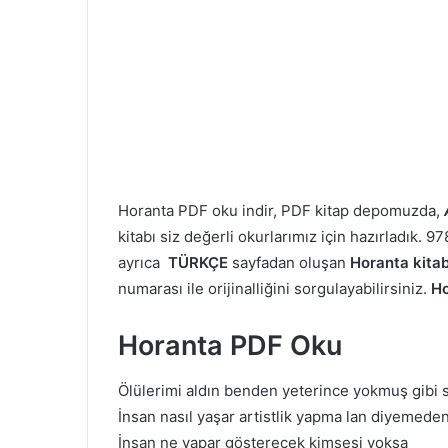
Horanta PDF oku indir, PDF kitap depomuzda,
kitabı siz değerli okurlarımız için hazırladık.
ayrıca
TÜRKÇE
sayfadan oluşan
Horanta kitab
numarası ile orijinalliğini sorgulayabilirsiniz.
Ho
Horanta PDF Oku
Ölülerimi aldın benden yeterince yokmuş gibi
İnsan nasıl yaşar artistlik yapma lan diyemeden
İnsan ne yapar gösterecek kimsesi yoksa