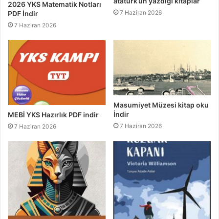
atatürk’ün yazdığı kitaplar
2026 YKS Matematik Notları
7 Haziran 2026
PDF İndir
7 Haziran 2026
Masumiyet Müzesi kitap oku
İndir
MEBİ YKS Hazırlık PDF indir
7 Haziran 2026
7 Haziran 2026