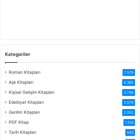
Kategoriler
Roman Kitapları
7.579
Aşk Kitapları
6.385
Kişisel Gelişim Kitapları
3.799
Edebiyat Kitapları
2.079
Gerilim Kitapları
2.052
PDF Kitap
1.514
Tarih Kitapları
643