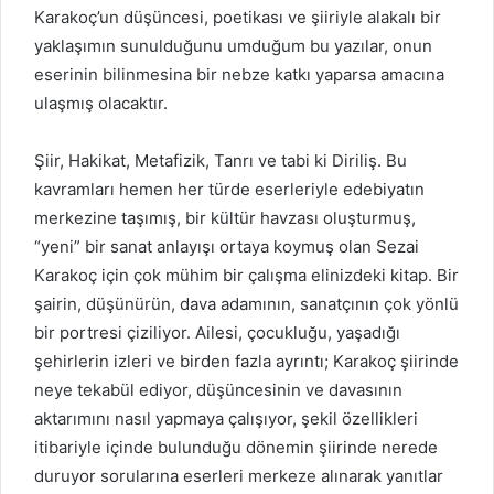
Karakoç’un düşüncesi, poetikası ve şiiriyle alakalı bir
yaklaşımın sunulduğunu umduğum bu yazılar, onun
eserinin bilinmesina bir nebze katkı yaparsa amacına
ulaşmış olacaktır.
Şiir, Hakikat, Metafizik, Tanrı ve tabi ki Diriliş. Bu
kavramları hemen her türde eserleriyle edebiyatın
merkezine taşımış, bir kültür havzası oluşturmuş,
“yeni” bir sanat anlayışı ortaya koymuş olan Sezai
Karakoç için çok mühim bir çalışma elinizdeki kitap. Bir
şairin, düşünürün, dava adamının, sanatçının çok yönlü
bir portresi çiziliyor. Ailesi, çocukluğu, yaşadığı
şehirlerin izleri ve birden fazla ayrıntı; Karakoç şiirinde
neye tekabül ediyor, düşüncesinin ve davasının
aktarımını nasıl yapmaya çalışıyor, şekil özellikleri
itibariyle içinde bulunduğu dönemin şiirinde nerede
duruyor sorularına eserleri merkeze alınarak yanıtlar