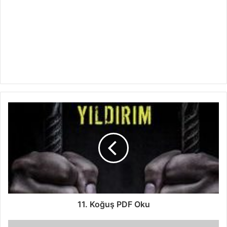
11. Koğuş PDF Oku