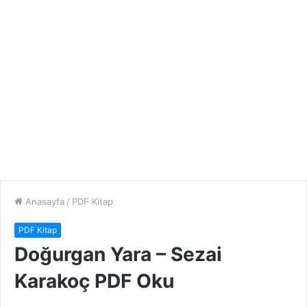
Anasayfa
/
PDF Kitap
PDF Kitap
Doğurgan Yara – Sezai
Karakoç PDF Oku