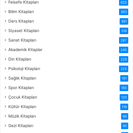
Felsefe Kitapları
625
Bilim Kitapları
363
Ders Kitapları
361
Siyaset Kitapları
318
Sanat Kitapları
287
Akademik Kitaplar
245
Din Kitapları
229
Psikoloji Kitapları
225
Sağlık Kitapları
191
Spor Kitapları
165
Çocuk Kitapları
120
Kültür Kitapları
119
Müzik Kitapları
96
Gezi Kitapları
90