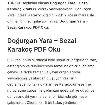
TÜRKÇE
sayfadan oluşan
Doğurgan Yara – Sezai
Karakoç kitabı
88 olarak yayınlanmıştır. Doğurgan
Yara – Sezai Karakoç kitabını 22.11.2024 numarası ile
orijinalliğini sorgulayabilirsiniz.
Doğurgan Yara –
Sezai Karakoç PDF Oku
.
Doğurgan Yara – Sezai
Karakoç PDF Oku
Bu kitap, onun şiirindeki kimi unsurları değerlendirme,
estetiğinin ve düşüncesinin temel noktalarını anlama
çabası ile farklı zaman ve yayın organlarında
yayımlanmış yazılardan oluşuyor. Yazıların
değişmeyen ortak noktaları ise Karakoç’un eserine
nüfuz etme çabası ile çağımızın edebiyat ve düşünce
dünyasındaki yerini nesnel bir biçimde görmeye
çalışmaktır. Okura belirli bir bakış yönünden