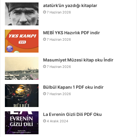
atatürk’ün yazdığı kitaplar
7 Haziran 2026
MEBİ YKS Hazırlık PDF indir
7 Haziran 2026
Masumiyet Müzesi kitap oku İndir
7 Haziran 2026
Bülbül Kapanı 1 PDF oku indir
7 Haziran 2026
La Evrenin Gizli Dili PDF Oku
4 Aralık 2024