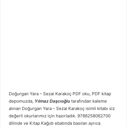
Doğurgan Yara – Sezai Karakoç PDF oku, PDF kitap
depomuzda,
Yılmaz Daşcıoğlu
tarafından kaleme
alınan Doğurgan Yara – Sezai Karakoç isimli kitabı siz
değerli okurlarımız için hazırladık. 9786258062700
dilinde ve Kitap Kağıdı ebatında basılan ayrıca